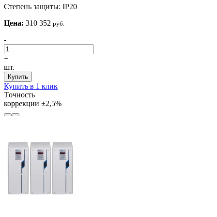
Степень защиты:
IP20
Цена:
310 352
руб.
-
+
шт.
Купить
Купить в 1 клик
Tочность
коррекции
±2,5%