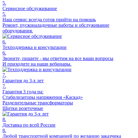
5.
Сервисное обслуживание
5.
Наш сервис всегда готов прийти на помощь
Ремонт, пусконаладочные работы и обслуживание
оборудования.
6.
Техподдержка и консультации
6.
Звоните, пишите - мы ответим на все ваши вопросы
И приходите на наши вебинары.
7.
Гарантия до 3-х лет
7.
Гарантия 3 года на:
Стабилизаторы напряжения «Каскад»
Разделительные трансформаторы
Щитки розеточные
8.
Доставка по всей России
8.
Любой транспортной компанией по желанию заказчика