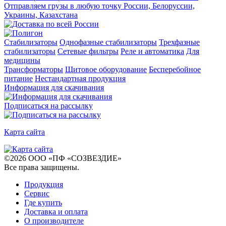
Отправляем грузы в любую точку России, Белоруссии,
Украины, Казахстана
Стабилизаторы
Однофазные стабилизаторы
Трехфазные
стабилизаторы
Сетевые фильтры
Реле и автоматика
Для
медицины
Трансформаторы
Щитовое оборудование
Бесперебойное
питание
Нестандартная продукция
Информация для скачивания
Подписаться на рассылку
Карта сайта
©
2026
ООО «ПФ «СОЗВЕЗДИЕ»
Все права защищены
.
Продукция
Сервис
Где купить
Доставка и оплата
О производителе