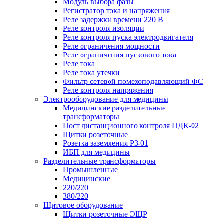
Модуль выбора фазы
Регистратор тока и напряжения
Реле задержки времени 220 В
Реле контроля изоляции
Реле контроля пуска электродвигателя
Реле ограничения мощности
Реле ограничения пускового тока
Реле тока
Реле тока утечки
Фильтр сетевой помехоподавляющий ФС
Реле контроля напряжения
Электрооборудование для медицины
Медицинские разделительные
трансформаторы
Пост дистанционного контроля ПДК-02
Щитки розеточные
Розетка заземления РЗ-01
ИБП для медицины
Разделительные трансформаторы
Промышленные
Медицинские
220/220
380/220
Щитовое оборудование
Щитки розеточные ЭЩР