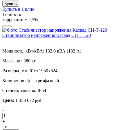
Купить
Купить в 1 клик
Tочность
коррекции
± 2,5%
Стабилизатор напряжения Каскад СН-Т-120
Мощность, кВт/кВА:
132,0 кВА (182 А)
Масса, кг:
380 кг
Размеры, мм:
616х1950х624
Количество фаз:
трехфазный
Степень защиты:
IP54
Цена:
1 358 672
руб.
-
+
шт.