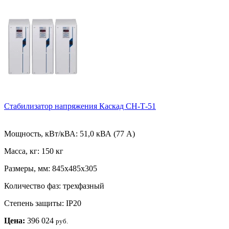
Стабилизатор напряжения Каскад СН-Т-51
Мощность, кВт/кВА:
51,0 кВА (77 А)
Масса, кг:
150 кг
Размеры, мм:
845х485х305
Количество фаз:
трехфазный
Степень защиты:
IP20
Цена:
396 024
руб.