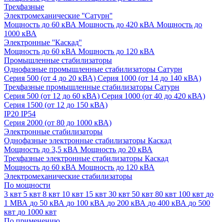
Трехфазные
Электромеханические ''Сатурн''
Мощность до 60 кВА
Мощность до 420 кВА
Мощность до
1000 кВА
Электронные ''Каскад''
Мощность до 60 кВА
Мощность до 120 кВА
Промышленные стабилизаторы
Однофазные промышленные стабилизаторы Сатурн
Серия 500 (от 4 до 20 кВА)
Серия 1000 (от 14 до 140 кВА)
Трехфазные промышленные стабилизаторы Сатурн
Cерия 500 (от 12 до 60 кВА)
Серия 1000 (от 40 до 420 кВА)
Серия 1500 (от 12 до 150 кВА)
IP20
IP54
Серия 2000 (от 80 до 1000 кВА)
Электронные стабилизаторы
Однофазные электронные стабилизаторы Каскад
Мощность до 3,5 кВА
Мощность до 20 кВА
Трехфазные электронные стабилизаторы Каскад
Мощность до 60 кВА
Мощность до 120 кВА
Электромеханические стабилизаторы
По мощности
3 квт
5 квт
8 квт
10 квт
15 квт
30 квт
50 квт
80 квт
100 квт
до
1 МВА
до 50 кВА
до 100 кВА
до 200 кВА
до 400 кВА
до 500
квт
до 1000 квт
По применению