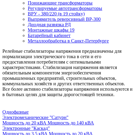
Понижающие трансформаторы
Регулируемые автотрансформаторы
ВРУ - 380/220 (в 19 стойку)
Выпрямитель реверсивный ВР-300
Диодная развязка РД
Монтажные шкафы 19
Батарейный кабинет
Металлообработка в Санкт-Петербурге
Релейные стабилизаторы напряжения предназначены для
нормализации электрического тока в сети и его
предоставления потребителям с оптимальными
характеристиками. Стабилизация напряжения является
обязательным компонентом энергообеспечения
промышленных предприятий, строительных объектов,
коммунальных хозяйств и других ответственных объектов.
Все более активно стабилизаторы напряжения используются и
в бытовых целях для защиты дорогостоящей техники.
Однофазные
Электромеханические ''Сатурн''
Мощность до 20 кВА
Мощность до 140 кВА
Электронные ''Каскад''
Мощность до 3,5 кВА
Мощность до 20 кВА