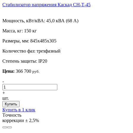
Стабилизатор напряжения Каскад СН-Т-45
Мощность, кВт/кВА:
45,0 кВА (68 А)
Масса, кг:
150 кг
Размеры, мм:
845х485х305
Количество фаз:
трехфазный
Степень защиты:
IP20
Цена:
366 700
руб.
-
+
шт.
Купить
Купить в 1 клик
Tочность
коррекции
± 2,5%