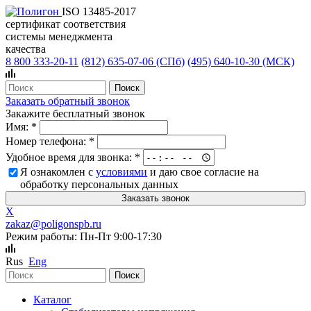
ISO 13485-2017
сертификат соответствия
системы менеджмента
качества
8 800 333-20-11
(812)
635-07-06 (СПб)
(495)
640-10-30 (МСК)
Заказать обратный звонок
Закажите бесплатный звонок
Имя:
*
Номер телефона:
*
Удобное время для звонка:
*
Я ознакомлен с
условиями
и даю свое согласие на
обработку персональных данных
X
zakaz@poligonspb.ru
Режим работы: Пн-Пт 9:00-17:30
Rus
Eng
Каталог