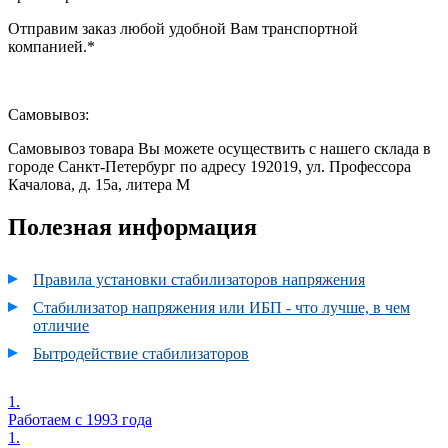
Отправим заказ любой удобной Вам транспортной
компанией.*
Самовывоз:
Самовывоз товара Вы можете осуществить с нашего склада в
городе Санкт-Петербург по адресу 192019,
ул. Профессора
Качалова,
д. 15а,
литера М
Полезная информация
Правила установки стабилизаторов напряжения
Стабилизатор напряжения или ИБП - что лучше, в чем
отличие
Бытродействие стабилизаторов
1.
Работаем с 1993 года
1.