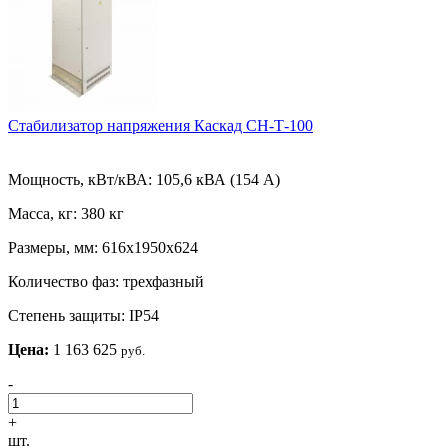
Стабилизатор напряжения Каскад СН-Т-100
Мощность, кВт/кВА:
105,6 кВА (154 А)
Масса, кг:
380 кг
Размеры, мм:
616х1950х624
Количество фаз:
трехфазный
Степень защиты:
IP54
Цена:
1 163 625
руб.
-
+
шт.