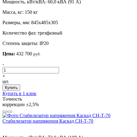
Мощность, кВт/кВА:
60,0 кВА (91 А)
Масса, кг:
150 кг
Размеры, мм:
845х485х305
Количество фаз:
трехфазный
Степень защиты:
IP20
Цена:
432 700
руб.
-
+
шт.
Купить
Купить в 1 клик
Tочность
коррекции
±2,5%
Стабилизатор напряжения Каскад СН-Т-70