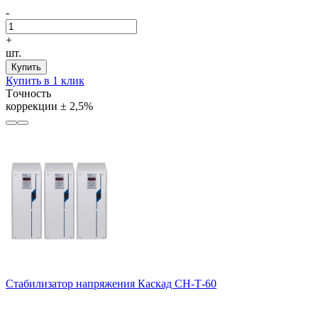
-
+
шт.
Купить
Купить в 1 клик
Tочность
коррекции
± 2,5%
Стабилизатор напряжения Каскад СН-Т-60