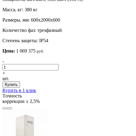
Масса, кг:
380 кг
Размеры, мм:
600х2000х600
Количество фаз:
трехфазный
Степень защиты:
IP54
Цена:
1 069 375
руб.
-
+
шт.
Купить
Купить в 1 клик
Tочность
коррекции
± 2,5%