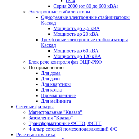
IP54
Серия 2000 (от 80 до 600 кВА)
Электронные стабилизаторы
Однофазные электронные стабилизаторы
Каскад
Мощность до 3,5 кВА
Мощность до 20 кВА
Трехфазные электронные стабилизаторы
Каскад
Мощность до 60 кВА
Мощность до 120 кВА
Блок реле контроля фаз ЭЩР-РКФ
По применению
Для дома
Для дачи
Для квартиры
Для котла
Промышленные
Для майнинга
Сетевые фильтры
Магистральные "Квазар"
Заземления "Квазар"
Трансформаторные ФСТО, ФСТТ
Фильтр сетевой помехоподавляющий ФС
Реле и автоматика