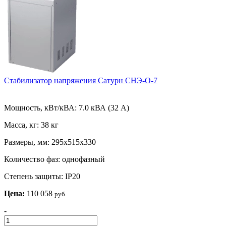
Стабилизатор напряжения Сатурн СНЭ-О-7
Мощность, кВт/кВА:
7.0 кВА (32 А)
Масса, кг:
38 кг
Размеры, мм:
295х515х330
Количество фаз:
однофазный
Степень защиты:
IP20
Цена:
110 058
руб.
-