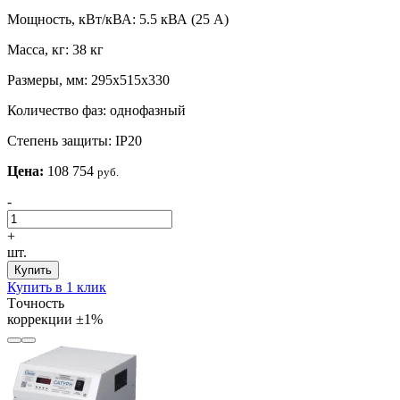
Мощность, кВт/кВА:
5.5 кВА (25 А)
Масса, кг:
38 кг
Размеры, мм:
295х515х330
Количество фаз:
однофазный
Степень защиты:
IP20
Цена:
108 754
руб.
-
+
шт.
Купить
Купить в 1 клик
Tочность
коррекции
±1%