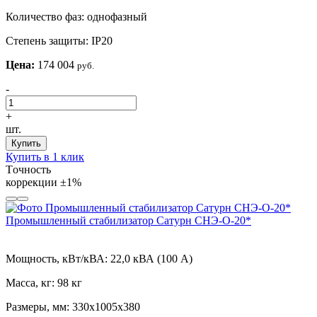
Количество фаз:
однофазный
Степень защиты:
IP20
Цена:
174 004
руб.
-
+
шт.
Купить
Купить в 1 клик
Tочность
коррекции
±1%
Промышленный стабилизатор Сатурн СНЭ-О-20*
Мощность, кВт/кВА:
22,0 кВА (100 А)
Масса, кг:
98 кг
Размеры, мм:
330х1005х380