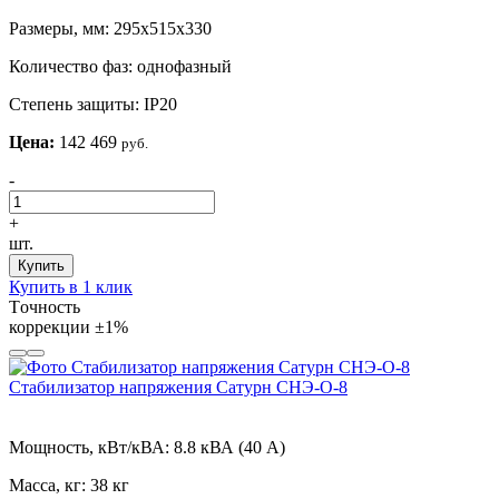
Размеры, мм:
295х515х330
Количество фаз:
однофазный
Степень защиты:
IP20
Цена:
142 469
руб.
-
+
шт.
Купить
Купить в 1 клик
Tочность
коррекции
±1%
Стабилизатор напряжения Сатурн СНЭ-О-8
Мощность, кВт/кВА:
8.8 кВА (40 А)
Масса, кг:
38 кг