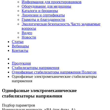
Информация для проектировщиков
Оборудование для медицины
Каталоги и брошюры
Лицензии и сертификаты
Грамоты и благодарности
Экологическая безопасность
Часто задаваемые
вопросы
Видео
Новости
Статьи
Вебинары
Контакты
Продукция
Стабилизаторы напряжения
Однофазные стабилизаторы напряжения Полигон
Однофазные электромеханические стабилизаторы
напряжения
Однофазные электромеханические
стабилизаторы напряжения
Подбор параметров
Номинальная мощность, кВА (ток фазы, А)