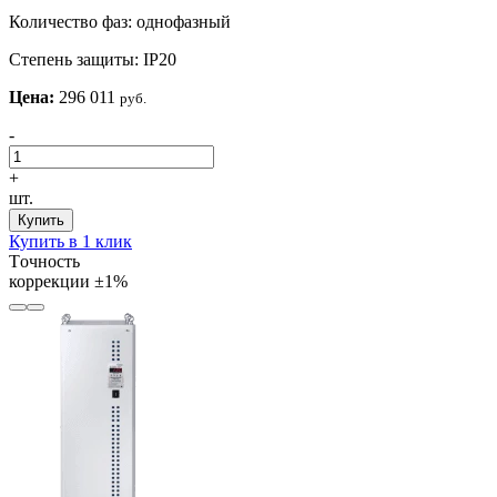
Количество фаз:
однофазный
Степень защиты:
IP20
Цена:
296 011
руб.
-
+
шт.
Купить
Купить в 1 клик
Tочность
коррекции
±1%