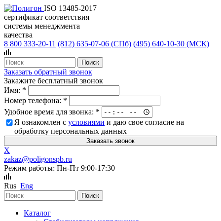
ISO 13485-2017
сертификат соответствия
системы менеджмента
качества
8 800 333-20-11
(812)
635-07-06 (СПб)
(495)
640-10-30 (МСК)
Заказать обратный звонок
Закажите бесплатный звонок
Имя:
*
Номер телефона:
*
Удобное время для звонка:
*
Я ознакомлен с
условиями
и даю свое согласие на
обработку персональных данных
X
zakaz@poligonspb.ru
Режим работы: Пн-Пт 9:00-17:30
Rus
Eng
Каталог