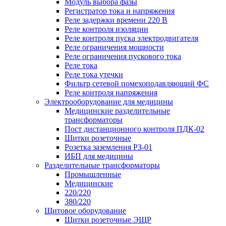
Модуль выбора фазы
Регистратор тока и напряжения
Реле задержки времени 220 В
Реле контроля изоляции
Реле контроля пуска электродвигателя
Реле ограничения мощности
Реле ограничения пускового тока
Реле тока
Реле тока утечки
Фильтр сетевой помехоподавляющий ФС
Реле контроля напряжения
Электрооборудование для медицины
Медицинские разделительные
трансформаторы
Пост дистанционного контроля ПДК-02
Щитки розеточные
Розетка заземления РЗ-01
ИБП для медицины
Разделительные трансформаторы
Промышленные
Медицинские
220/220
380/220
Щитовое оборудование
Щитки розеточные ЭЩР