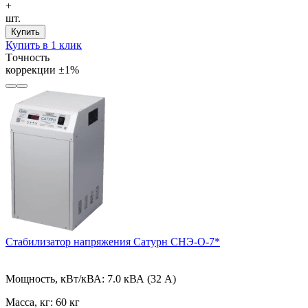
+
шт.
Купить
Купить в 1 клик
Tочность
коррекции
±1%
Стабилизатор напряжения Сатурн СНЭ-О-7*
Мощность, кВт/кВА:
7.0 кВА (32 А)
Масса, кг:
60 кг