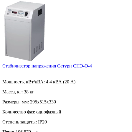
Стабилизатор напряжения Сатурн СНЭ-О-4
Мощность, кВт/кВА:
4.4 кВА (20 А)
Масса, кг:
38 кг
Размеры, мм:
295х515х330
Количество фаз:
однофазный
Степень защиты:
IP20
Цена:
106 579