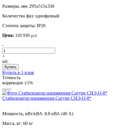
Размеры, мм:
295х515х330
Количество фаз:
однофазный
Степень защиты:
IP20
Цена:
110 930
руб.
-
+
шт.
Купить
Купить в 1 клик
Tочность
коррекции
±1%
Стабилизатор напряжения Сатурн СНЭ-О-8*
Мощность, кВт/кВА:
8.8 кВА (40 А)
Масса, кг:
60 кг