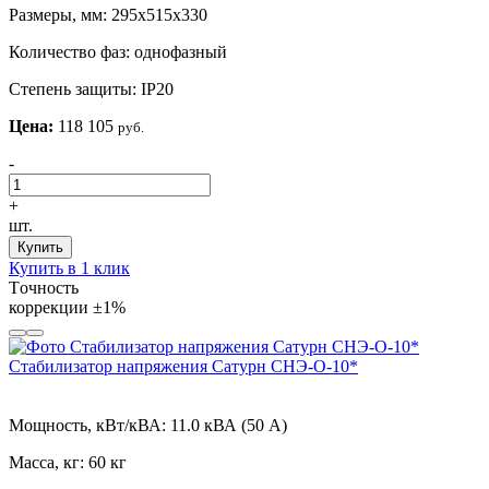
Размеры, мм:
295х515х330
Количество фаз:
однофазный
Степень защиты:
IP20
Цена:
118 105
руб.
-
+
шт.
Купить
Купить в 1 клик
Tочность
коррекции
±1%
Стабилизатор напряжения Сатурн СНЭ-О-10*
Мощность, кВт/кВА:
11.0 кВА (50 А)
Масса, кг:
60 кг