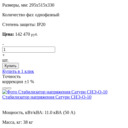
Размеры, мм:
295х515х330
Количество фаз:
однофазный
Степень защиты:
IP20
Цена:
142 470
руб.
-
+
шт.
Купить
Купить в 1 клик
Tочность
коррекции
±1 %
Стабилизатор напряжения Сатурн СНЭ-О-10
Мощность, кВт/кВА:
11.0 кВА (50 А)
Масса, кг:
38 кг