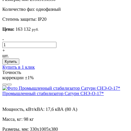
Количество фаз:
однофазный
Степень защиты:
IP20
Цена:
163 132
руб.
-
+
шт.
Купить
Купить в 1 клик
Tочность
коррекции
±1%
Промышленный стабилизатор Сатурн СНЭ-О-17*
Мощность, кВт/кВА:
17,6 кВА (80 А)
Масса, кг:
98 кг
Размеры, мм:
330х1005х380