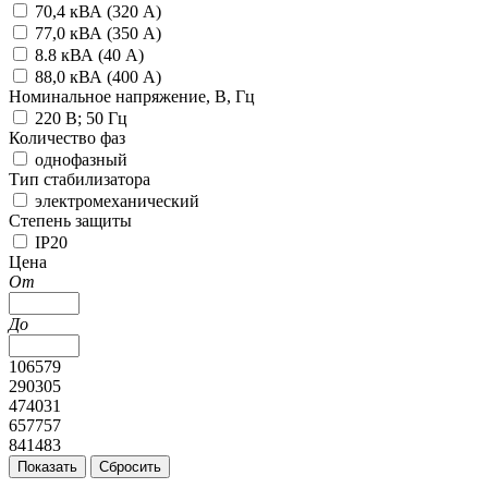
70,4 кВА (320 А)
77,0 кВА (350 А)
8.8 кВА (40 А)
88,0 кВА (400 А)
Номинальное напряжение, В, Гц
220 В; 50 Гц
Количество фаз
однофазный
Тип стабилизатора
электромеханический
Степень защиты
IP20
Цена
От
До
106579
290305
474031
657757
841483