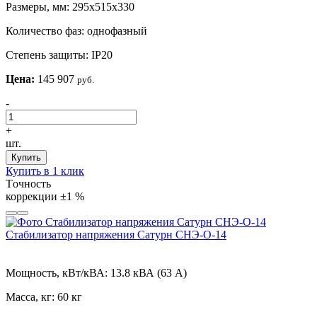
Размеры, мм:
295х515х330
Количество фаз:
однофазный
Степень защиты:
IP20
Цена:
145 907
руб.
-
+
шт.
Купить
Купить в 1 клик
Tочность
коррекции
±1 %
Стабилизатор напряжения Сатурн СНЭ-О-14
Мощность, кВт/кВА:
13.8 кВА (63 А)
Масса, кг:
60 кг