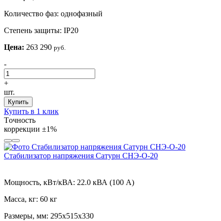
Количество фаз:
однофазный
Степень защиты:
IP20
Цена:
263 290
руб.
-
+
шт.
Купить
Купить в 1 клик
Tочность
коррекции
±1%
Стабилизатор напряжения Сатурн СНЭ-О-20
Мощность, кВт/кВА:
22.0 кВА (100 А)
Масса, кг:
60 кг
Размеры, мм:
295х515х330