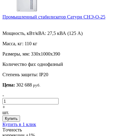
Промышленный стабилизатор Сатурн СНЭ-О-25
Мощность, кВт/кВА:
27,5 кВА (125 А)
Масса, кг:
110 кг
Размеры, мм:
330х1000х390
Количество фаз:
однофазный
Степень защиты:
IP20
Цена:
302 688
руб.
-
+
шт.
Купить
Купить в 1 клик
Tочность
коррекции
±1%