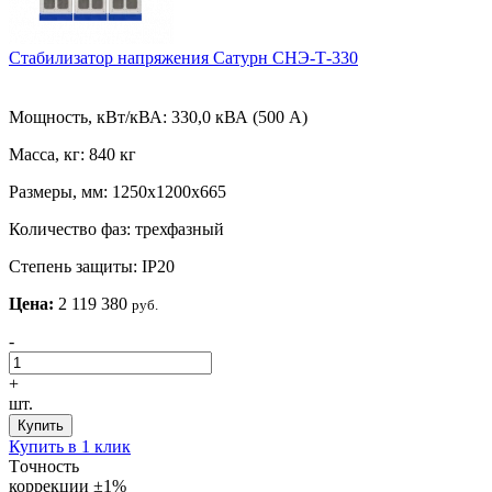
Стабилизатор напряжения Сатурн СНЭ-Т-330
Мощность, кВт/кВА:
330,0 кВА (500 А)
Масса, кг:
840 кг
Размеры, мм:
1250х1200х665
Количество фаз:
трехфазный
Степень защиты:
IP20
Цена:
2 119 380
руб.
-
+
шт.
Купить
Купить в 1 клик
Tочность
коррекции
±1%