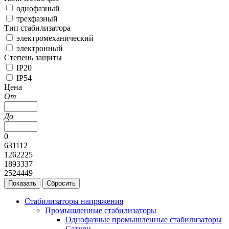
однофазный
трехфазный
Тип стабилизатора
электромеханический
электронный
Степень защиты
IP20
IP54
Цена
От
До
0
631112
1262225
1893337
2524449
Стабилизаторы напряжения
Промышленные стабилизаторы
Однофазные промышленные стабилизаторы
Сатурн