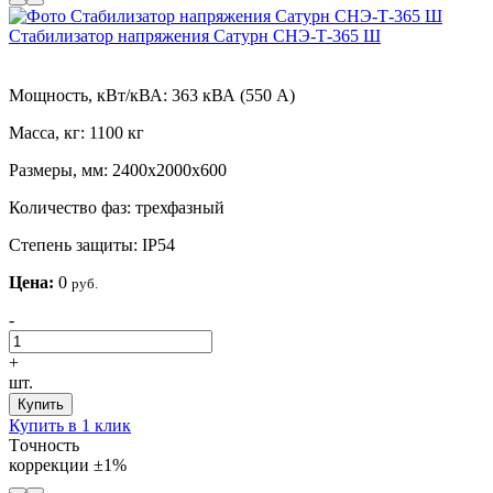
Стабилизатор напряжения Сатурн СНЭ-Т-365 Ш
Мощность, кВт/кВА:
363 кВА (550 А)
Масса, кг:
1100 кг
Размеры, мм:
2400х2000х600
Количество фаз:
трехфазный
Степень защиты:
IP54
Цена:
0
руб.
-
+
шт.
Купить
Купить в 1 клик
Tочность
коррекции
±1%