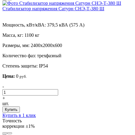
Стабилизатор напряжения Сатурн СНЭ-Т-380 Ш
Мощность, кВт/кВА:
379,5 кВА (575 А)
Масса, кг:
1100 кг
Размеры, мм:
2400х2000х600
Количество фаз:
трехфазный
Степень защиты:
IP54
Цена:
0
руб.
-
+
шт.
Купить
Купить в 1 клик
Tочность
коррекции
±1%