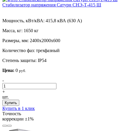
Стабилизатор напряжения Сатурн СНЭ-Т-415 Ш
Мощность, кВт/кВА:
415,8 кВА (630 А)
Масса, кг:
1650 кг
Размеры, мм:
2400х2000х600
Количество фаз:
трехфазный
Степень защиты:
IP54
Цена:
0
руб.
-
+
шт.
Купить
Купить в 1 клик
Tочность
коррекции
±1%