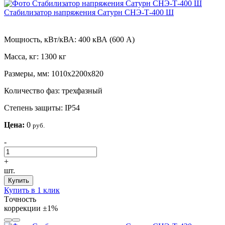
Стабилизатор напряжения Сатурн СНЭ-Т-400 Ш
Мощность, кВт/кВА:
400 кВА (600 А)
Масса, кг:
1300 кг
Размеры, мм:
1010х2200х820
Количество фаз:
трехфазный
Степень защиты:
IP54
Цена:
0
руб.
-
+
шт.
Купить
Купить в 1 клик
Tочность
коррекции
±1%