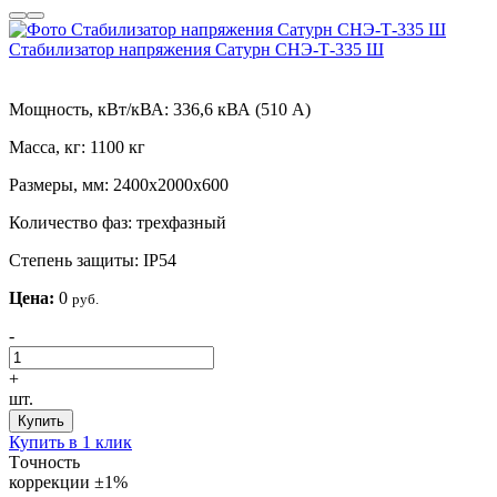
Стабилизатор напряжения Сатурн СНЭ-Т-335 Ш
Мощность, кВт/кВА:
336,6 кВА (510 А)
Масса, кг:
1100 кг
Размеры, мм:
2400х2000х600
Количество фаз:
трехфазный
Степень защиты:
IP54
Цена:
0
руб.
-
+
шт.
Купить
Купить в 1 клик
Tочность
коррекции
±1%