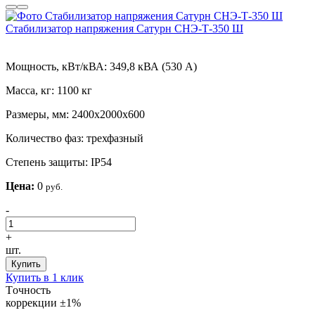
Стабилизатор напряжения Сатурн СНЭ-Т-350 Ш
Мощность, кВт/кВА:
349,8 кВА (530 А)
Масса, кг:
1100 кг
Размеры, мм:
2400х2000х600
Количество фаз:
трехфазный
Степень защиты:
IP54
Цена:
0
руб.
-
+
шт.
Купить
Купить в 1 клик
Tочность
коррекции
±1%