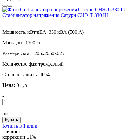
Стабилизатор напряжения Сатурн СНЭ-Т-330 Ш
Мощность, кВт/кВА:
330 кВА (500 А)
Масса, кг:
1500 кг
Размеры, мм:
1205х2650х625
Количество фаз:
трехфазный
Степень защиты:
IP54
Цена:
0
руб.
-
+
шт.
Купить
Купить в 1 клик
Tочность
коррекции
±1%