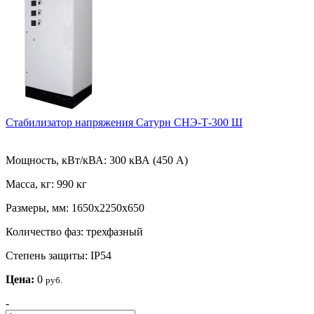
Стабилизатор напряжения Сатурн СНЭ-Т-300 Ш
Мощность, кВт/кВА:
300 кВА (450 А)
Масса, кг:
990 кг
Размеры, мм:
1650х2250х650
Количество фаз:
трехфазный
Степень защиты:
IP54
Цена:
0
руб.
-