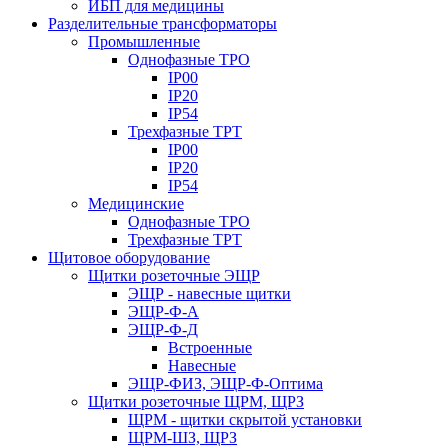
ИБП для медицины
Разделительные трансформаторы
Промышленные
Однофазные ТРО
IP00
IP20
IP54
Трехфазные ТРТ
IP00
IP20
IP54
Медицинские
Однофазные ТРО
Трехфазные ТРТ
Щитовое оборудование
Щитки розеточные ЭЩР
ЭЩР - навесные щитки
ЭЩР-Ф-А
ЭЩР-Ф-Д
Встроенные
Навесные
ЭЩР-ФИЗ, ЭЩР-Ф-Оптима
Щитки розеточные ЩРМ, ЩРЗ
ЩРМ - щитки скрытой установки
ЩРМ-ШЗ, ЩРЗ