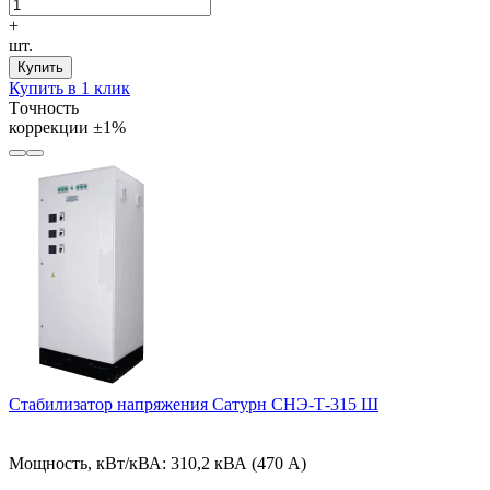
+
шт.
Купить
Купить в 1 клик
Tочность
коррекции
±1%
Стабилизатор напряжения Сатурн СНЭ-Т-315 Ш
Мощность, кВт/кВА:
310,2 кВА (470 А)