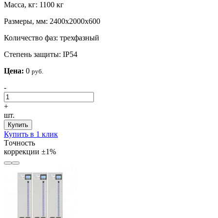
Масса, кг:
1100 кг
Размеры, мм:
2400х2000х600
Количество фаз:
трехфазный
Степень защиты:
IP54
Цена:
0
руб.
-
+
шт.
Купить
Купить в 1 клик
Tочность
коррекции
±1%