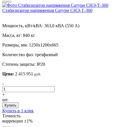
Стабилизатор напряжения Сатурн СНЭ-Т-360
Мощность, кВт/кВА:
363,0 кВА (550 А)
Масса, кг:
840 кг
Размеры, мм:
1250х1200х665
Количество фаз:
трехфазный
Степень защиты:
IP20
Цена:
2 415 951
руб.
-
+
шт.
Купить
Купить в 1 клик
Tочность
коррекции
±1%