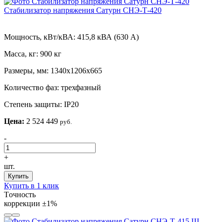
Стабилизатор напряжения Сатурн СНЭ-Т-420
Мощность, кВт/кВА:
415,8 кВА (630 А)
Масса, кг:
900 кг
Размеры, мм:
1340х1206х665
Количество фаз:
трехфазный
Степень защиты:
IP20
Цена:
2 524 449
руб.
-
+
шт.
Купить
Купить в 1 клик
Tочность
коррекции
±1%