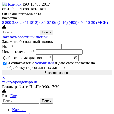
ISO 13485-2017
сертификат соответствия
системы менеджмента
качества
8 800 333-20-11
(812)
635-07-06 (СПб)
(495)
640-10-30 (МСК)
Заказать обратный звонок
Закажите бесплатный звонок
Имя:
*
Номер телефона:
*
Удобное время для звонка:
*
Я ознакомлен с
условиями
и даю свое согласие на
обработку персональных данных
X
zakaz@poligonspb.ru
Режим работы: Пн-Пт 9:00-17:30
Rus
Eng
Каталог