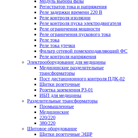
Модуль выбора фазы
Регистратор тока и напряжения
Реле задержки времени 220 В
Реле контроля изоляции
Реле контроля пуска электродвигателя
Реле ограничения мощности
Реле ограничения пускового тока
Реле тока
Реле тока утечки
Фильтр сетевой помехоподавляющий ФС
Реле контроля напряжения
Электрооборудование для медицины
Медицинские разделительные
трансформаторы
Пост дистанционного контроля ПДК-02
Щитки розеточные
Розетка заземления РЗ-01
ИБП для медицины
Разделительные трансформаторы
Промышленные
Медицинские
220/220
380/220
Щитовое оборудование
Щитки розеточные ЭЩР