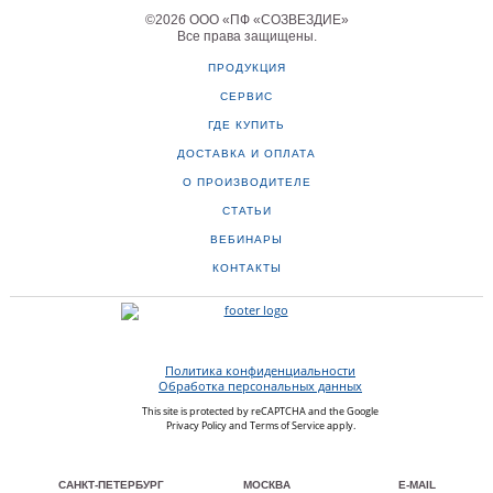
©
2026
ООО «ПФ «СОЗВЕЗДИЕ»
Все права защищены
.
ПРОДУКЦИЯ
СЕРВИС
ГДЕ КУПИТЬ
ДОСТАВКА И ОПЛАТА
О ПРОИЗВОДИТЕЛЕ
СТАТЬИ
ВЕБИНАРЫ
КОНТАКТЫ
Политика конфиденциальности
Обработка персональных данных
This site is protected by reCAPTCHA and the Google
Privacy Policy
and
Terms of Service
apply.
САНКТ-ПЕТЕРБУРГ
МОСКВА
E-MAIL