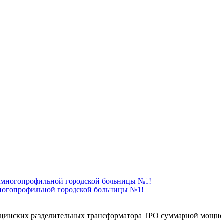
многопрофильной городской больницы №1!
дицинских разделительных трансформатора ТРО суммарной мощн