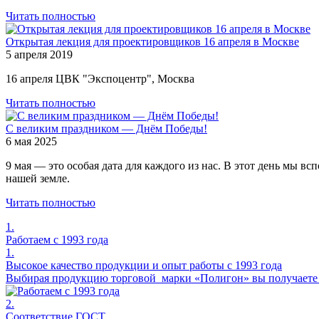
Читать полностью
Открытая лекция для проектировщиков 16 апреля в Москве
5 апреля 2019
16 апреля
ЦВК "Экспоцентр", Москва
Читать полностью
С великим праздником — Днём Победы!
6 мая 2025
9 мая — это особая дата для каждого из нас. В этот день мы 
нашей земле.
Читать полностью
1.
Работаем с 1993 года
1.
Высокое качество продукции и опыт работы с 1993 года
Выбирая продукцию торговой марки «Полигон» вы получаете н
2.
Соответствие ГОСТ