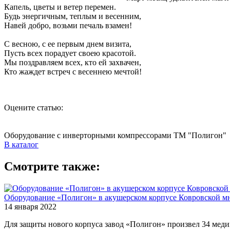
Капель, цветы и ветер перемен.
Будь энергичным, теплым и весенним,
Навей добро, возьми печаль взамен!
С весною, с ее первым днем визита,
Пусть всех порадует своею красотой.
Мы поздравляем всех, кто ей захвачен,
Кто жаждет встреч с весеннею мечтой!
Оцените статью:
Оборудование с инверторными компрессорами ТМ "Полигон"
В каталог
Смотрите также:
Оборудование «Полигон» в акушерском корпусе Ковровской 
14 января 2022
Для защиты нового корпуса завод «Полигон» произвел 34 ме