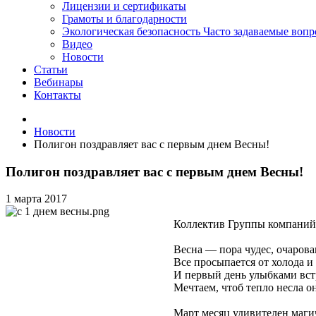
Лицензии и сертификаты
Грамоты и благодарности
Экологическая безопасность
Часто задаваемые воп
Видео
Новости
Статьи
Вебинары
Контакты
Новости
Полигон поздравляет вас с первым днем Весны!
Полигон поздравляет вас с первым днем Весны!
1 марта 2017
Коллектив Группы компаний 
Весна — пора чудес, очарова
Все просыпается от холода и 
И первый день улыбками вст
Мечтаем, чтоб тепло несла о
Март месяц удивителен маги