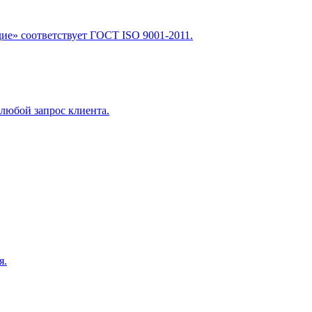
е» соответствует ГОСТ ISO 9001-2011.
любой запрос клиента.
я.