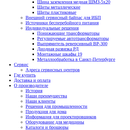
Шина заземления медная ШМЗ-5х20
Щиты металлические
Щиты пластиковые
Внешний сервисный байпас для ИБП
Источники бесперебойного питания
Индивидуальные решения
Понижающие трансформаторы
Регулируемые автотрансформаторы
Выпрямитель реверсивный ВР-300
Диодная развязка РД
Монтажные шкафы 19
Металлообработка в Санкт-Петербурге
Сервис
Адреса сервисных центров
Где купить
Доставка и оплата
О производителе
История
Наши преимущества
Наши клиенты
Решения для промышленности
Продукция для дома
Информация для проектировщиков
Оборудование для медицины
Каталоги и брошюры