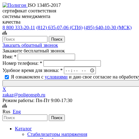
ISO 13485-2017
сертификат соответствия
системы менеджмента
качества
8 800 333-20-11
(812)
635-07-06 (СПб)
(495)
640-10-30 (МСК)
Заказать обратный звонок
Закажите бесплатный звонок
Имя:
*
Номер телефона:
*
Удобное время для звонка:
*
Я ознакомлен с
условиями
и даю свое согласие на обработ
X
zakaz@poligonspb.ru
Режим работы: Пн-Пт 9:00-17:30
Rus
Eng
Каталог
Стабилизаторы напряжения