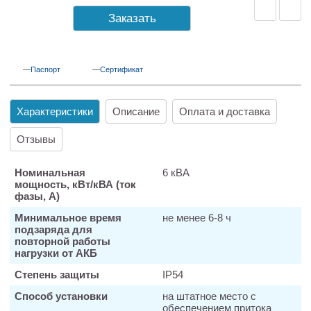
Заказать
Паспорт
Сертификат
Характеристики
Описание
Оплата и доставка
Отзывы
Номинальная
6 кВА
мощность, кВт/кВА (ток
фазы, А)
Минимальное время
не менее 6-8 ч
подзаряда для
повторной работы
нагрузки от АКБ
Степень защиты
IP54
Способ установки
на штатное место с
обеспечением притока