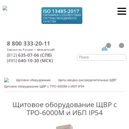
ISO 13485-2017
СЕРТИФИКАТ СООТВЕТСТВИЯ
СИСТЕМЫ МЕНЕДЖМЕНТА
КАЧЕСТВА
8 800 333-20-11
(812)
635-07-06 (СПб)
(495)
640-10-30 (МСК)
Щитовое оборудование
Щиты вводно-распределительные ЩВР
Щитовое оборудование ЩВР с ТРО-6000М и ИБП IP54
Щитовое оборудование ЩВР с
ТРО-6000М и ИБП IP54