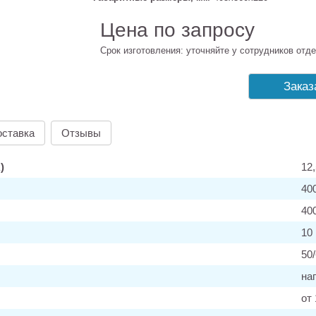
Цена по запросу
Срок изготовления: уточняйте у сотрудников отде
Заказ
оставка
Отзывы
)
12,
40
40
10
50
на
от 