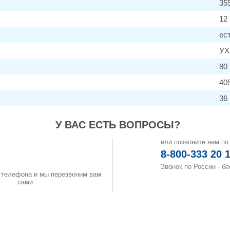
35
12
ес
УХ
80
40
36
У ВАС ЕСТЬ ВОПРОСЫ?
или позвоните нам по
аказать звонок
8-800-333 20 
Звонок по России - б
 телефона и мы перезвоним вам
сами