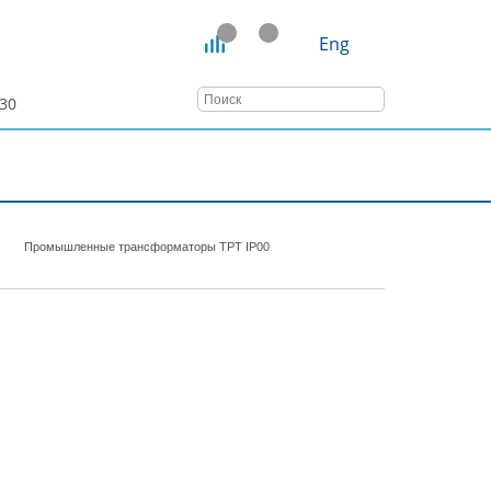
Eng
:30
ТАТЬИ
ВЕБИНАРЫ
КОНТАКТЫ
Промышленные трансформаторы ТРТ IP00