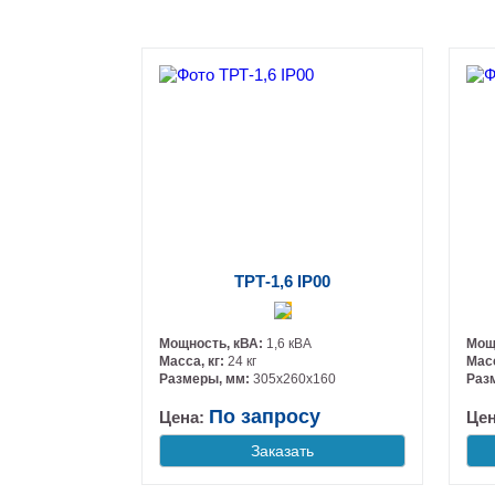
ТРТ-1,6 IP00
Мощность, кВА:
1,6 кВА
Мощ
Масса, кг:
24 кг
Масс
Размеры, мм:
305х260х160
Раз
По запросу
Цена:
Це
Заказать