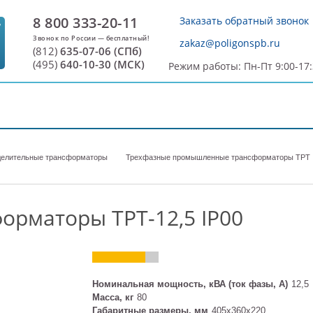
8 800 333-20-11
Заказать обратный звонок
7
zakaz@poligonspb.ru
(812)
635-07-06 (СПб)
(495)
640-10-30 (МСК)
Режим работы: Пн-Пт 9:00-17
ДОСТАВКА И ОПЛАТА
О ПРОИЗВОДИТЕЛЕ
С
елительные трансформаторы
Трехфазные промышленные трансформаторы ТРТ
орматоры ТРТ-12,5 IP00
Номинальная мощность, кВА (ток фазы, А)
12,5
Масса, кг
80
Габаритные размеры, мм
405х360х220