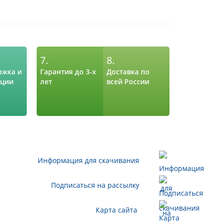
7.
8.
ржка и
Гарантия до 3-х
Доставка по
ации
лет
всей России
Информация для скачивания
Подписаться на рассылку
Карта сайта