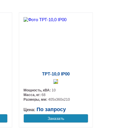
ТРТ-10,0 IP00
Мощность, кВА:
10
Масса, кг:
68
Размеры, мм:
405х360х210
По запросу
Цена:
Заказать