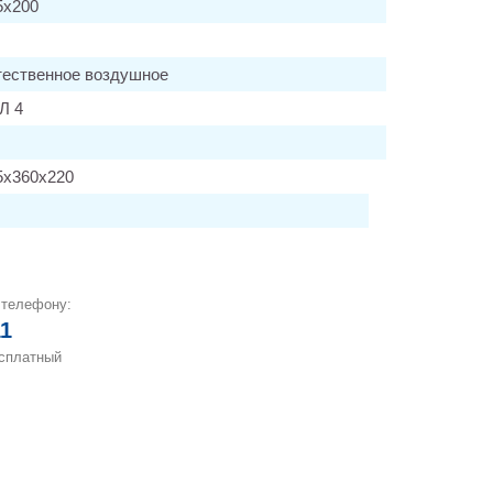
5х200
тественное воздушное
Л 4
5х360х220
 телефону:
11
есплатный