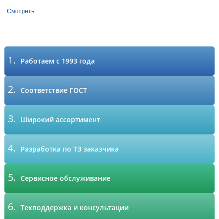
Смотреть
1.
Работаем с 1993 года
2.
Соответствие ГОСТ
3.
Широкий ассортимент
4.
Разработка по ТЗ заказчика
5.
Сервисное обслуживание
6.
Техподдержка и консультации