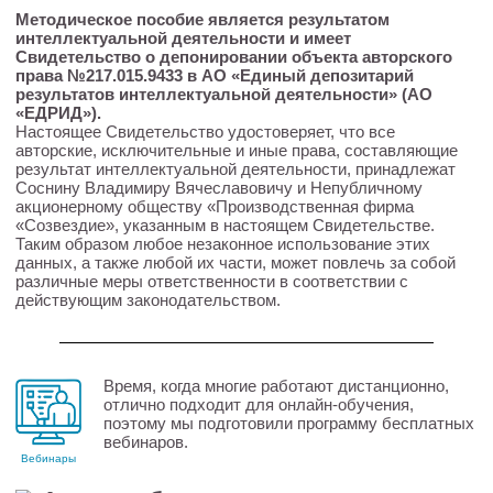
Методическое пособие является результатом
интеллектуальной деятельности и имеет
Свидетельство о депонировании объекта авторского
права №217.015.9433 в АО «Единый депозитарий
результатов интеллектуальной деятельности» (АО
«ЕДРИД»).
Настоящее Свидетельство удостоверяет, что все
авторские, исключительные и иные права, составляющие
результат интеллектуальной деятельности, принадлежат
Соснину Владимиру Вячеславовичу и Непубличному
акционерному обществу «Производственная фирма
«Созвездие», указанным в настоящем Свидетельстве.
Таким образом любое незаконное использование этих
данных, а также любой их части, может повлечь за собой
различные меры ответственности в соответствии с
действующим законодательством.
Время, когда многие работают дистанционно,
отлично подходит для онлайн-обучения,
поэтому мы подготовили программу бесплатных
вебинаров.
Вебинары