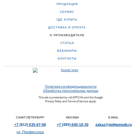
ПРОДУКЦИЯ
СЕРВИС
ГДЕ КУПИТЬ
ДОСТАВКА И ОПЛАТА
О ПРОИЗВОДИТЕЛЕ
СТАТЬИ
ВЕБИНАРЫ
КОНТАКТЫ
Политика конфиденциальности
Обработка персональных данных
This site is protected by reCAPTCHA and the Google
Privacy Policy
and
Terms of Service
apply.
САНКТ-ПЕТЕРБУРГ
МОСКВА
E-MAIL
+7
(812)
635-07-06
+7
(495)
640-10-30
zakaz@poligonspb.ru
ул. Профессора