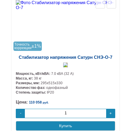
Tочность
±1%
коррекции
Стабилизатор напряжения Сатурн СНЭ-О-7
Мощность, кВт/кВА:
7.0 кВА (32 А)
Масса, кг:
38 кг
Размеры, мм:
295х515х330
Количество фаз:
однофазный
Степень защиты:
IP20
Цена:
110 058
руб.
+
-
Купить