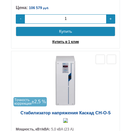
Цена:
106 579
руб.
+
-
Купить
Купить в 1 клик
Tочность
±2,5 %
коррекции
Стабилизатор напряжения Каскад СН-О-5
Мощность, кВт/кВА:
5,0 кВА (23 А)