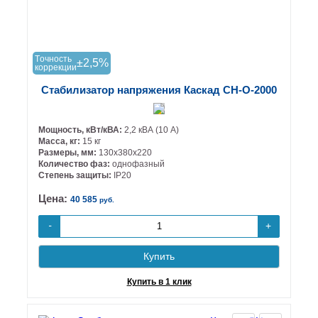
Tочность
±2,5%
коррекции
Стабилизатор напряжения Каскад СН-О-2000
Мощность, кВт/кВА:
2,2 кВА (10 А)
Масса, кг:
15 кг
Размеры, мм:
130х380х220
Количество фаз:
однофазный
Степень защиты:
IP20
Цена:
40 585
руб.
+
-
Купить
Купить в 1 клик