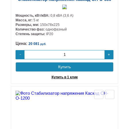
Мощность, кВт/кВА:
0,8 кВА (3,6 А)
Масса, кг:
5 кг
Размеры, мм:
150х78х225
Количество фаз:
однофазный
Степень защиты:
IP20
Цена:
20 081
руб.
+
-
Купить
Купить в 1 клик