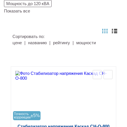
Мощность до 120 кВА
Показать все
Сортировать по:
цене
|
названию
|
рейтингу
|
мощности
Tочность
±5%
коррекции
Стабилизатор напряжения Каскад СН-О-800