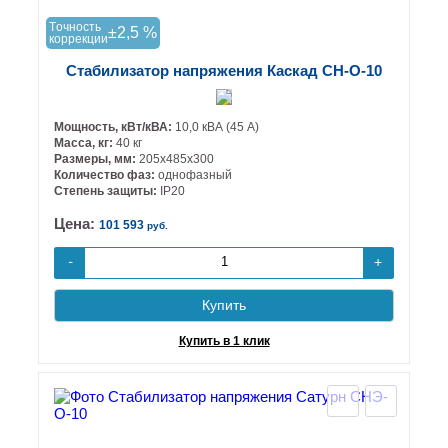
Tочность
±2,5 %
коррекции
Стабилизатор напряжения Каскад СН-О-10
Мощность, кВт/кВА:
10,0 кВА (45 А)
Масса, кг:
40 кг
Размеры, мм:
205х485х300
Количество фаз:
однофазный
Степень защиты:
IP20
Цена:
101 593
руб.
+
-
Купить
Купить в 1 клик