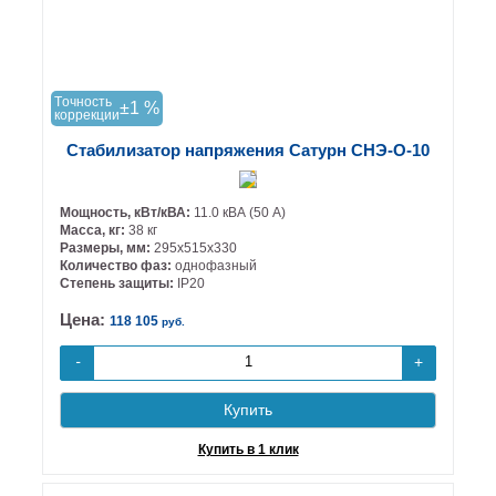
Tочность
±1 %
коррекции
Стабилизатор напряжения Сатурн СНЭ-О-10
Мощность, кВт/кВА:
11.0 кВА (50 А)
Масса, кг:
38 кг
Размеры, мм:
295х515х330
Количество фаз:
однофазный
Степень защиты:
IP20
Цена:
118 105
руб.
+
-
Купить
Купить в 1 клик