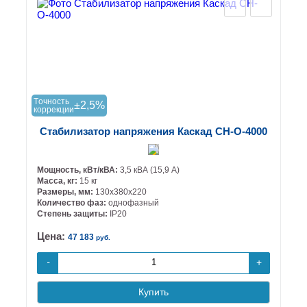
Tочность
±2,5%
коррекции
Стабилизатор напряжения Каскад СН-О-4000
Мощность, кВт/кВА:
3,5 кВА (15,9 А)
Масса, кг:
15 кг
Размеры, мм:
130х380х220
Количество фаз:
однофазный
Степень защиты:
IP20
Цена:
47 183
руб.
+
-
Купить