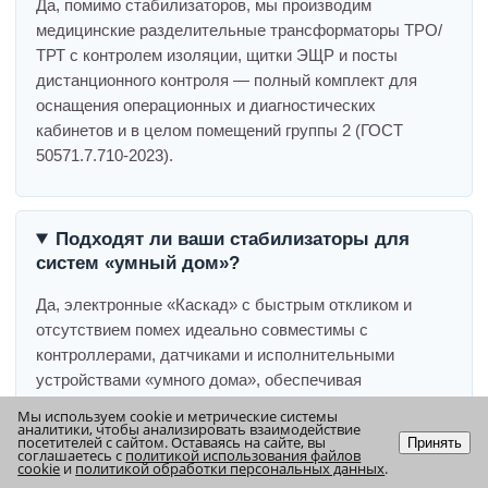
Да, помимо стабилизаторов, мы производим
медицинские разделительные трансформаторы ТРО/
ТРТ с контролем изоляции, щитки ЭЩР и посты
дистанционного контроля — полный комплект для
оснащения операционных и диагностических
кабинетов и в целом помещений группы 2 (ГОСТ
50571.7.710-2023).
Подходят ли ваши стабилизаторы для
систем «умный дом»?
Да, электронные «Каскад» с быстрым откликом и
отсутствием помех идеально совместимы с
контроллерами, датчиками и исполнительными
устройствами «умного дома», обеспечивая
стабильную работу автоматики.
Мы используем cookie и метрические системы
аналитики, чтобы анализировать взаимодействие
посетителей с сайтом. Оставаясь на сайте, вы
Принять
соглашаетесь с
политикой использования файлов
cookie
и
политикой обработки персональных данных
.
Наверх