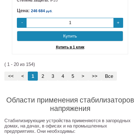
Степень защиты:
IP20
Цена:
246 684
руб.
+
-
Купить
Купить в 1 клик
( 1 - 20 из 154)
<<
<
1
2
3
4
5
>
>>
Все
Области применения стабилизаторов
напряжения
Стабилизирующие устройства применяются в загородных
домах, на дачах, в офисах и на промышленных
предприятиях. Они необходимы: