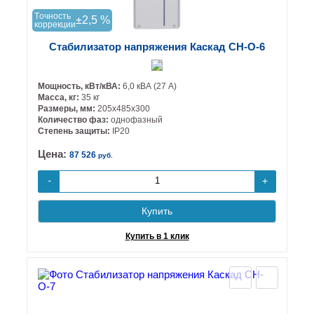
Tочность
±2,5 %
коррекции
Стабилизатор напряжения Каскад СН-О-6
Мощность, кВт/кВА:
6,0 кВА (27 А)
Масса, кг:
35 кг
Размеры, мм:
205х485х300
Количество фаз:
однофазный
Степень защиты:
IP20
Цена:
87 526
руб.
+
-
Купить
Купить в 1 клик