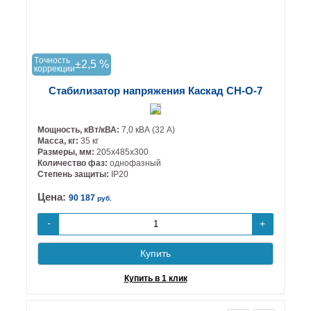
Tочность
±2,5 %
коррекции
Стабилизатор напряжения Каскад СН-О-7
Мощность, кВт/кВА:
7,0 кВА (32 А)
Масса, кг:
35 кг
Размеры, мм:
205х485х300
Количество фаз:
однофазный
Степень защиты:
IP20
Цена:
90 187
руб.
+
-
Купить
Купить в 1 клик