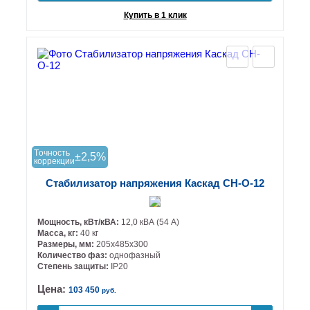
Купить в 1 клик
Tочность
±2,5%
коррекции
Стабилизатор напряжения Каскад СН-О-12
Мощность, кВт/кВА:
12,0 кВА (54 А)
Масса, кг:
40 кг
Размеры, мм:
205х485х300
Количество фаз:
однофазный
Степень защиты:
IP20
Цена:
103 450
руб.