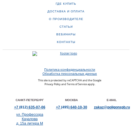
ГДЕ КУПИТЬ
ДОСТАВКА И ОПЛАТА
О ПРОИЗВОДИТЕЛЕ
СТАТЬИ
ВЕБИНАРЫ
КОНТАКТЫ
Политика конфиденциальности
Обработка персональных данных
This site is protected by reCAPTCHA and the Google
Privacy Policy
and
Terms of Service
apply.
САНКТ-ПЕТЕРБУРГ
МОСКВА
E-MAIL
+7
(812)
635-07-06
+7
(495)
640-10-30
zakaz@poligonspb.ru
ул. Профессора
Качалова
д. 15а литера М