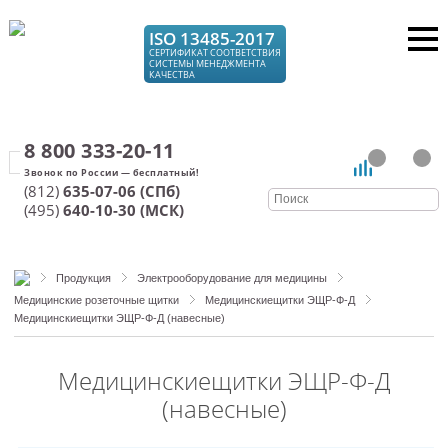
ISO 13485-2017
СЕРТИФИКАТ СООТВЕТСТВИЯ
СИСТЕМЫ МЕНЕДЖМЕНТА
КАЧЕСТВА
8 800 333-20-11
(812)
635-07-06 (СПб)
(495)
640-10-30 (МСК)
Продукция
Электрооборудование для медицины
Медицинские розеточные щитки
Медицинскиещитки ЭЩР-Ф-Д
Медицинскиещитки ЭЩР-Ф-Д (навесные)
Медицинскиещитки ЭЩР-Ф-Д
(навесные)