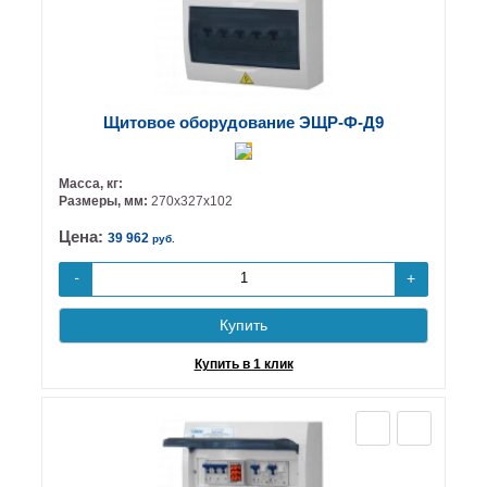
Щитовое оборудование ЭЩР-Ф-Д9
Масса, кг:
Размеры, мм:
270х327х102
Цена:
39 962
руб.
+
-
Купить
Купить в 1 клик