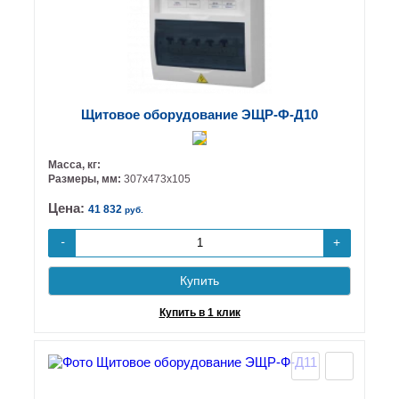
Щитовое оборудование ЭЩР-Ф-Д10
Масса, кг:
Размеры, мм:
307х473х105
Цена:
41 832
руб.
+
-
Купить
Купить в 1 клик