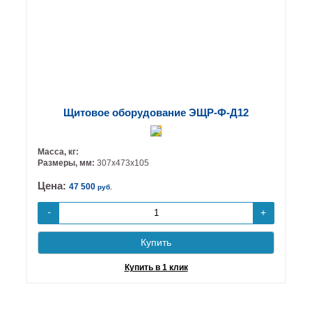
Щитовое оборудование ЭЩР-Ф-Д12
Масса, кг:
Размеры, мм:
307х473х105
Цена:
47 500
руб.
+
-
Купить
Купить в 1 клик