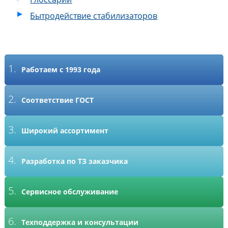
Бытродействие стабилизаторов
1.
Работаем с 1993 года
2.
Соответствие ГОСТ
3.
Широкий ассортимент
4.
Разработка по ТЗ заказчика
5.
Сервисное обслуживание
6.
Техподдержка и консультации