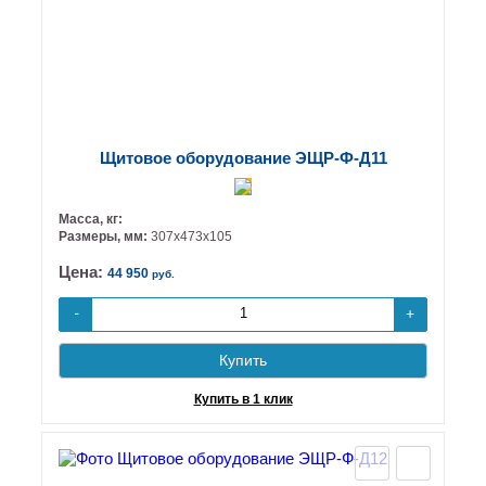
Щитовое оборудование ЭЩР-Ф-Д11
Масса, кг:
Размеры, мм:
307х473х105
Цена:
44 950
руб.
+
-
Купить
Купить в 1 клик