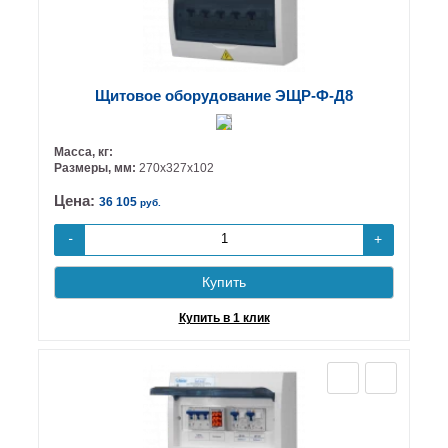
Щитовое оборудование ЭЩР-Ф-Д8
Масса, кг:
Размеры, мм:
270х327х102
Цена:
36 105
руб.
+
-
Купить
Купить в 1 клик