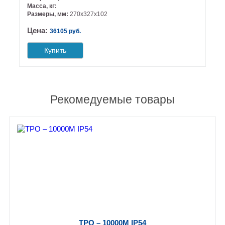
Масса, кг:
Размеры, мм:
270х327х102
Цена:
36105 руб.
Купить
Рекомедуемые товары
ТРО – 10000М IP54