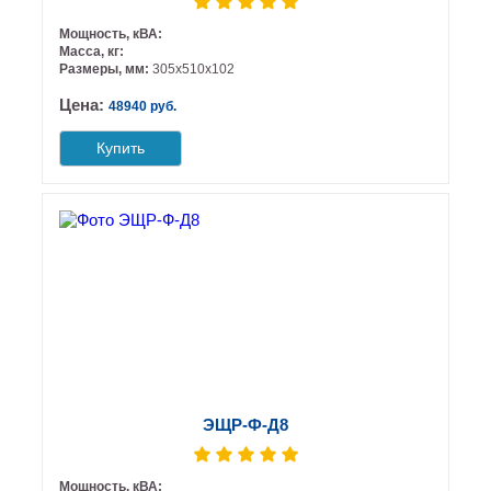
Мощность, кВА:
Масса, кг:
Размеры, мм:
305х510х102
Цена:
48940 руб.
Купить
ЭЩР-Ф-Д8
Мощность, кВА: