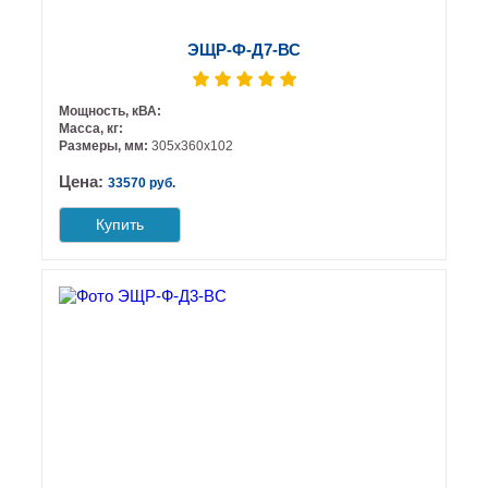
ЭЩР-Ф-Д7-ВС
Мощность, кВА:
Масса, кг:
Размеры, мм:
305х360х102
Цена:
33570 руб.
Купить