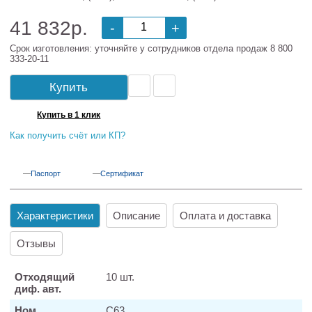
41 832р.
-
+
Срок изготовления: уточняйте у сотрудников отдела продаж 8 800
333-20-11
Купить
Купить в 1 клик
Как получить счёт или КП?
Паспорт
Сертификат
Характеристики
Описание
Оплата и доставка
Отзывы
Отходящий
10 шт.
диф. авт.
Ном.
С63