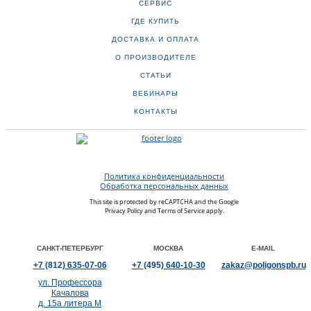
СЕРВИС
ГДЕ КУПИТЬ
ДОСТАВКА И ОПЛАТА
О ПРОИЗВОДИТЕЛЕ
СТАТЬИ
ВЕБИНАРЫ
КОНТАКТЫ
Политика конфиденциальности
Обработка персональных данных
This site is protected by reCAPTCHA and the Google
Privacy Policy
and
Terms of Service
apply.
САНКТ-ПЕТЕРБУРГ
МОСКВА
E-MAIL
+7
(812)
635-07-06
+7
(495)
640-10-30
zakaz@poligonspb.ru
ул. Профессора
Качалова
д. 15а литера М