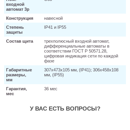
входной
автомат 3р
Конструкция
навесной
Степень
IP41 и IP55
защиты
Состав щита
трехполюсный входной автомат,
дифференциальные автоматы в
соответствии ГОСТ Р 50571.28,
цифровая индикация сети по каждой
фазе
Габаритные
307х473х105 мм, (IP41); 306х458х108
размеры,
мм, (IP55)
мм
Гарантия,
36 мес
мес
У ВАС ЕСТЬ ВОПРОСЫ?
Заказать звонок