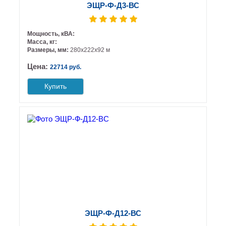
ЭЩР-Ф-Д3-ВС
Мощность, кВА:
Масса, кг:
Размеры, мм:
280х222х92 м
Цена:
22714 руб.
Купить
ЭЩР-Ф-Д12-ВС