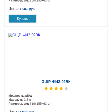
Размеры, мм:
350х155х63 м
Цена:
12460 руб.
Купить
ЭЩР-ФИЗ-02ВК
Мощность, кВА:
Масса, кг:
3,5 кг
Размеры, мм:
310х155х63 м
Цена: