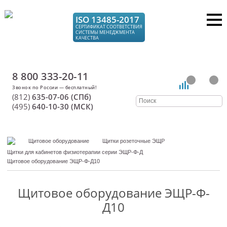
ISO 13485-2017
СЕРТИФИКАТ СООТВЕТСТВИЯ
СИСТЕМЫ МЕНЕДЖМЕНТА
КАЧЕСТВА
8 800 333-20-11
(812)
635-07-06 (СПб)
(495)
640-10-30 (МСК)
Щитовое оборудование
Щитки розеточные ЭЩР
Щитки для кабинетов физиотерапии серии ЭЩР-Ф-Д
Щитовое оборудование ЭЩР-Ф-Д10
Щитовое оборудование ЭЩР-Ф-
Д10