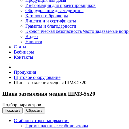
Продукция для дома
Информация для проектировщиков
Оборудование для медицины
Каталоги и брошюры
Лицензии и сертификаты
Грамоты и благодарности
Экологическая безопасность
Часто задаваемые воп
Видео
Новости
Статьи
Вебинары
Контакты
Продукция
Щитовое оборудование
Шина заземления медная ШМЗ-5х20
Шина заземления медная ШМЗ-5х20
Подбор параметров
Стабилизаторы напряжения
Промышленные стабилизаторы