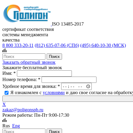
ISO 13485-2017
сертификат соответствия
системы менеджмента
качества
8 800 333-20-11
(812)
635-07-06 (СПб)
(495)
640-10-30 (МСК)
Заказать обратный звонок
Закажите бесплатный звонок
Имя:
*
Номер телефона:
*
Удобное время для звонка:
*
Я ознакомлен с
условиями
и даю свое согласие на обработ
X
zakaz@poligonspb.ru
Режим работы: Пн-Пт 9:00-17:30
Rus
Eng