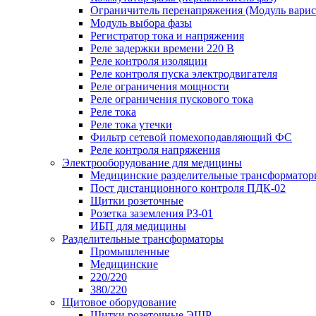
Ограничитель перенапряжения (Модуль вари
Модуль выбора фазы
Регистратор тока и напряжения
Реле задержки времени 220 В
Реле контроля изоляции
Реле контроля пуска электродвигателя
Реле ограничения мощности
Реле ограничения пускового тока
Реле тока
Реле тока утечки
Фильтр сетевой помехоподавляющий ФС
Реле контроля напряжения
Электрооборудование для медицины
Медицинские разделительные трансформатор
Пост дистанционного контроля ПДК-02
Щитки розеточные
Розетка заземления РЗ-01
ИБП для медицины
Разделительные трансформаторы
Промышленные
Медицинские
220/220
380/220
Щитовое оборудование
Щитки розеточные ЭЩР