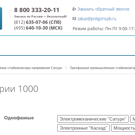
8 800 333-20-11
Заказать обратный звонок
7
zakaz@poligonspb.ru
(812)
635-07-06 (СПб)
(495)
640-10-30 (МСК)
Режим работы: Пн-Пт 9:00-17
ДОСТАВКА И ОПЛАТА
О ПРОИЗВОДИТЕЛЕ
ые стабилизаторы напряжения Сатурн
Трехфазные промышленные стабилизато
рии 1000
Однофазные
Электромеханические ''Сатурн''
Электронные ''Каскад''
Мощность 