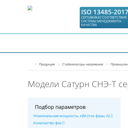
ISO 13485-201
СЕРТИФИКАТ СООТВЕТСТВИЯ
СИСТЕМЫ МЕНЕДЖМЕНТА
КАЧЕСТВА
КАТАЛОГ
СЕРВИС
ГДЕ КУПИТЬ
Продукция
Стабилизаторы напряжения
Промышленн
Модели Сатурн СНЭ-Т се
Подбор параметров
Номинальная мощность, кВА (ток фазы, А)
Количество фаз