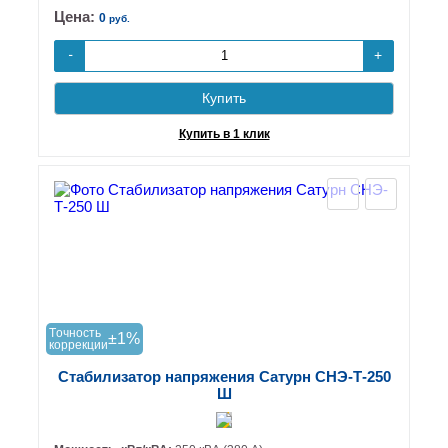
Цена:
0
руб.
+
-
Купить
Купить в 1 клик
Tочность
±1%
коррекции
Стабилизатор напряжения Сатурн СНЭ-Т-250
Ш