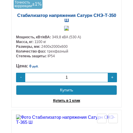
Tочность
±1%
коррекции
Стабилизатор напряжения Сатурн СНЭ-Т-350
Ш
Мощность, кВт/кВА:
349,8 кВА (530 А)
Масса, кг:
1100 кг
Размеры, мм:
2400х2000х600
Количество фаз:
трехфазный
Степень защиты:
IP54
Цена:
0
руб.
+
-
Купить
Купить в 1 клик