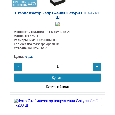
Tочность
±1%
коррекции
Стабилизатор напряжения Сатурн СНЭ-Т-180
Ш
Мощность, кВт/кВА:
181,5 кВА (275 А)
Масса, кг:
560 кг
Размеры, мм:
800х2000х600
Количество фаз:
трехфазный
Степень защиты:
IP54
Цена:
0
руб.
+
-
Купить
Купить в 1 клик