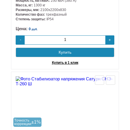
Мощность, кВт/кВА:
250 кВА (380 А)
Масса, кг:
1300 кг
Размеры, мм:
2100х2200х830
Количество фаз:
трехфазный
Степень защиты:
IP54
Цена:
0
руб.
+
-
Купить
Купить в 1 клик
Tочность
±1%
коррекции