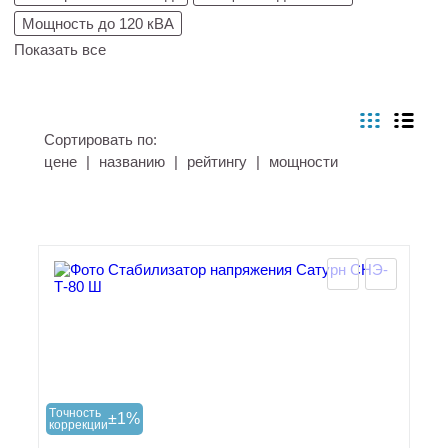
Мощность до 120 кВА
Показать все
Сортировать по:
цене
|
названию
|
рейтингу
|
мощности
Tочность
±1%
коррекции