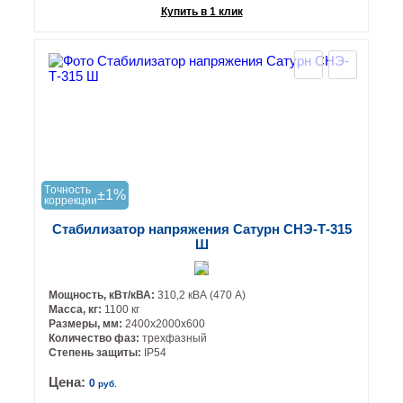
Купить в 1 клик
Tочность
±1%
коррекции
Стабилизатор напряжения Сатурн СНЭ-Т-315
Ш
Мощность, кВт/кВА:
310,2 кВА (470 А)
Масса, кг:
1100 кг
Размеры, мм:
2400х2000х600
Количество фаз:
трехфазный
Степень защиты:
IP54
Цена:
0
руб.