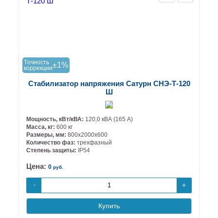
Tочность
±1%
коррекции
Стабилизатор напряжения Сатурн СНЭ-Т-120
Ш
Мощность, кВт/кВА:
120,0 кВА (165 А)
Масса, кг:
600 кг
Размеры, мм:
800х2000х600
Количество фаз:
трехфазный
Степень защиты:
IP54
Цена:
0
руб.
+
-
Купить