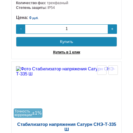
Количество фаз:
трехфазный
Степень защиты:
IP54
Цена:
0
руб.
+
-
Купить
Купить в 1 клик
Tочность
±1%
коррекции
Стабилизатор напряжения Сатурн СНЭ-Т-335
Ш