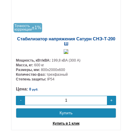
Tочность
±1%
коррекции
Стабилизатор напряжения Сатурн СНЭ-Т-200
Ш
Мощность, кВт/кВА:
199,8 кВА (300 А)
Масса, кг:
600 кг
Размеры, мм:
800х2000х600
Количество фаз:
трехфазный
Степень защиты:
IP54
Цена:
0
руб.
+
-
Купить
Купить в 1 клик