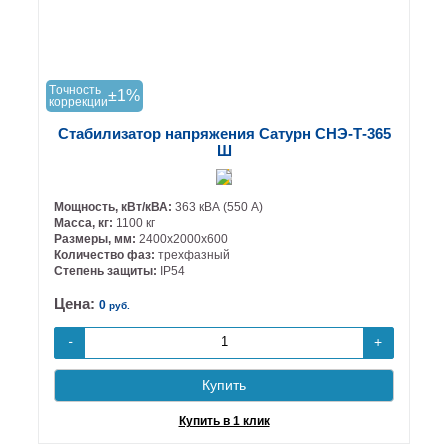
Tочность
±1%
коррекции
Стабилизатор напряжения Сатурн СНЭ-Т-365
Ш
Мощность, кВт/кВА:
363 кВА (550 А)
Масса, кг:
1100 кг
Размеры, мм:
2400х2000х600
Количество фаз:
трехфазный
Степень защиты:
IP54
Цена:
0
руб.
+
-
Купить
Купить в 1 клик