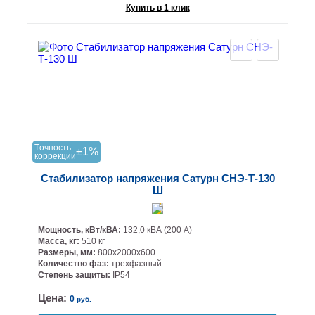
Купить в 1 клик
Tочность
±1%
коррекции
Стабилизатор напряжения Сатурн СНЭ-Т-130
Ш
Мощность, кВт/кВА:
132,0 кВА (200 А)
Масса, кг:
510 кг
Размеры, мм:
800х2000х600
Количество фаз:
трехфазный
Степень защиты:
IP54
Цена:
0
руб.