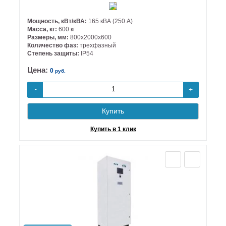
Мощность, кВт/кВА:
165 кВА (250 А)
Масса, кг:
600 кг
Размеры, мм:
800х2000х600
Количество фаз:
трехфазный
Степень защиты:
IP54
Цена:
0
руб.
+
-
Купить
Купить в 1 клик