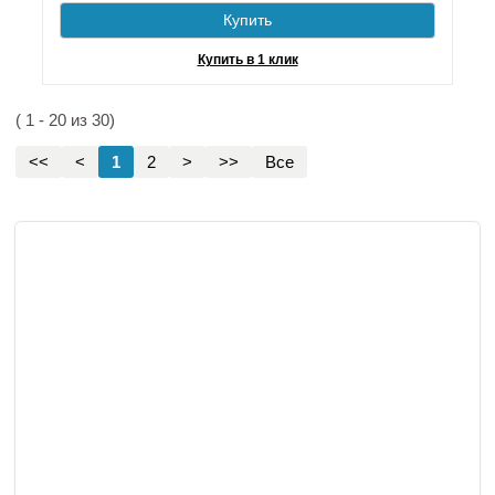
Купить
Купить в 1 клик
( 1 - 20 из 30)
<<
<
1
2
>
>>
Все