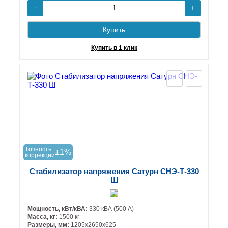
+
-
Купить
Купить в 1 клик
Tочность
±1%
коррекции
Стабилизатор напряжения Сатурн СНЭ-Т-330
Ш
Мощность, кВт/кВА:
330 кВА (500 А)
Масса, кг:
1500 кг
Размеры, мм:
1205х2650х625