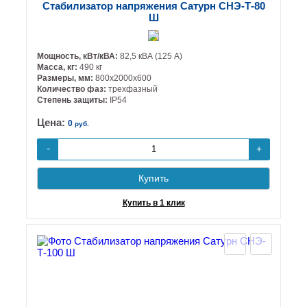
Стабилизатор напряжения Сатурн СНЭ-Т-80
Ш
Мощность, кВт/кВА:
82,5 кВА (125 А)
Масса, кг:
490 кг
Размеры, мм:
800х2000х600
Количество фаз:
трехфазный
Степень защиты:
IP54
Цена:
0
руб.
+
-
Купить
Купить в 1 клик