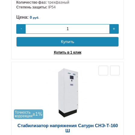
Количество фаз:
трехфазный
Степень защиты:
IP54
Цена:
0
руб.
+
-
Купить
Купить в 1 клик
Tочность
±1%
коррекции
Стабилизатор напряжения Сатурн СНЭ-Т-160
Ш