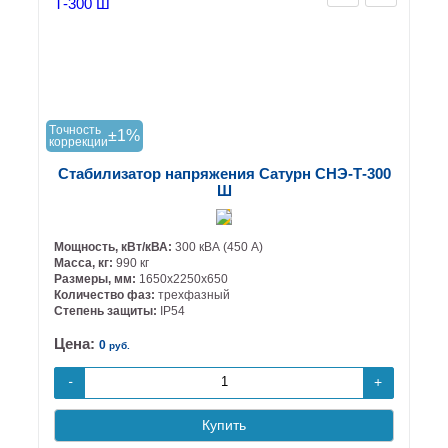
Tочность
±1%
коррекции
Стабилизатор напряжения Сатурн СНЭ-Т-300
Ш
Мощность, кВт/кВА:
300 кВА (450 А)
Масса, кг:
990 кг
Размеры, мм:
1650х2250х650
Количество фаз:
трехфазный
Степень защиты:
IP54
Цена:
0
руб.
+
-
Купить