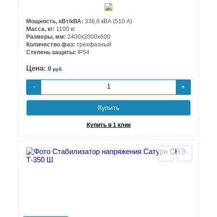
Мощность, кВт/кВА:
336,6 кВА (510 А)
Масса, кг:
1100 кг
Размеры, мм:
2400х2000х600
Количество фаз:
трехфазный
Степень защиты:
IP54
Цена:
0
руб.
+
-
Купить
Купить в 1 клик