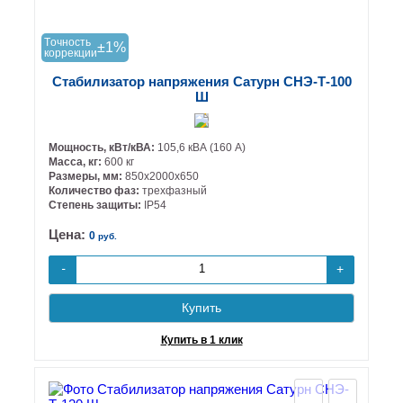
Tочность
±1%
коррекции
Стабилизатор напряжения Сатурн СНЭ-Т-100
Ш
Мощность, кВт/кВА:
105,6 кВА (160 А)
Масса, кг:
600 кг
Размеры, мм:
850х2000х650
Количество фаз:
трехфазный
Степень защиты:
IP54
Цена:
0
руб.
+
-
Купить
Купить в 1 клик