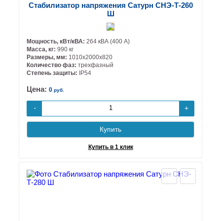
Стабилизатор напряжения Сатурн СНЭ-Т-260
Ш
Мощность, кВт/кВА:
264 кВА (400 А)
Масса, кг:
990 кг
Размеры, мм:
1010х2000х820
Количество фаз:
трехфазный
Степень защиты:
IP54
Цена:
0
руб.
+
-
Купить
Купить в 1 клик