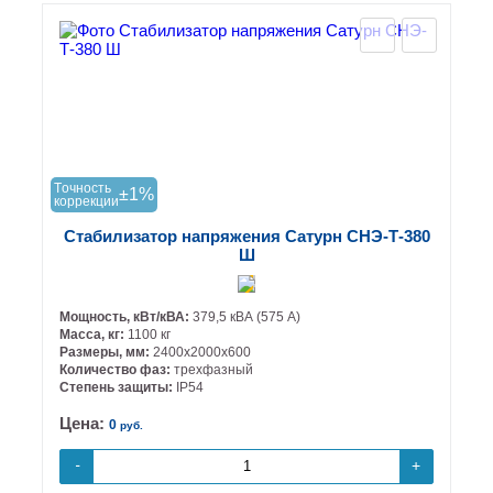
Tочность
±1%
коррекции
Стабилизатор напряжения Сатурн СНЭ-Т-380
Ш
Мощность, кВт/кВА:
379,5 кВА (575 А)
Масса, кг:
1100 кг
Размеры, мм:
2400х2000х600
Количество фаз:
трехфазный
Степень защиты:
IP54
Цена:
0
руб.
+
-