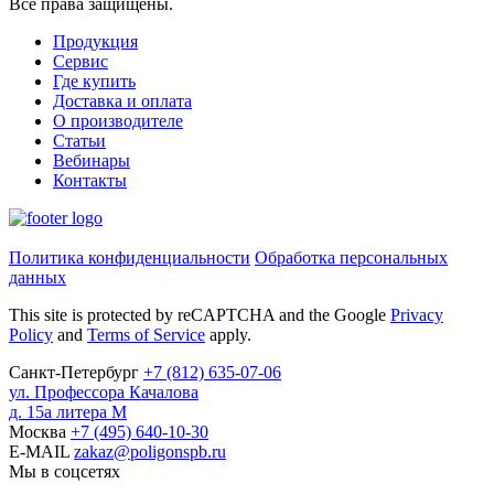
Все права защищены
.
Продукция
Сервис
Где купить
Доставка и оплата
О производителе
Статьи
Вебинары
Контакты
Политика конфиденциальности
Обработка персональных
данных
This site is protected by reCAPTCHA and the Google
Privacy
Policy
and
Terms of Service
apply.
Санкт-Петербург
+7
(812)
635-07-06
ул. Профессора Качалова
д. 15а литера М
Москва
+7
(495)
640-10-30
E-MAIL
zakaz@poligonspb.ru
Мы в соцсетях