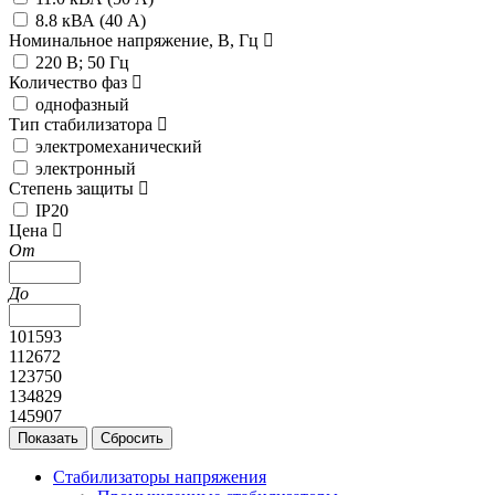
8.8 кВА (40 А)
Номинальное напряжение, В, Гц
220 В; 50 Гц
Количество фаз
однофазный
Тип стабилизатора
электромеханический
электронный
Степень защиты
IP20
Цена
От
До
101593
112672
123750
134829
145907
Стабилизаторы напряжения