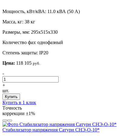
Мощность, кВт/кВА:
11.0 кВА (50 А)
Масса, кг:
38 кг
Размеры, мм:
295х515х330
Количество фаз:
однофазный
Степень защиты:
IP20
Цена:
118 105
руб.
-
+
шт.
Купить
Купить в 1 клик
Tочность
коррекции
±1%
Стабилизатор напряжения Сатурн СНЭ-О-10*