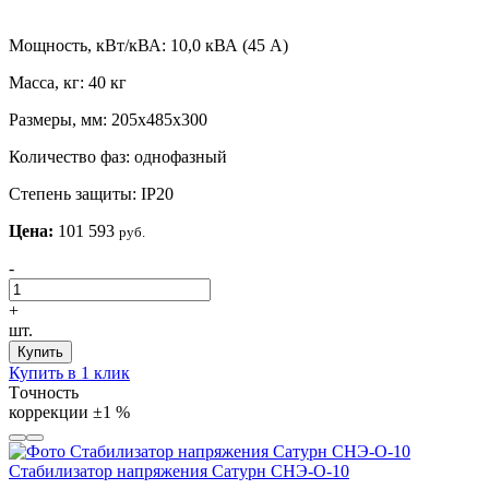
Мощность, кВт/кВА:
10,0 кВА (45 А)
Масса, кг:
40 кг
Размеры, мм:
205х485х300
Количество фаз:
однофазный
Степень защиты:
IP20
Цена:
101 593
руб.
-
+
шт.
Купить
Купить в 1 клик
Tочность
коррекции
±1 %
Стабилизатор напряжения Сатурн СНЭ-О-10