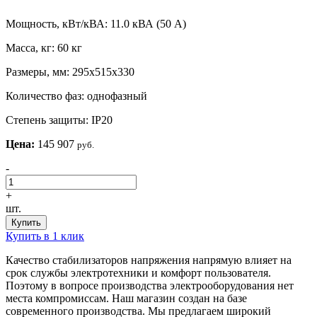
Мощность, кВт/кВА:
11.0 кВА (50 А)
Масса, кг:
60 кг
Размеры, мм:
295х515х330
Количество фаз:
однофазный
Степень защиты:
IP20
Цена:
145 907
руб.
-
+
шт.
Купить
Купить в 1 клик
Качество стабилизаторов напряжения напрямую влияет на
срок службы электротехники и комфорт пользователя.
Поэтому в вопросе производства электрооборудования нет
места компромиссам. Наш магазин создан на базе
современного производства. Мы предлагаем широкий