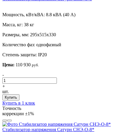
Мощность, кВт/кВА:
8.8 кВА (40 А)
Масса, кг:
38 кг
Размеры, мм:
295х515х330
Количество фаз:
однофазный
Степень защиты:
IP20
Цена:
110 930
руб.
-
+
шт.
Купить
Купить в 1 клик
Tочность
коррекции
±1%
Стабилизатор напряжения Сатурн СНЭ-О-8*