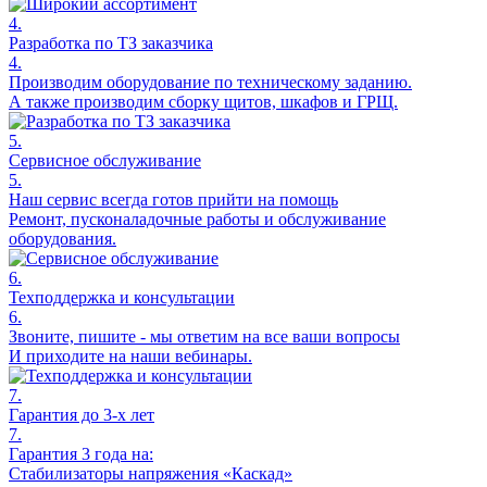
4.
Разработка по ТЗ заказчика
4.
Производим оборудование по техническому заданию.
А также производим сборку щитов, шкафов и ГРЩ.
5.
Сервисное обслуживание
5.
Наш сервис всегда готов прийти на помощь
Ремонт, пусконаладочные работы и обслуживание
оборудования.
6.
Техподдержка и консультации
6.
Звоните, пишите - мы ответим на все ваши вопросы
И приходите на наши вебинары.
7.
Гарантия до 3-х лет
7.
Гарантия 3 года на:
Стабилизаторы напряжения «Каскад»