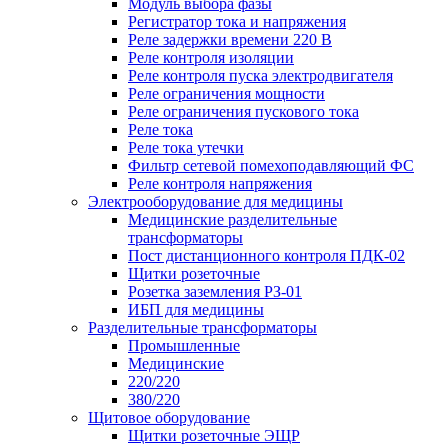
Модуль выбора фазы
Регистратор тока и напряжения
Реле задержки времени 220 В
Реле контроля изоляции
Реле контроля пуска электродвигателя
Реле ограничения мощности
Реле ограничения пускового тока
Реле тока
Реле тока утечки
Фильтр сетевой помехоподавляющий ФС
Реле контроля напряжения
Электрооборудование для медицины
Медицинские разделительные
трансформаторы
Пост дистанционного контроля ПДК-02
Щитки розеточные
Розетка заземления РЗ-01
ИБП для медицины
Разделительные трансформаторы
Промышленные
Медицинские
220/220
380/220
Щитовое оборудование
Щитки розеточные ЭЩР