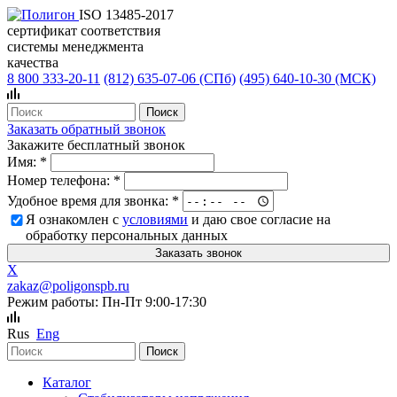
ISO 13485-2017
сертификат соответствия
системы менеджмента
качества
8 800 333-20-11
(812)
635-07-06 (СПб)
(495)
640-10-30 (МСК)
Заказать обратный звонок
Закажите бесплатный звонок
Имя:
*
Номер телефона:
*
Удобное время для звонка:
*
Я ознакомлен с
условиями
и даю свое согласие на
обработку персональных данных
X
zakaz@poligonspb.ru
Режим работы: Пн-Пт 9:00-17:30
Rus
Eng
Каталог