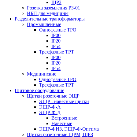
ЩРЗ
Розетка заземления РЗ-01
ИБП для медицины
Разделительные трансформаторы
Промышленные
Однофазные ТРО
IP00
IP20
IP54
Трехфазные ТРТ
IP00
IP20
IP54
Медицинские
Однофазные ТРО
Трехфазные ТРТ
Щитовое оборудование
Щитки розеточные ЭЩР
ЭЩР - навесные щитки
ЭЩР-Ф-А
ЭЩР-Ф-Д
Встроенные
Навесные
ЭЩР-ФИЗ, ЭЩР-Ф-Оптима
Щитки розеточные ЩРМ, ЩРЗ