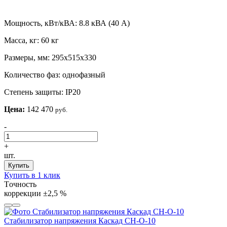
Мощность, кВт/кВА:
8.8 кВА (40 А)
Масса, кг:
60 кг
Размеры, мм:
295х515х330
Количество фаз:
однофазный
Степень защиты:
IP20
Цена:
142 470
руб.
-
+
шт.
Купить
Купить в 1 клик
Tочность
коррекции
±2,5 %
Стабилизатор напряжения Каскад СН-О-10