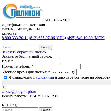
ISO 13485-2017
сертификат соответствия
системы менеджмента
качества
8 800 333-20-11
(812)
635-07-06 (СПб)
(495)
640-10-30 (МСК)
Заказать обратный звонок
Закажите бесплатный звонок
Имя:
*
Номер телефона:
*
Удобное время для звонка:
*
Я ознакомлен с
условиями
и даю свое согласие на обработ
X
zakaz@poligonspb.ru
Режим работы: Пн-Пт 9:00-17:30
Rus
Eng