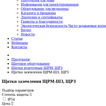
Продукция для дома
Информация для проектировщиков
Оборудование для медицины
Каталоги и брошюры
Лицензии и сертификаты
Грамоты и благодарности
Экологическая безопасность
Часто задаваемые воп
Видео
Новости
Статьи
Вебинары
Контакты
Продукция
Щитовое оборудование
Щитки розеточные ЩРМ, ЩРЗ
Щитки заземления ЩРМ-ШЗ, ЩРЗ
Щитки заземления ЩРМ-ШЗ, ЩРЗ
Подбор параметров
Степень защиты
IP54
Цена