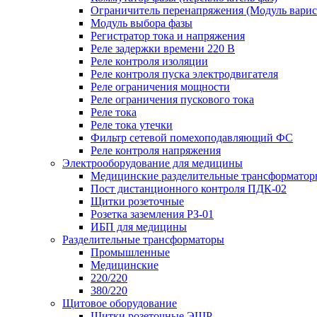
Ограничитель перенапряжения (Модуль вари
Модуль выбора фазы
Регистратор тока и напряжения
Реле задержки времени 220 В
Реле контроля изоляции
Реле контроля пуска электродвигателя
Реле ограничения мощности
Реле ограничения пускового тока
Реле тока
Реле тока утечки
Фильтр сетевой помехоподавляющий ФС
Реле контроля напряжения
Электрооборудование для медицины
Медицинские разделительные трансформатор
Пост дистанционного контроля ПДК-02
Щитки розеточные
Розетка заземления РЗ-01
ИБП для медицины
Разделительные трансформаторы
Промышленные
Медицинские
220/220
380/220
Щитовое оборудование
Щитки розеточные ЭЩР