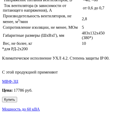
Ток вентилятора (в зависимости от
от 0,6 до 0,7
питающего напряжения), А
Производительность вентиляторов, не
2,8
3
менее, м
/мин
Сопротивление изоляции, не менее, МОм
5
483х132х450
Габаритные размеры (ШхВхГ), мм
(380*)
Вес, не более, кг
10
*для РД-2х200
Климатическое исполнение УХЛ 4.2. Степень защиты IP 00.
С этой продукцией применяют
МВФ-3Ц
Цена:
17786 руб.
Купить
Мощность до 60 кВА