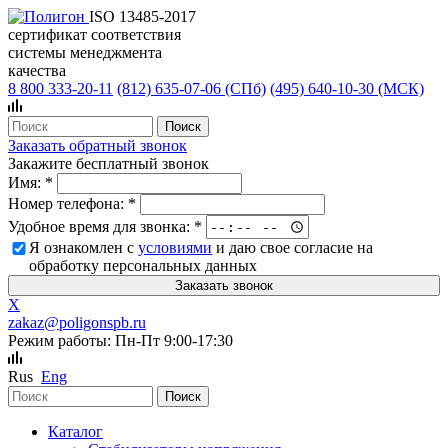
ISO 13485-2017
сертификат соответствия
системы менеджмента
качества
8 800 333-20-11
(812)
635-07-06 (СПб)
(495)
640-10-30 (МСК)
Заказать обратный звонок
Закажите бесплатный звонок
Имя:
*
Номер телефона:
*
Удобное время для звонка:
*
Я ознакомлен с
условиями
и даю свое согласие на
обработку персональных данных
X
zakaz@poligonspb.ru
Режим работы: Пн-Пт 9:00-17:30
Rus
Eng
Каталог