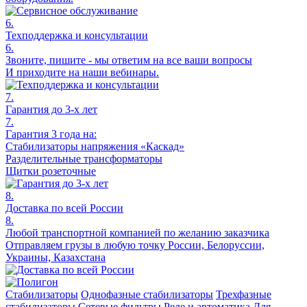
6.
Техподдержка и консультации
6.
Звоните, пишите - мы ответим на все ваши вопросы
И приходите на наши вебинары.
7.
Гарантия до 3-х лет
7.
Гарантия 3 года на:
Стабилизаторы напряжения «Каскад»
Разделительные трансформаторы
Щитки розеточные
8.
Доставка по всей России
8.
Любой транспортной компанией по желанию заказчика
Отправляем грузы в любую точку России, Белоруссии,
Украины, Казахстана
Стабилизаторы
Однофазные стабилизаторы
Трехфазные
стабилизаторы
Сетевые фильтры
Реле и автоматика
Для