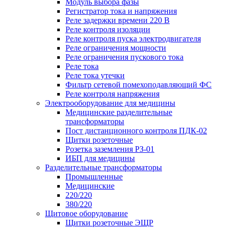
Модуль выбора фазы
Регистратор тока и напряжения
Реле задержки времени 220 В
Реле контроля изоляции
Реле контроля пуска электродвигателя
Реле ограничения мощности
Реле ограничения пускового тока
Реле тока
Реле тока утечки
Фильтр сетевой помехоподавляющий ФС
Реле контроля напряжения
Электрооборудование для медицины
Медицинские разделительные
трансформаторы
Пост дистанционного контроля ПДК-02
Щитки розеточные
Розетка заземления РЗ-01
ИБП для медицины
Разделительные трансформаторы
Промышленные
Медицинские
220/220
380/220
Щитовое оборудование
Щитки розеточные ЭЩР