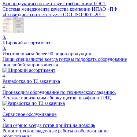
Вся продукция соответствует требованиям ГОСТ
Система менеджмента качества компании НПАО «ПФ
«Созвездие» соответствует ГОСТ ISO 9001-2011.
3.
Широкий ассортимент
3.
Изготавливаем более 90 видов продукции
Наши специалисты всегда готовы подобрать оборудование
под любой запрос клиента.
4.
Разработка по ТЗ заказчика
4.
Производим оборудование по техническому заданию.
А также производим сборку щитов, шкафов и ГРЩ.
5.
Сервисное обслуживание
5.
Наш сервис всегда готов прийти на помощь
Ремонт, пусконаладочные работы и обслуживание
оборудования.