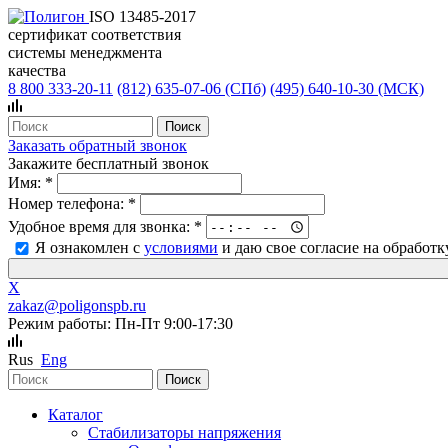
ISO 13485-2017
сертификат соответствия
системы менеджмента
качества
8 800 333-20-11
(812)
635-07-06 (СПб)
(495)
640-10-30 (МСК)
Заказать обратный звонок
Закажите бесплатный звонок
Имя:
*
Номер телефона:
*
Удобное время для звонка:
*
Я ознакомлен с
условиями
и даю свое согласие на обработ
X
zakaz@poligonspb.ru
Режим работы: Пн-Пт 9:00-17:30
Rus
Eng
Каталог
Стабилизаторы напряжения