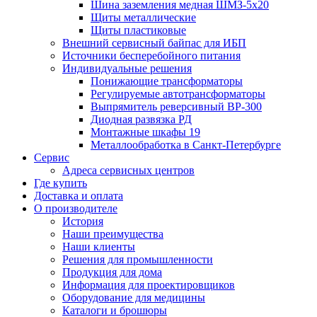
Шина заземления медная ШМЗ-5х20
Щиты металлические
Щиты пластиковые
Внешний сервисный байпас для ИБП
Источники бесперебойного питания
Индивидуальные решения
Понижающие трансформаторы
Регулируемые автотрансформаторы
Выпрямитель реверсивный ВР-300
Диодная развязка РД
Монтажные шкафы 19
Металлообработка в Санкт-Петербурге
Сервис
Адреса сервисных центров
Где купить
Доставка и оплата
О производителе
История
Наши преимущества
Наши клиенты
Решения для промышленности
Продукция для дома
Информация для проектировщиков
Оборудование для медицины
Каталоги и брошюры