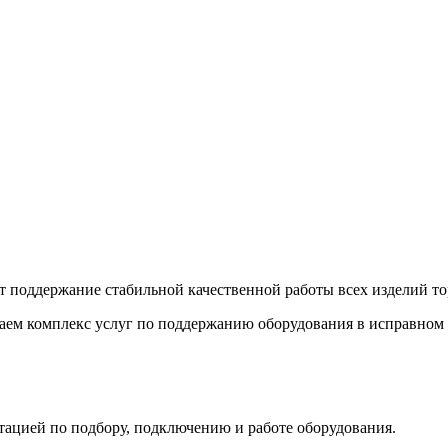
т поддержание стабильной качественной работы всех изделий т
ем комплекс услуг по поддержанию оборудования в исправном с
ьтацией по подбору, подключению и работе оборудования.