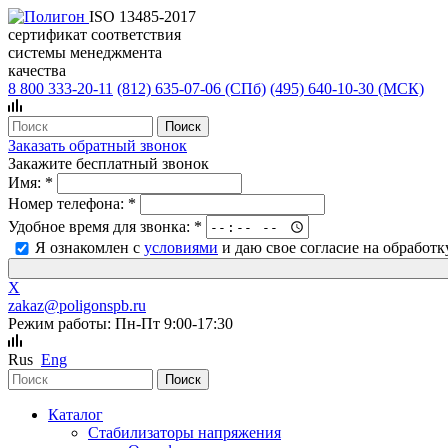
ISO 13485-2017
сертификат соответствия
системы менеджмента
качества
8 800 333-20-11
(812)
635-07-06 (СПб)
(495)
640-10-30 (МСК)
Заказать обратный звонок
Закажите бесплатный звонок
Имя:
*
Номер телефона:
*
Удобное время для звонка:
*
Я ознакомлен с
условиями
и даю свое согласие на обработ
X
zakaz@poligonspb.ru
Режим работы: Пн-Пт 9:00-17:30
Rus
Eng
Каталог
Стабилизаторы напряжения