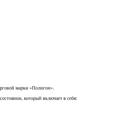
орговой марки «Полигон».
остоянии, который включает в себя: