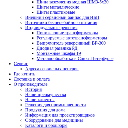
Шина заземления медная ШМЗ-5х20
Щиты металлические
Щиты пластиковые
Внешний сервисный байпас для ИБП
Источники бесперебойного питания
Индивидуальные решения
Понижающие трансформаторы
Регулируемые автотрансформаторы
Выпрямитель реверсивный ВР-300
Диодная развязка РД
Монтажные шкафы 19
Металлообработка в Санкт-Петербурге
Сервис
Адреса сервисных центров
Где купить
Доставка и оплата
О производителе
История
Наши преимущества
Наши клиенты
Решения для промышленности
Продукция для дома
Информация для проектировщиков
Оборудование для медицины
Каталоги и брошюры