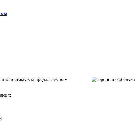
росы
енно поэтому мы предлагаем вам
ания;
: