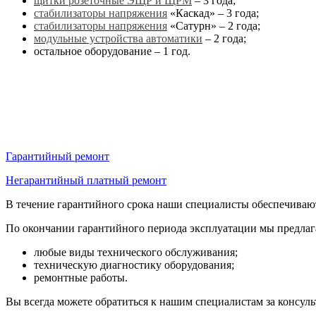
щитки розеточные ЭЩР и ЩРМ
– 3 года;
стабилизаторы напряжения
«Каскад» – 3 года;
стабилизаторы напряжения
«Сатурн» – 2 года;
модульные устройства автоматики
– 2 года;
остальное оборудование – 1 год.
Гарантийный ремонт
Негарантийный платный ремонт
В течение гарантийного срока наши специалисты обеспечиваю
По окончании гарантийного периода эксплуатации мы предлага
любые виды технического обслуживания;
техническую диагностику оборудования;
ремонтные работы.
Вы всегда можете обратиться к нашим специалистам за консул