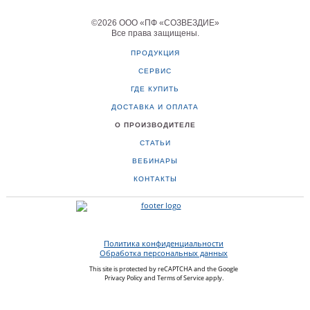
©
2026
ООО «ПФ «СОЗВЕЗДИЕ»
Все права защищены
.
ПРОДУКЦИЯ
СЕРВИС
ГДЕ КУПИТЬ
ДОСТАВКА И ОПЛАТА
О ПРОИЗВОДИТЕЛЕ
СТАТЬИ
ВЕБИНАРЫ
КОНТАКТЫ
Политика конфиденциальности
Обработка персональных данных
This site is protected by reCAPTCHA and the Google
Privacy Policy
and
Terms of Service
apply.