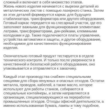
сложный и включает в себя множество этапов.
Жизнь нового изделия начинается с вырезки деталей из
металлических листов с помощью лазерного станка. Затем
из этих деталей формируется каркас для будущего
стабилизатора, трансформатора или другого оборудования.
Готовый каркас передается на слесарный участок, где его
заполняют важными для функционирования элементами:
латрами, трансформаторами, дин-рейками, клеммными
колодками и др. Также подключаются платы управления,
устройства автоматики и защиты, и другое оборудование,
необходимое для качественного функционирования
изделия.
Окончательно готовый продукт тестируется в отделе
технического контроля. И только после уверенности в
качественной и безопасной работе оборудования, оно
упаковывается и отправляется к заказчику.
Каждый этап производства снабжен специальными
секциями для сбора ненужных и опасных отходов. Остатки
металла, проводов, кабелей, а также масло, которое
используют для работы станков, собираются в
специальные контейнеры, и затем направляются в
организации, специализирующиеся на переработке
промышленных отходов. Отходы офисной деятельности, а
именно использованная бумага, лампы и тому подобное,