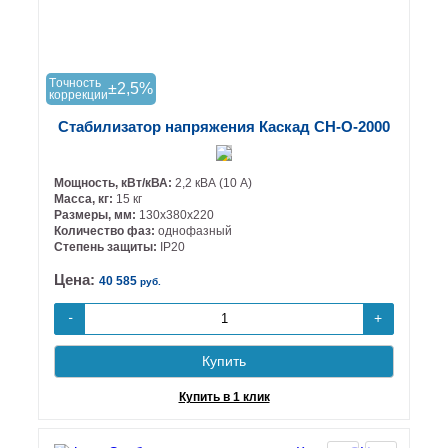
Tочность
±2,5%
коррекции
Стабилизатор напряжения Каскад СН-О-2000
Мощность, кВт/кВА:
2,2 кВА (10 А)
Масса, кг:
15 кг
Размеры, мм:
130х380х220
Количество фаз:
однофазный
Степень защиты:
IP20
Цена:
40 585
руб.
+
-
Купить
Купить в 1 клик