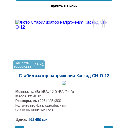
Купить в 1 клик
Tочность
±2,5%
коррекции
Стабилизатор напряжения Каскад СН-О-12
Мощность, кВт/кВА:
12,0 кВА (54 А)
Масса, кг:
40 кг
Размеры, мм:
205х485х300
Количество фаз:
однофазный
Степень защиты:
IP20
Цена:
103 450
руб.