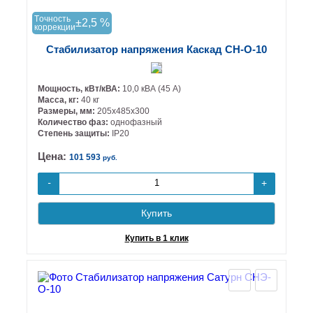
Tочность
±2,5 %
коррекции
Стабилизатор напряжения Каскад СН-О-10
Мощность, кВт/кВА:
10,0 кВА (45 А)
Масса, кг:
40 кг
Размеры, мм:
205х485х300
Количество фаз:
однофазный
Степень защиты:
IP20
Цена:
101 593
руб.
+
-
Купить
Купить в 1 клик