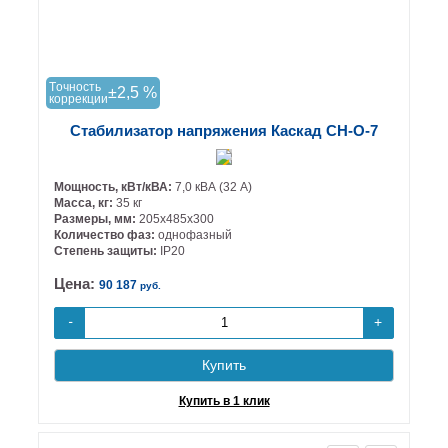
Tочность
±2,5 %
коррекции
Стабилизатор напряжения Каскад СН-О-7
Мощность, кВт/кВА:
7,0 кВА (32 А)
Масса, кг:
35 кг
Размеры, мм:
205х485х300
Количество фаз:
однофазный
Степень защиты:
IP20
Цена:
90 187
руб.
+
-
Купить
Купить в 1 клик