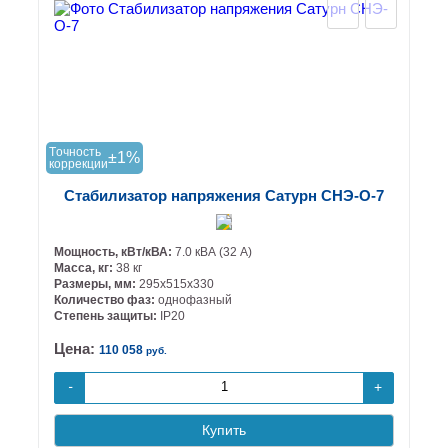
Tочность
±1%
коррекции
Стабилизатор напряжения Сатурн СНЭ-О-7
Мощность, кВт/кВА:
7.0 кВА (32 А)
Масса, кг:
38 кг
Размеры, мм:
295х515х330
Количество фаз:
однофазный
Степень защиты:
IP20
Цена:
110 058
руб.
+
-
Купить