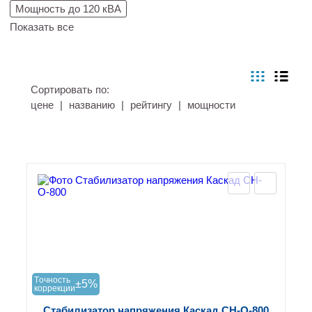
Мощность до 120 кВА
Показать все
Сортировать по:
цене
|
названию
|
рейтингу
|
мощности
Tочность
±5%
коррекции
Стабилизатор напряжения Каскад СН-О-800