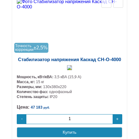
Tочность
±2,5%
коррекции
Стабилизатор напряжения Каскад СН-О-4000
Мощность, кВт/кВА:
3,5 кВА (15,9 А)
Масса, кг:
15 кг
Размеры, мм:
130х380х220
Количество фаз:
однофазный
Степень защиты:
IP20
Цена:
47 183
руб.
+
-
Купить