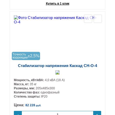
Купить в 1 клик
Tочность
±2,5%
коррекции
Стабилизатор напряжения Каскад СН-О-4
Мощность, кВт/кВА:
4,0 кВА (18 А)
Масса, кг:
35 кг
Размеры, мм:
205х485х300
Количество фаз:
однофазный
Степень защиты:
IP20
Цена:
82 228
руб.
+