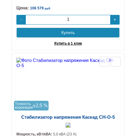
Цена:
106 579
руб.
+
-
Купить
Купить в 1 клик
Tочность
±2,5 %
коррекции
Стабилизатор напряжения Каскад СН-О-5
Мощность, кВт/кВА:
5,0 кВА (23 А)