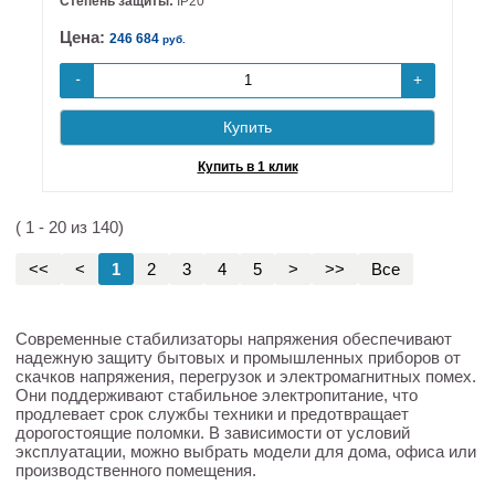
Степень защиты:
IP20
Цена:
246 684
руб.
+
-
Купить
Купить в 1 клик
( 1 - 20 из 140)
<<
<
1
2
3
4
5
>
>>
Все
Современные стабилизаторы напряжения обеспечивают
надежную защиту бытовых и промышленных приборов от
скачков напряжения, перегрузок и электромагнитных помех.
Они поддерживают стабильное электропитание, что
продлевает срок службы техники и предотвращает
дорогостоящие поломки. В зависимости от условий
эксплуатации, можно выбрать модели для дома, офиса или
производственного помещения.