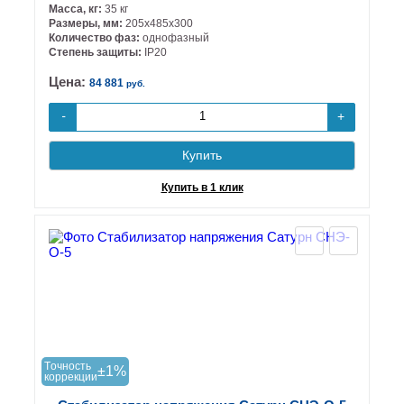
Масса, кг:
35 кг
Размеры, мм:
205х485х300
Количество фаз:
однофазный
Степень защиты:
IP20
Цена:
84 881
руб.
+
-
Купить
Купить в 1 клик
Tочность
±1%
коррекции