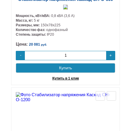
Мощность, кВт/кВА:
0,8 кВА (3,6 А)
Масса, кг:
5 кг
Размеры, мм:
150х78х225
Количество фаз:
однофазный
Степень защиты:
IP20
Цена:
20 081
руб.
+
-
Купить
Купить в 1 клик