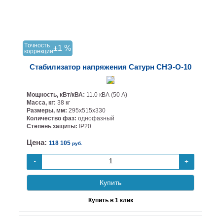
Tочность
±1 %
коррекции
Стабилизатор напряжения Сатурн СНЭ-О-10
Мощность, кВт/кВА:
11.0 кВА (50 А)
Масса, кг:
38 кг
Размеры, мм:
295х515х330
Количество фаз:
однофазный
Степень защиты:
IP20
Цена:
118 105
руб.
+
-
Купить
Купить в 1 клик