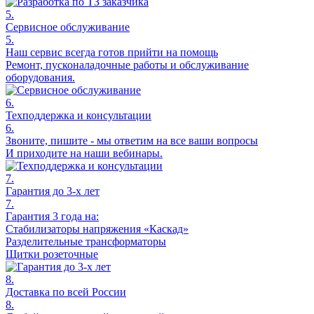
5.
Сервисное обслуживание
5.
Наш сервис всегда готов прийти на помощь
Ремонт, пусконаладочные работы и обслуживание
оборудования.
6.
Техподдержка и консультации
6.
Звоните, пишите - мы ответим на все ваши вопросы
И приходите на наши вебинары.
7.
Гарантия до 3-х лет
7.
Гарантия 3 года на:
Стабилизаторы напряжения «Каскад»
Разделительные трансформаторы
Щитки розеточные
8.
Доставка по всей России
8.