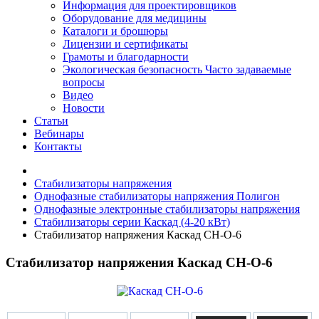
Информация для проектировщиков
Оборудование для медицины
Каталоги и брошюры
Лицензии и сертификаты
Грамоты и благодарности
Экологическая безопасность
Часто задаваемые
вопросы
Видео
Новости
Статьи
Вебинары
Контакты
Стабилизаторы напряжения
Однофазные стабилизаторы напряжения Полигон
Однофазные электронные стабилизаторы напряжения
Стабилизаторы серии Каскад (4-20 кВт)
Стабилизатор напряжения Каскад СН-О-6
Стабилизатор напряжения Каскад СН-О-6