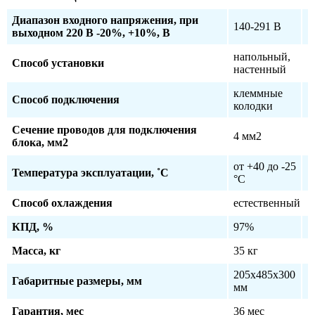
Диапазон входного напряжения, при
140-291 В
выходном 220 В -20%, +10%, В
напольный,
Способ установки
настенный
клеммные
Способ подключения
колодки
Сечение проводов для подключения
4 мм2
блока, мм2
от +40 до -25
Температура эксплуатации, ˚С
°C
Способ охлаждения
естественный
КПД, %
97%
Масса, кг
35 кг
205х485х300
Габаритные размеры, мм
мм
Гарантия, мес
36 мес