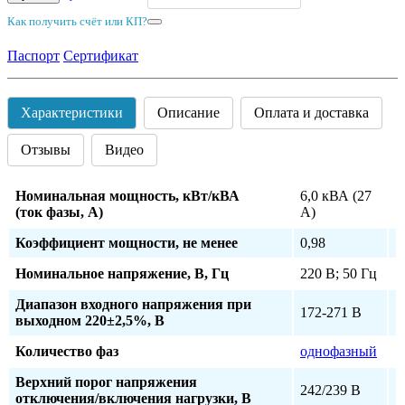
Как получить счёт или КП?
Паспорт
Сертификат
Характеристики
Описание
Оплата и доставка
Отзывы
Видео
Номинальная мощность, кВт/кВА
6,0 кВА (27
(ток фазы, А)
А)
Коэффициент мощности, не менее
0,98
Номинальное напряжение, В, Гц
220 В; 50 Гц
Диапазон входного напряжения при
172-271 В
выходном 220±2,5%, В
Количество фаз
однофазный
Верхний порог напряжения
242/239 В
отключения/включения нагрузки, В