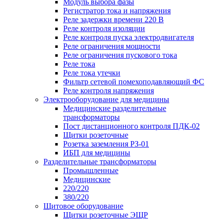
Модуль выбора фазы
Регистратор тока и напряжения
Реле задержки времени 220 В
Реле контроля изоляции
Реле контроля пуска электродвигателя
Реле ограничения мощности
Реле ограничения пускового тока
Реле тока
Реле тока утечки
Фильтр сетевой помехоподавляющий ФС
Реле контроля напряжения
Электрооборудование для медицины
Медицинские разделительные
трансформаторы
Пост дистанционного контроля ПДК-02
Щитки розеточные
Розетка заземления РЗ-01
ИБП для медицины
Разделительные трансформаторы
Промышленные
Медицинские
220/220
380/220
Щитовое оборудование
Щитки розеточные ЭЩР