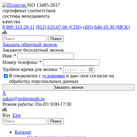
ISO 13485-2017
сертификат соответствия
системы менеджмента
качества
8 800 333-20-11
(812)
635-07-06 (СПб)
(495)
640-10-30 (МСК)
Заказать обратный звонок
Закажите бесплатный звонок
Имя:
*
Номер телефона:
*
Удобное время для звонка:
*
Я ознакомлен с
условиями
и даю свое согласие на
обработку персональных данных
X
zakaz@poligonspb.ru
Режим работы: Пн-Пт 9:00-17:30
Rus
Eng
Каталог