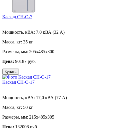
Каскад СН-О-7
Мощность, кВА:
7,0 кВА (32 А)
Масса, кг:
35 кг
Размеры, мм:
205х485х300
Цена:
90187 руб.
Купить
Каскад СН-О-17
Мощность, кВА:
17,0 кВА (77 А)
Масса, кг:
50 кг
Размеры, мм:
215х485х305
Цена:
132008 руб.