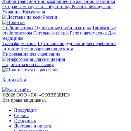
Любой транспортной компанией по желанию заказчика
Отправляем грузы в любую точку России, Белоруссии,
Украины, Казахстана
Стабилизаторы
Однофазные стабилизаторы
Трехфазные
стабилизаторы
Сетевые фильтры
Реле и автоматика
Для
медицины
Трансформаторы
Щитовое оборудование
Бесперебойное
питание
Нестандартная продукция
Информация для скачивания
Подписаться на рассылку
Карта сайта
©
2026
ООО «ПФ «СОЗВЕЗДИЕ»
Все права защищены
.
Продукция
Сервис
Где купить
Доставка и оплата