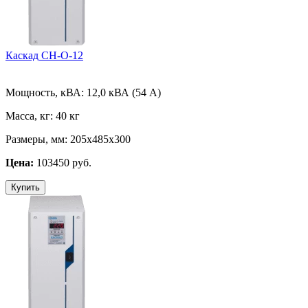
Каскад СН-О-12
Мощность, кВА:
12,0 кВА (54 А)
Масса, кг:
40 кг
Размеры, мм:
205х485х300
Цена:
103450 руб.
Купить