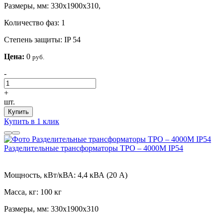
Размеры, мм:
330х1900х310,
Количество фаз:
1
Степень защиты:
IP 54
Цена:
0
руб.
-
+
шт.
Купить
Купить в 1 клик
Разделительные трансформаторы ТРО – 4000М IP54
Мощность, кВт/кВА:
4,4 кВА (20 А)
Масса, кг:
100 кг
Размеры, мм:
330х1900х310