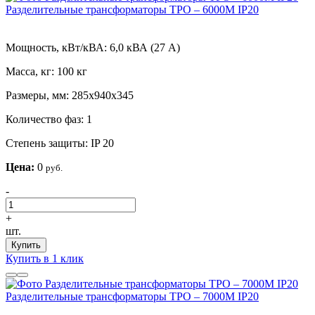
Разделительные трансформаторы ТРО – 6000М IP20
Мощность, кВт/кВА:
6,0 кВА (27 А)
Масса, кг:
100 кг
Размеры, мм:
285х940х345
Количество фаз:
1
Степень защиты:
IP 20
Цена:
0
руб.
-
+
шт.
Купить
Купить в 1 клик
Разделительные трансформаторы ТРО – 7000М IP20