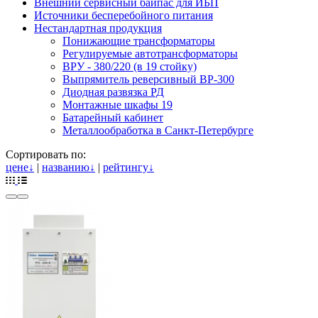
Внешний сервисный байпас для ИБП
Источники бесперебойного питания
Нестандартная продукция
Понижающие трансформаторы
Регулируемые автотрансформаторы
ВРУ - 380/220 (в 19 стойку)
Выпрямитель реверсивный ВР-300
Диодная развязка РД
Монтажные шкафы 19
Батарейный кабинет
Металлообработка в Санкт-Петербурге
Сортировать по:
цене
↓
|
названию
↓
|
рейтингу
↓