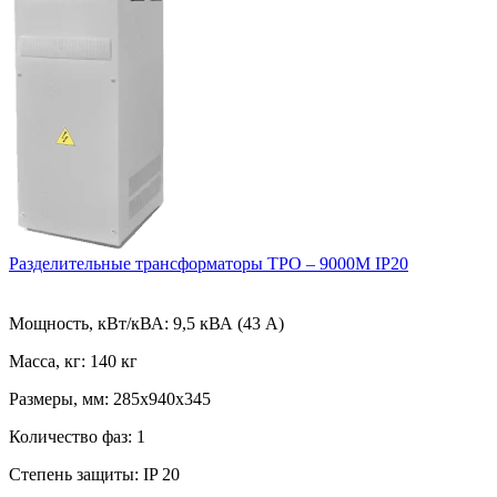
Разделительные трансформаторы ТРО – 9000М IP20
Мощность, кВт/кВА:
9,5 кВА (43 А)
Масса, кг:
140 кг
Размеры, мм:
285х940х345
Количество фаз:
1
Степень защиты:
IP 20