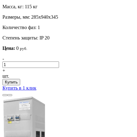
Масса, кг:
115 кг
Размеры, мм:
285х940х345
Количество фаз:
1
Степень защиты:
IP 20
Цена:
0
руб.
-
+
шт.
Купить
Купить в 1 клик