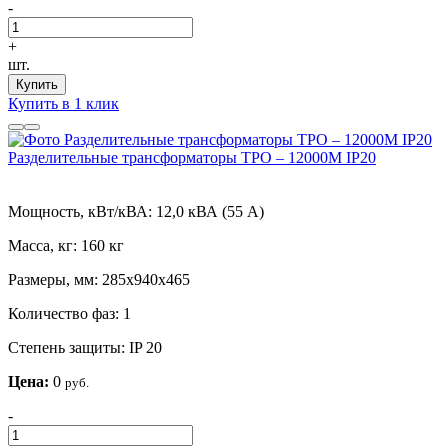
-
+
шт.
Купить
Купить в 1 клик
Разделительные трансформаторы ТРО – 12000М IP20
Мощность, кВт/кВА:
12,0 кВА (55 А)
Масса, кг:
160 кг
Размеры, мм:
285х940х465
Количество фаз:
1
Степень защиты:
IP 20
Цена:
0
руб.
-