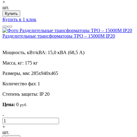
+
шт.
Купить
Купить в 1 клик
Разделительные трансформаторы ТРО – 15000М IP20
Мощность, кВт/кВА:
15,0 кВА (68,5 А)
Масса, кг:
175 кг
Размеры, мм:
285х940х465
Количество фаз:
1
Степень защиты:
IP 20
Цена:
0
руб.
-
+
шт.