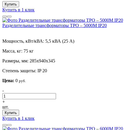
Купить
Купить в 1 клик
Разделительные трансформаторы ТРО – 5000М IP20
Мощность, кВт/кВА:
5,5 кВА (25 А)
Масса, кг:
75 кг
Размеры, мм:
285х940х345
Степень защиты:
IP 20
Цена:
0
руб.
-
+
шт.
Купить
Купить в 1 клик