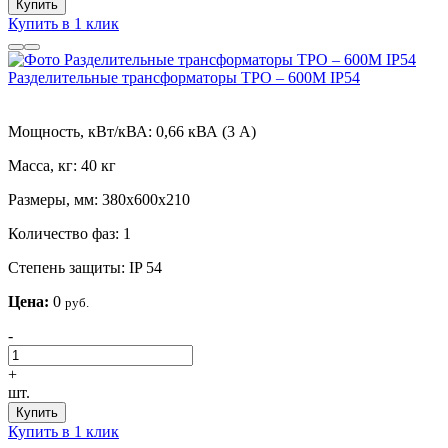
Купить
Купить в 1 клик
Разделительные трансформаторы ТРО – 600М IP54
Мощность, кВт/кВА:
0,66 кВА (3 А)
Масса, кг:
40 кг
Размеры, мм:
380х600х210
Количество фаз:
1
Степень защиты:
IP 54
Цена:
0
руб.
-
+
шт.
Купить
Купить в 1 клик