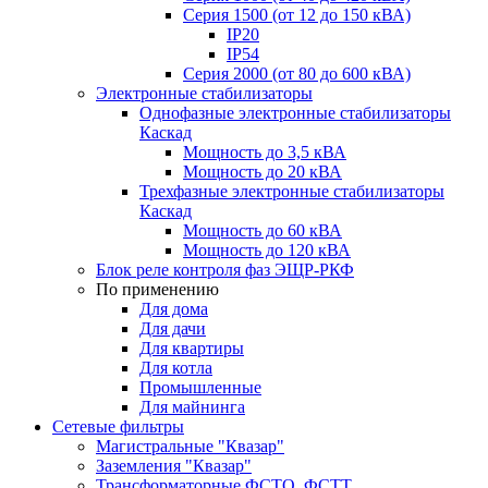
Серия 1500 (от 12 до 150 кВА)
IP20
IP54
Серия 2000 (от 80 до 600 кВА)
Электронные стабилизаторы
Однофазные электронные стабилизаторы
Каскад
Мощность до 3,5 кВА
Мощность до 20 кВА
Трехфазные электронные стабилизаторы
Каскад
Мощность до 60 кВА
Мощность до 120 кВА
Блок реле контроля фаз ЭЩР-РКФ
По применению
Для дома
Для дачи
Для квартиры
Для котла
Промышленные
Для майнинга
Сетевые фильтры
Магистральные "Квазар"
Заземления "Квазар"
Трансформаторные ФСТО, ФСТТ