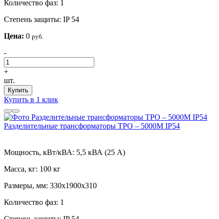
Количество фаз:
1
Степень защиты:
IP 54
Цена:
0
руб.
-
+
шт.
Купить
Купить в 1 клик
Разделительные трансформаторы ТРО – 5000М IP54
Мощность, кВт/кВА:
5,5 кВА (25 А)
Масса, кг:
100 кг
Размеры, мм:
330х1900х310
Количество фаз:
1
Степень защиты:
IP 54