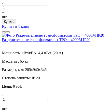
-
+
шт.
Купить
Купить в 1 клик
Разделительные трансформаторы ТРО – 4000М IP20
Мощность, кВт/кВА:
4,4 кВА (20 А)
Масса, кг:
65 кг
Размеры, мм:
285х940х345
Степень защиты:
IP 20
Цена:
0
руб.
-
+
шт.