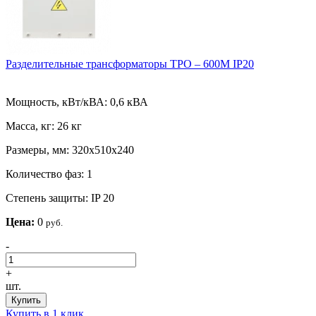
Разделительные трансформаторы ТРО – 600М IP20
Мощность, кВт/кВА:
0,6 кВА
Масса, кг:
26 кг
Размеры, мм:
320х510х240
Количество фаз:
1
Степень защиты:
IP 20
Цена:
0
руб.
-
+
шт.
Купить
Купить в 1 клик