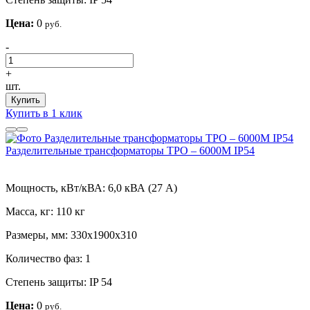
Цена:
0
руб.
-
+
шт.
Купить
Купить в 1 клик
Разделительные трансформаторы ТРО – 6000М IP54
Мощность, кВт/кВА:
6,0 кВА (27 А)
Масса, кг:
110 кг
Размеры, мм:
330х1900х310
Количество фаз:
1
Степень защиты:
IP 54
Цена:
0
руб.