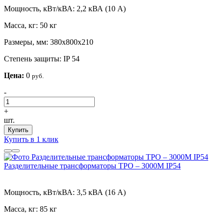
Мощность, кВт/кВА:
2,2 кВА (10 А)
Масса, кг:
50 кг
Размеры, мм:
380х800х210
Степень защиты:
IP 54
Цена:
0
руб.
-
+
шт.
Купить
Купить в 1 клик
Разделительные трансформаторы ТРО – 3000М IP54
Мощность, кВт/кВА:
3,5 кВА (16 А)
Масса, кг:
85 кг