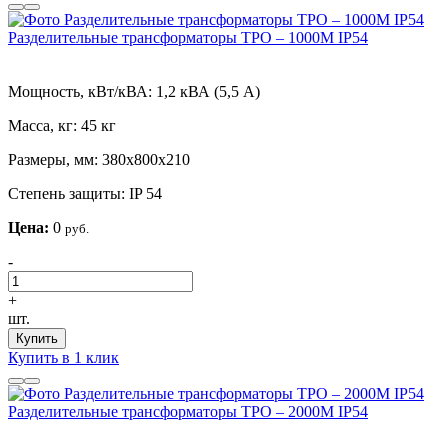
Разделительные трансформаторы ТРО – 1000М IP54
Мощность, кВт/кВА:
1,2 кВА (5,5 А)
Масса, кг:
45 кг
Размеры, мм:
380х800х210
Степень защиты:
IP 54
Цена:
0
руб.
-
+
шт.
Купить
Купить в 1 клик
Разделительные трансформаторы ТРО – 2000М IP54