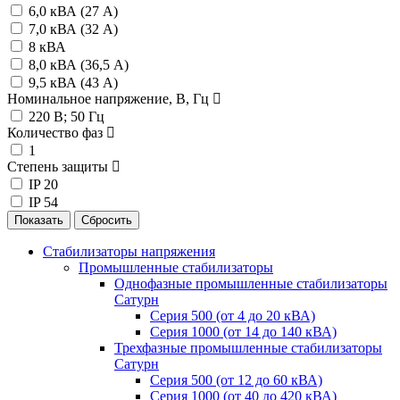
6,0 кВА (27 А)
7,0 кВА (32 А)
8 кВА
8,0 кВА (36,5 А)
9,5 кВА (43 А)
Номинальное напряжение, В, Гц
220 В; 50 Гц
Количество фаз
1
Степень защиты
IP 20
IP 54
Стабилизаторы напряжения
Промышленные стабилизаторы
Однофазные промышленные стабилизаторы
Сатурн
Серия 500 (от 4 до 20 кВА)
Серия 1000 (от 14 до 140 кВА)
Трехфазные промышленные стабилизаторы
Сатурн
Cерия 500 (от 12 до 60 кВА)
Серия 1000 (от 40 до 420 кВА)