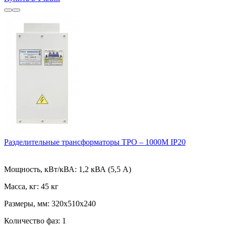
Разделительные трансформаторы ТРО – 1000М IP20
Мощность, кВт/кВА:
1,2 кВА (5,5 А)
Масса, кг:
45 кг
Размеры, мм:
320х510х240
Количество фаз:
1