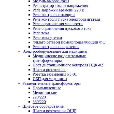
Модуль выбора фазы
Регистратор тока и напряжения
Реле задержки времени 220 В
Реле контроля изоляции
Реле контроля пуска электродвигателя
Реле ограничения мощности
Реле ограничения пускового тока
Реле тока
Реле тока утечки
Фильтр сетевой помехоподавляющий ФС
Реле контроля напряжения
Электрооборудование для медицины
Медицинские разделительные
трансформаторы
Пост дистанционного контроля ПДК-02
Щитки розеточные
Розетка заземления РЗ-01
ИБП для медицины
Разделительные трансформаторы
Промышленные
Медицинские
220/220
380/220
Щитовое оборудование
Щитки розеточные ЭЩР