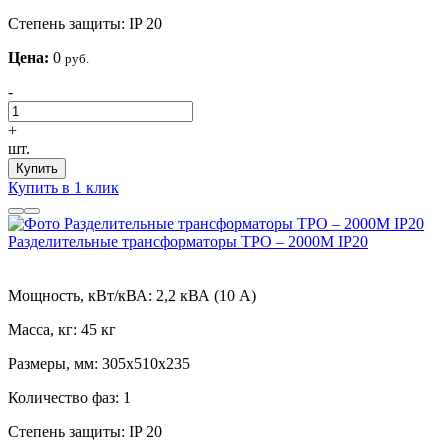
Степень защиты:
IP 20
Цена:
0
руб.
-
+
шт.
Купить
Купить в 1 клик
Разделительные трансформаторы ТРО – 2000М IP20
Мощность, кВт/кВА:
2,2 кВА (10 А)
Масса, кг:
45 кг
Размеры, мм:
305х510х235
Количество фаз:
1
Степень защиты:
IP 20