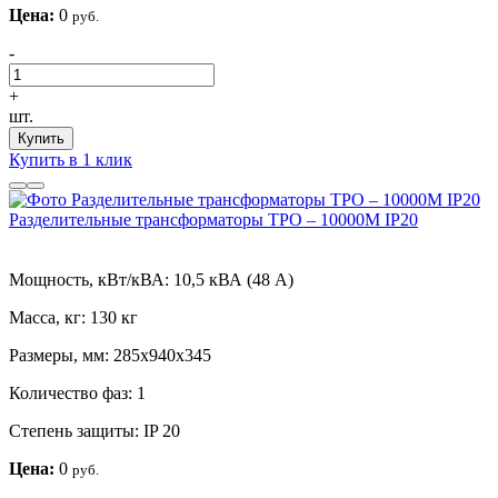
Цена:
0
руб.
-
+
шт.
Купить
Купить в 1 клик
Разделительные трансформаторы ТРО – 10000М IP20
Мощность, кВт/кВА:
10,5 кВА (48 А)
Масса, кг:
130 кг
Размеры, мм:
285х940х345
Количество фаз:
1
Степень защиты:
IP 20
Цена:
0
руб.