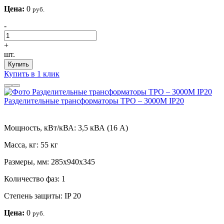
Цена:
0
руб.
-
+
шт.
Купить
Купить в 1 клик
Разделительные трансформаторы ТРО – 3000М IP20
Мощность, кВт/кВА:
3,5 кВА (16 А)
Масса, кг:
55 кг
Размеры, мм:
285х940х345
Количество фаз:
1
Степень защиты:
IP 20
Цена:
0
руб.