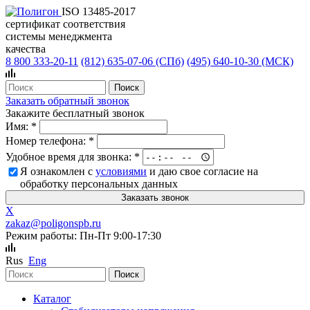
ISO 13485-2017
сертификат соответствия
системы менеджмента
качества
8 800 333-20-11
(812)
635-07-06 (СПб)
(495)
640-10-30 (МСК)
Заказать обратный звонок
Закажите бесплатный звонок
Имя:
*
Номер телефона:
*
Удобное время для звонка:
*
Я ознакомлен с
условиями
и даю свое согласие на
обработку персональных данных
X
zakaz@poligonspb.ru
Режим работы: Пн-Пт 9:00-17:30
Rus
Eng
Каталог