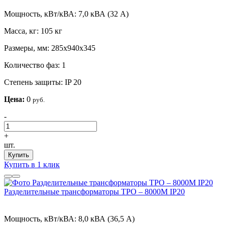
Мощность, кВт/кВА:
7,0 кВА (32 А)
Масса, кг:
105 кг
Размеры, мм:
285х940х345
Количество фаз:
1
Степень защиты:
IP 20
Цена:
0
руб.
-
+
шт.
Купить
Купить в 1 клик
Разделительные трансформаторы ТРО – 8000М IP20
Мощность, кВт/кВА:
8,0 кВА (36,5 А)