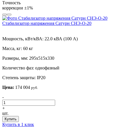
Tочность
коррекции
±1%
Стабилизатор напряжения Сатурн СНЭ-О-20
Мощность, кВт/кВА:
22.0 кВА (100 А)
Масса, кг:
60 кг
Размеры, мм:
295х515х330
Количество фаз:
однофазный
Степень защиты:
IP20
Цена:
174 004
руб.
-
+
шт.
Купить
Купить в 1 клик