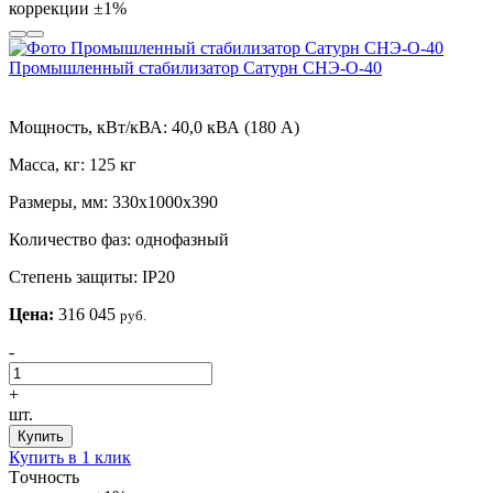
коррекции
±1%
Промышленный стабилизатор Сатурн СНЭ-О-40
Мощность, кВт/кВА:
40,0 кВА (180 А)
Масса, кг:
125 кг
Размеры, мм:
330х1000х390
Количество фаз:
однофазный
Степень защиты:
IP20
Цена:
316 045
руб.
-
+
шт.
Купить
Купить в 1 клик
Tочность