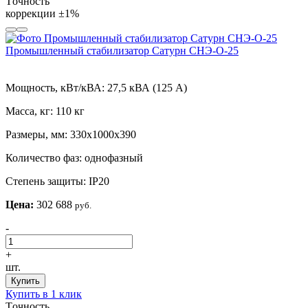
Tочность
коррекции
±1%
Промышленный стабилизатор Сатурн СНЭ-О-25
Мощность, кВт/кВА:
27,5 кВА (125 А)
Масса, кг:
110 кг
Размеры, мм:
330х1000х390
Количество фаз:
однофазный
Степень защиты:
IP20
Цена:
302 688
руб.
-
+
шт.
Купить
Купить в 1 клик
Tочность