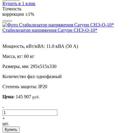
Купить в 1 клик
Tочность
коррекции
±1%
Стабилизатор напряжения Сатурн СНЭ-О-10*
Мощность, кВт/кВА:
11.0 кВА (50 А)
Масса, кг:
60 кг
Размеры, мм:
295х515х330
Количество фаз:
однофазный
Степень защиты:
IP20
Цена:
145 907
руб.
-
+
шт.
Купить