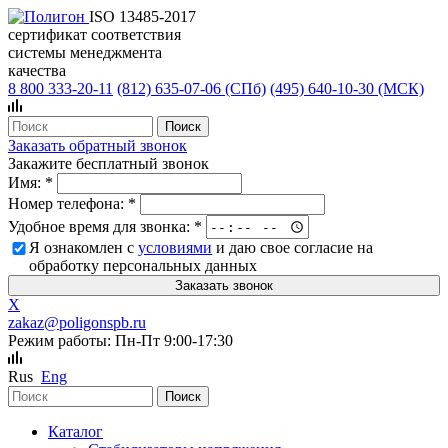
ISO 13485-2017
сертификат соответствия
системы менеджмента
качества
8 800 333-20-11
(812)
635-07-06 (СПб)
(495)
640-10-30 (МСК)
Заказать обратный звонок
Закажите бесплатный звонок
Имя:
*
Номер телефона:
*
Удобное время для звонка:
*
Я ознакомлен с
условиями
и даю свое согласие на
обработку персональных данных
X
zakaz@poligonspb.ru
Режим работы: Пн-Пт 9:00-17:30
Rus
Eng
Каталог