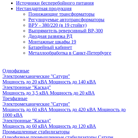
Источники бесперебойного питания
Нестандартная продукция
Понижающие трансформаторы
Регулируемые автотрансформаторы
ВРУ - 380/220 (в 19 стойку)
Выпрямитель реверсивный ВР-300
Диодная развязка РД
Монтажные шкафы 19
Батарейный кабинет
Металлообработка в Санкт-Петербурге
Однофазные
Электромеханические ''Сатурн''
Мощность до 20 кВА
Мощность до 140 кВА
Электронные ''Каскад''
Мощность до 3,5 кВА
Мощность до 20 кВА
Трехфазные
Электромеханические ''Сатурн''
Мощность до 60 кВА
Мощность до 420 кВА
Мощность до
1000 кВА
Электронные ''Каскад''
Мощность до 60 кВА
Мощность до 120 кВА
Промышленные стабилизаторы
Однофазные промышленные стабилизаторы Сатурн