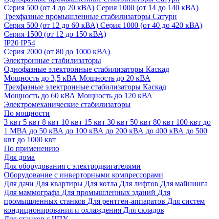
Серия 500 (от 4 до 20 кВА)
Серия 1000 (от 14 до 140 кВА)
Трехфазные промышленные стабилизаторы Сатурн
Cерия 500 (от 12 до 60 кВА)
Серия 1000 (от 40 до 420 кВА)
Серия 1500 (от 12 до 150 кВА)
IP20
IP54
Серия 2000 (от 80 до 1000 кВА)
Электронные стабилизаторы
Однофазные электронные стабилизаторы Каскад
Мощность до 3,5 кВА
Мощность до 20 кВА
Трехфазные электронные стабилизаторы Каскад
Мощность до 60 кВА
Мощность до 120 кВА
Электромеханические стабилизаторы
По мощности
3 квт
5 квт
8 квт
10 квт
15 квт
30 квт
50 квт
80 квт
100 квт
до
1 МВА
до 50 кВА
до 100 кВА
до 200 кВА
до 400 кВА
до 500
квт
до 1000 квт
По применению
Для дома
Для оборудования с электродвигателями
Оборудование с инверторными компрессорами
Для дачи
Для квартиры
Для котла
Для лифтов
Для майнинга
Для маммографа
Для промышленных зданий
Для
промышленных станков
Для рентген-аппаратов
Для систем
кондиционирования и охлаждения
Для складов
Для станков с ЧПУ