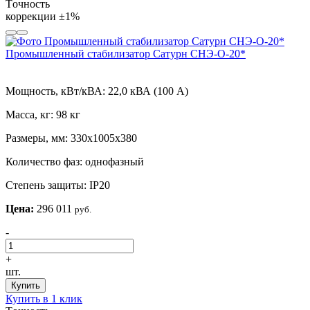
Tочность
коррекции
±1%
Промышленный стабилизатор Сатурн СНЭ-О-20*
Мощность, кВт/кВА:
22,0 кВА (100 А)
Масса, кг:
98 кг
Размеры, мм:
330х1005х380
Количество фаз:
однофазный
Степень защиты:
IP20
Цена:
296 011
руб.
-
+
шт.
Купить
Купить в 1 клик