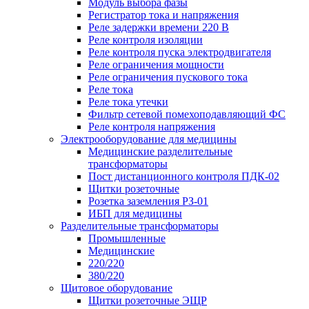
Модуль выбора фазы
Регистратор тока и напряжения
Реле задержки времени 220 В
Реле контроля изоляции
Реле контроля пуска электродвигателя
Реле ограничения мощности
Реле ограничения пускового тока
Реле тока
Реле тока утечки
Фильтр сетевой помехоподавляющий ФС
Реле контроля напряжения
Электрооборудование для медицины
Медицинские разделительные
трансформаторы
Пост дистанционного контроля ПДК-02
Щитки розеточные
Розетка заземления РЗ-01
ИБП для медицины
Разделительные трансформаторы
Промышленные
Медицинские
220/220
380/220
Щитовое оборудование
Щитки розеточные ЭЩР