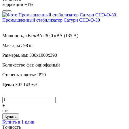
коррекции
±1%
Промышленный стабилизатор Сатурн СНЭ-О-30
Мощность, кВт/кВА:
30,0 кВА (135 А)
Масса, кг:
98 кг
Размеры, мм:
330х1000х390
Количество фаз:
однофазный
Степень защиты:
IP20
Цена:
307 143
руб.
-
+
шт.
Купить
Купить в 1 клик
Tочность