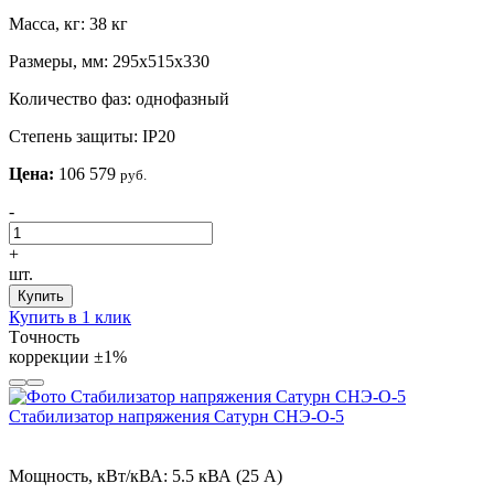
Масса, кг:
38 кг
Размеры, мм:
295х515х330
Количество фаз:
однофазный
Степень защиты:
IP20
Цена:
106 579
руб.
-
+
шт.
Купить
Купить в 1 клик
Tочность
коррекции
±1%
Стабилизатор напряжения Сатурн СНЭ-О-5
Мощность, кВт/кВА:
5.5 кВА (25 А)