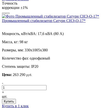
Tочность
коррекции
±1%
Промышленный стабилизатор Сатурн СНЭ-О-17*
Мощность, кВт/кВА:
17,6 кВА (80 А)
Масса, кг:
98 кг
Размеры, мм:
330х1005х380
Количество фаз:
однофазный
Степень защиты:
IP20
Цена:
263 290
руб.
-
+
шт.
Купить
Купить в 1 клик