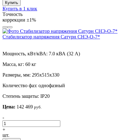
Купить
Купить в 1 клик
Tочность
коррекции
±1%
Стабилизатор напряжения Сатурн СНЭ-О-7*
Мощность, кВт/кВА:
7.0 кВА (32 А)
Масса, кг:
60 кг
Размеры, мм:
295х515х330
Количество фаз:
однофазный
Степень защиты:
IP20
Цена:
142 469
руб.
-
+
шт.