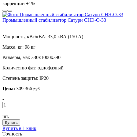
коррекции
±1%
Промышленный стабилизатор Сатурн СНЭ-О-33
Мощность, кВт/кВА:
33,0 кВА (150 А)
Масса, кг:
98 кг
Размеры, мм:
330х1000х390
Количество фаз:
однофазный
Степень защиты:
IP20
Цена:
309 366
руб.
-
+
шт.
Купить
Купить в 1 клик
Tочность