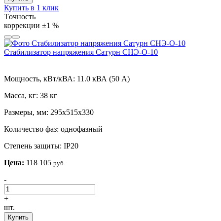
Купить в 1 клик
Tочность
коррекции
±1 %
Стабилизатор напряжения Сатурн СНЭ-О-10
Мощность, кВт/кВА:
11.0 кВА (50 А)
Масса, кг:
38 кг
Размеры, мм:
295х515х330
Количество фаз:
однофазный
Степень защиты:
IP20
Цена:
118 105
руб.
-
+
шт.
Купить