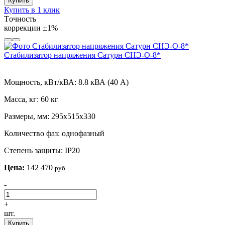
Купить
Купить в 1 клик
Tочность
коррекции
±1%
Стабилизатор напряжения Сатурн СНЭ-О-8*
Мощность, кВт/кВА:
8.8 кВА (40 А)
Масса, кг:
60 кг
Размеры, мм:
295х515х330
Количество фаз:
однофазный
Степень защиты:
IP20
Цена:
142 470
руб.
-
+
шт.
Купить