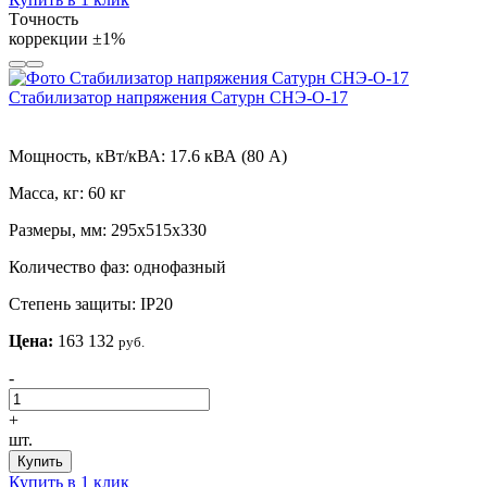
Tочность
коррекции
±1%
Стабилизатор напряжения Сатурн СНЭ-О-17
Мощность, кВт/кВА:
17.6 кВА (80 А)
Масса, кг:
60 кг
Размеры, мм:
295х515х330
Количество фаз:
однофазный
Степень защиты:
IP20
Цена:
163 132
руб.
-
+
шт.
Купить
Купить в 1 клик