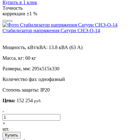
Купить в 1 клик
Tочность
коррекции
±1 %
Стабилизатор напряжения Сатурн СНЭ-О-14
Мощность, кВт/кВА:
13.8 кВА (63 А)
Масса, кг:
60 кг
Размеры, мм:
295х515х330
Количество фаз:
однофазный
Степень защиты:
IP20
Цена:
152 254
руб.
-
+
шт.
Купить