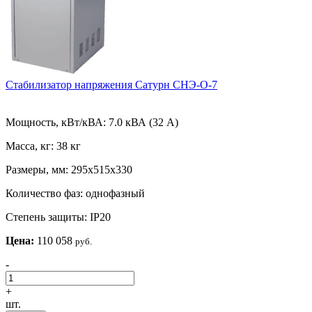
Стабилизатор напряжения Сатурн СНЭ-О-7
Мощность, кВт/кВА:
7.0 кВА (32 А)
Масса, кг:
38 кг
Размеры, мм:
295х515х330
Количество фаз:
однофазный
Степень защиты:
IP20
Цена:
110 058
руб.
-
+
шт.