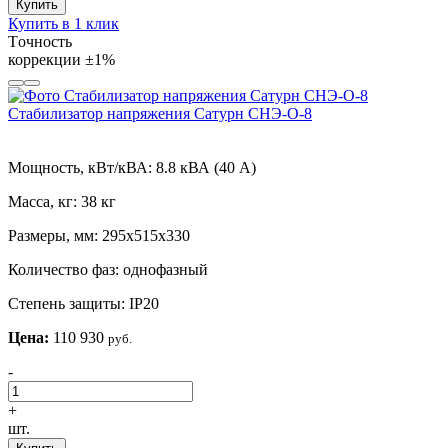
Купить
Купить в 1 клик
Tочность
коррекции
±1%
Стабилизатор напряжения Сатурн СНЭ-О-8
Мощность, кВт/кВА:
8.8 кВА (40 А)
Масса, кг:
38 кг
Размеры, мм:
295х515х330
Количество фаз:
однофазный
Степень защиты:
IP20
Цена:
110 930
руб.
-
+
шт.