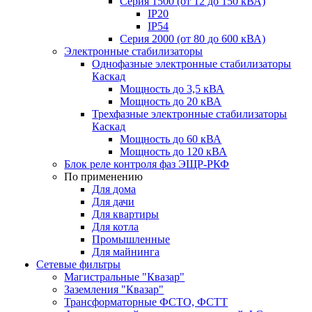
Серия 1500 (от 12 до 150 кВА)
IP20
IP54
Серия 2000 (от 80 до 600 кВА)
Электронные стабилизаторы
Однофазные электронные стабилизаторы
Каскад
Мощность до 3,5 кВА
Мощность до 20 кВА
Трехфазные электронные стабилизаторы
Каскад
Мощность до 60 кВА
Мощность до 120 кВА
Блок реле контроля фаз ЭЩР-РКФ
По применению
Для дома
Для дачи
Для квартиры
Для котла
Промышленные
Для майнинга
Сетевые фильтры
Магистральные "Квазар"
Заземления "Квазар"
Трансформаторные ФСТО, ФСТТ