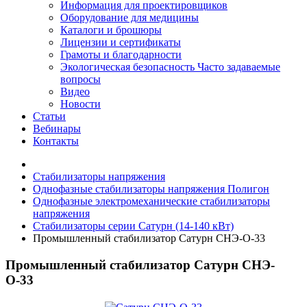
Информация для проектировщиков
Оборудование для медицины
Каталоги и брошюры
Лицензии и сертификаты
Грамоты и благодарности
Экологическая безопасность
Часто задаваемые
вопросы
Видео
Новости
Статьи
Вебинары
Контакты
Стабилизаторы напряжения
Однофазные стабилизаторы напряжения Полигон
Однофазные электромеханические стабилизаторы
напряжения
Стабилизаторы серии Сатурн (14-140 кВт)
Промышленный стабилизатор Сатурн СНЭ-О-33
Промышленный стабилизатор Сатурн СНЭ-
О-33