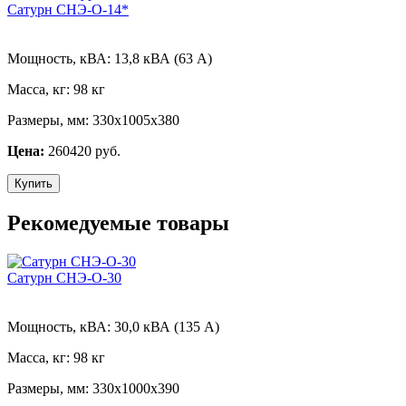
Сатурн СНЭ-О-14*
Мощность, кВА:
13,8 кВА (63 А)
Масса, кг:
98 кг
Размеры, мм:
330х1005х380
Цена:
260420 руб.
Купить
Рекомедуемые товары
Сатурн СНЭ-О-30
Мощность, кВА:
30,0 кВА (135 А)
Масса, кг:
98 кг
Размеры, мм:
330х1000х390