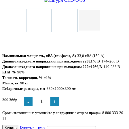
Tочность
±1%
коррекции
Номинальная мощность, кВА (ток фазы, А)
33,0 кВА (150 А)
Диапазон входного напряжения при выходном 220±1%,В
174–266 В
Диапазон входного напряжения при выходном 220±10%,В
140-288 В
КПД, %
98%
Точность коррекции, %
±1%
Масса, кг
98 кг
Габаритные размеры, мм
330х1000х390 мм
309 366р.
-
+
Срок изготовления: уточняйте у сотрудников отдела продаж 8 800 333-20-
11
Купить
Купить в 1 клик