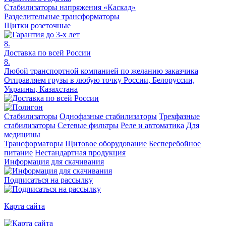
Стабилизаторы напряжения «Каскад»
Разделительные трансформаторы
Щитки розеточные
8.
Доставка по всей России
8.
Любой транспортной компанией по желанию заказчика
Отправляем грузы в любую точку России, Белоруссии,
Украины, Казахстана
Стабилизаторы
Однофазные стабилизаторы
Трехфазные
стабилизаторы
Сетевые фильтры
Реле и автоматика
Для
медицины
Трансформаторы
Щитовое оборудование
Бесперебойное
питание
Нестандартная продукция
Информация для скачивания
Подписаться на рассылку
Карта сайта