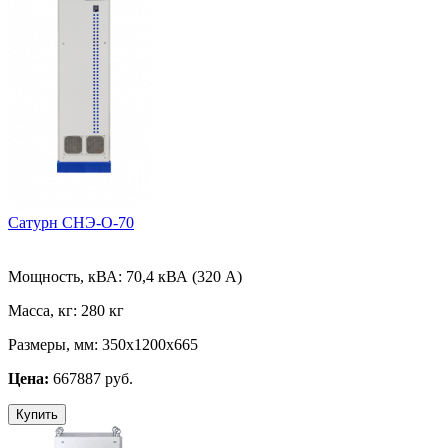
Сатурн СНЭ-О-70
Мощность, кВА:
70,4 кВА (320 А)
Масса, кг:
280 кг
Размеры, мм:
350х1200х665
Цена:
667887 руб.
Купить