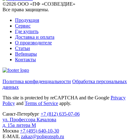
©
2026
ООО «ПФ «СОЗВЕЗДИЕ»
Все права защищены
.
Продукция
Сервис
Где купить
Доставка и оплата
О производителе
Статьи
Вебинары
Контакты
Политика конфиденциальности
Обработка персональных
данных
This site is protected by reCAPTCHA and the Google
Privacy
Policy
and
Terms of Service
apply.
Санкт-Петербург
+7
(812)
635-07-06
ул. Профессора Качалова
д. 15а литера М
Москва
+7
(495)
640-10-30
E-MAIL
zakaz@poligonspb.ru