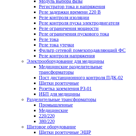
Модуль выбора фазы
Регистратор тока и напряжения
Реле задержки времени 220 В
Реле контроля изоляции
Реле контроля пуска электродвигателя
Реле ограничения мощности
Реле ограничения пускового тока
Реле тока
Реле тока утечки
Фильтр сетевой помехоподавляющий ФС
Реле контроля напряжения
Электрооборудование для медицины
Медицинские разделительные
трансформаторы
Пост дистанционного контроля ПДК-02
Щитки розеточные
Розетка заземления РЗ-01
ИБП для медицины
Разделительные трансформаторы
Промышленные
Медицинские
220/220
380/220
Щитовое оборудование
Щитки розеточные ЭЩР