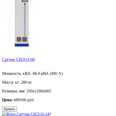
Сатурн СНЭ-О-90
Мощность, кВА:
88,0 кВА (400 А)
Масса, кг:
280 кг
Размеры, мм:
350х1200х665
Цена:
689100 руб.
Купить