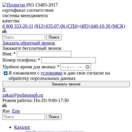
ISO 13485-2017
сертификат соответствия
системы менеджмента
качества
8 800 333-20-11
(812)
635-07-06 (СПб)
(495)
640-10-30 (МСК)
Заказать обратный звонок
Закажите бесплатный звонок
Имя:
*
Номер телефона:
*
Удобное время для звонка:
*
Я ознакомлен с
условиями
и даю свое согласие на
обработку персональных данных
X
zakaz@poligonspb.ru
Режим работы: Пн-Пт 9:00-17:30
Rus
Eng
Каталог