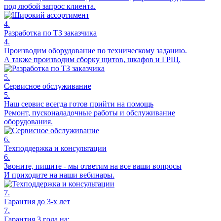
под любой запрос клиента.
4.
Разработка по ТЗ заказчика
4.
Производим оборудование по техническому заданию.
А также производим сборку щитов, шкафов и ГРЩ.
5.
Сервисное обслуживание
5.
Наш сервис всегда готов прийти на помощь
Ремонт, пусконаладочные работы и обслуживание
оборудования.
6.
Техподдержка и консультации
6.
Звоните, пишите - мы ответим на все ваши вопросы
И приходите на наши вебинары.
7.
Гарантия до 3-х лет
7.
Гарантия 3 года на: