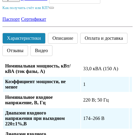
Как получить счёт или КП?
Паспорт
Сертификат
Характеристики
Описание
Оплата и доставка
Отзывы
Видео
Номинальная мощность, кВт/
33,0 кВА (150 А)
кВА (ток фазы, А)
Коэффициент мощности, не
1
менее
Номинальное входное
220 В; 50 Гц
напряжение, В, Гц
Диапазон входного
напряжения при выходном
174–266 В
220±1%,В
Диапазон входного