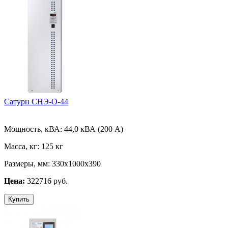
Сатурн СНЭ-О-44
Мощность, кВА:
44,0 кВА (200 А)
Масса, кг:
125 кг
Размеры, мм:
330х1000х390
Цена:
322716 руб.
Купить