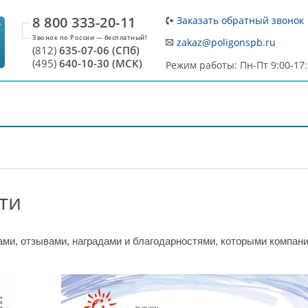
8 800 333-20-11
Заказать обратный звонок
7
zakaz@poligonspb.ru
(812)
635-07-06 (СПб)
(495)
640-10-30 (МСК)
Режим работы: Пн-Пт 9:00-17
ДОСТАВКА И ОПЛАТА
О ПРОИЗВОДИТЕЛЕ
С
ти
ами, отзывами, наградами и благодарностями, которыми компан