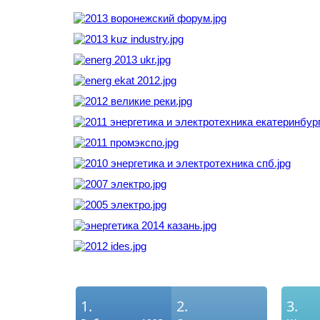
1.
2.
3.