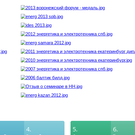
4.
5.
6.