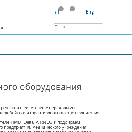
Eng
:30
ТАТЬИ
ВЕБИНАРЫ
КОНТАКТЫ
ного оборудования
решения в сочетании с передовыми
перебойного и гарантированного электропитания.
телей IMD, Delta, AIRNEG и подбираем
го предприятия, медицинского учреждения,