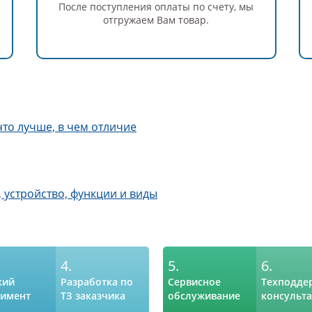
После поступления оплаты по счету, мы
отгружаем Вам товар.
то лучше, в чем отличие
, устройство, функции и виды
4.
5.
6.
кий
Разработка по
Сервисное
Техподде
тимент
ТЗ заказчика
обслуживание
консульт