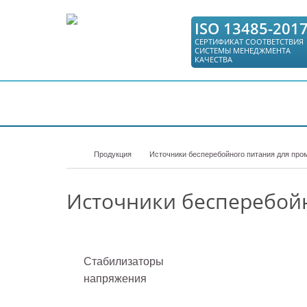
ISO 13485-201
СЕРТИФИКАТ СООТВЕТСТВИЯ
СИСТЕМЫ МЕНЕДЖМЕНТА
КАЧЕСТВА
КАТАЛОГ
СЕРВИС
ГДЕ КУПИТЬ
Продукция
Источники бесперебойного питания для пр
Источники бесперебой
Стабилизаторы
напряжения