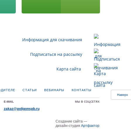
Информация для скачивания
Подписаться на рассылку
Карта сайта
ОДИТЕЛЕ
СТАТЬИ
ВЕБИНАРЫ
КОНТАКТЫ
Наверх
МЫ В СОЦСЕТЯХ
E-MAIL
zakaz@poligonspb.ru
Создание сайта —
дизайн-студия
Артфактор