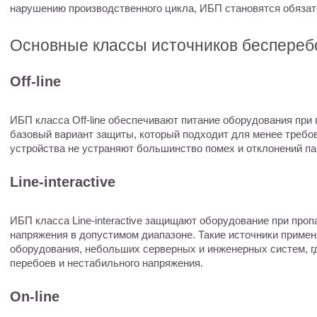
нарушению производственного цикла, ИБП становятся обяза
Основные классы источников беспереб
Off-line
ИБП класса Off-line обеспечивают питание оборудования при 
базовый вариант защиты, который подходит для менее требо
устройства не устраняют большинство помех и отклонений п
Line-interactive
ИБП класса Line-interactive защищают оборудование при про
напряжения в допустимом диапазоне. Такие источники примен
оборудования, небольших серверных и инженерных систем, г
перебоев и нестабильного напряжения.
On-line