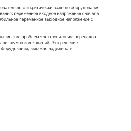
овательного и критически важного оборудования.
ования: переменное входное напряжение сначала
табильное переменное выходное напряжение с
ольшинства проблем электропитания: перепадов
лов, шумов и искажений. Это решение
 оборудования, высокая надежность