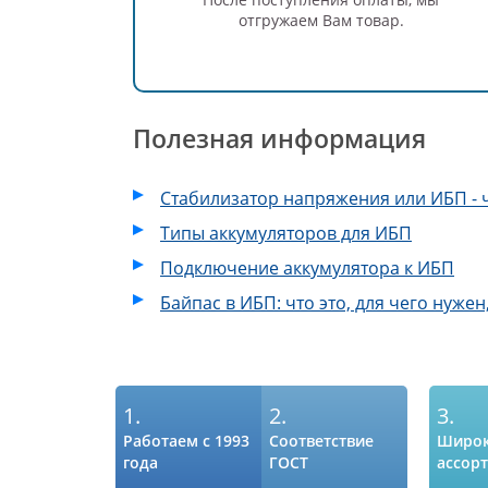
отгружаем Вам товар.
Полезная информация
Стабилизатор напряжения или ИБП - ч
Типы аккумуляторов для ИБП
Подключение аккумулятора к ИБП
Байпас в ИБП: что это, для чего нужен
1.
2.
3.
Работаем с 1993
Соответствие
Широ
года
ГОСТ
ассор