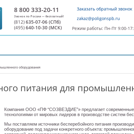
8 800 333-20-11
Заказать обратный звонок
7
zakaz@poligonspb.ru
(812)
635-07-06 (СПб)
(495)
640-10-30 (МСК)
Режим работы: Пн-Пт 9:00-17
ДОСТАВКА И ОПЛАТА
О ПРОИЗВОДИТЕЛЕ
С
омышленного оборудования
ного питания для промышлен
Компания ООО «ПФ “СОЗВЕЗДИЕ”» предлагает современные 
технологиями от мировых лидеров в производстве систем бес
Мы поставляем источники бесперебойного питания производи
оборудование под задачи конкретного объекта: промышленно