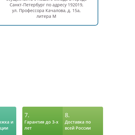
Санкт-Петербург по адресу 192019,
ул. Профессора Качалова,
д. 15а,
литера М
7.
8.
ржка и
Гарантия до 3-х
Доставка по
ации
лет
всей России