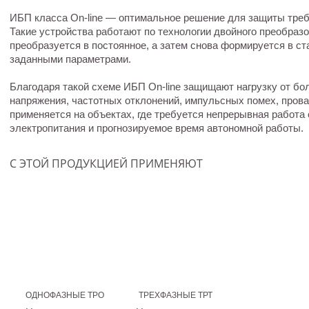
ИБП класса On-line — оптимальное решение для защиты треб
Такие устройства работают по технологии двойного преобраз
преобразуется в постоянное, а затем снова формируется в с
заданными параметрами.
Благодаря такой схеме ИБП On-line защищают нагрузку от б
напряжения, частотных отклонений, импульсных помех, прова
применяется на объектах, где требуется непрерывная работа
электропитания и прогнозируемое время автономной работы.
С ЭТОЙ ПРОДУКЦИЕЙ ПРИМЕНЯЮТ
ОДНОФАЗНЫЕ ТРО
ТРЕХФАЗНЫЕ ТРТ