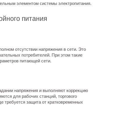
тельным элементом системы электропитания.
ойного питания
полном отсутствии напряжения в сети. Это
вательных потребителей. При этом такие
араметров питающей сети.
падании напряжения и выполняют коррекцию
яются для рабочих станций, торгового
де требуется защита от кратковременных