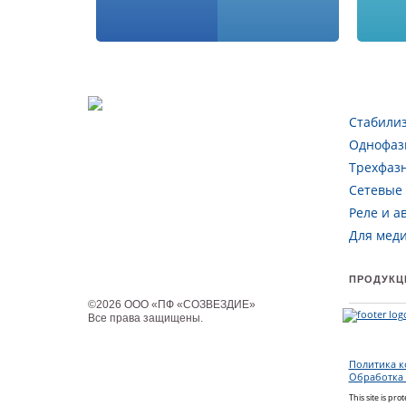
Стабили
Однофаз
Трехфаз
Сетевые
Реле и а
Для мед
ПРОДУКЦ
©
2026
ООО «ПФ «СОЗВЕЗДИЕ»
Все права защищены
.
Политика 
Обработка
This site is p