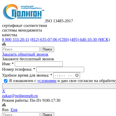
ISO 13485-2017
сертификат соответствия
системы менеджмента
качества
8 800 333-20-11
(812)
635-07-06 (СПб)
(495)
640-10-30 (МСК)
Заказать обратный звонок
Закажите бесплатный звонок
Имя:
*
Номер телефона:
*
Удобное время для звонка:
*
Я ознакомлен с
условиями
и даю свое согласие на обработ
X
zakaz@poligonspb.ru
Режим работы: Пн-Пт 9:00-17:30
Rus
Eng