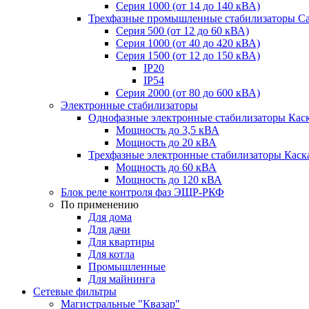
Серия 1000 (от 14 до 140 кВА)
Трехфазные промышленные стабилизаторы С
Cерия 500 (от 12 до 60 кВА)
Серия 1000 (от 40 до 420 кВА)
Серия 1500 (от 12 до 150 кВА)
IP20
IP54
Серия 2000 (от 80 до 600 кВА)
Электронные стабилизаторы
Однофазные электронные стабилизаторы Кас
Мощность до 3,5 кВА
Мощность до 20 кВА
Трехфазные электронные стабилизаторы Каск
Мощность до 60 кВА
Мощность до 120 кВА
Блок реле контроля фаз ЭЩР-РКФ
По применению
Для дома
Для дачи
Для квартиры
Для котла
Промышленные
Для майнинга
Сетевые фильтры
Магистральные "Квазар"