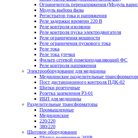
Ограничитель перенапряжения (Модуль вари
Модуль выбора фазы
Регистратор тока и напряжения
Реле задержки времени 220 В
Реле контроля изоляции
Реле контроля пуска электродвигателя
Реле ограничения мощности
Реле ограничения пускового тока
Реле тока
Реле тока утечки
Фильтр сетевой помехоподавляющий ФС
Реле контроля напряжения
Электрооборудование для медицины
Медицинские разделительные трансформатор
Пост дистанционного контроля ПДК-02
Щитки розеточные
Розетка заземления РЗ-01
ИБП для медицины
Разделительные трансформаторы
Промышленные
Медицинские
220/220
380/220
Щитовое оборудование
Щитки розеточные ЭЩР