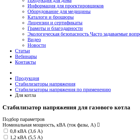
Продукция для дома
Информация для проектировщиков
Оборудование для медицины
Каталоги и брошюры
Лицензии и сертификаты
Грамоты и благодарности
Экологическая безопасность
Часто задаваемые воп
Видео
Новости
Статьи
Вебинары
Контакты
Продукция
Стабилизаторы напряжения
Стабилизаторы напряжения по применению
Для котла
Стабилизатор напряжения для газового котла
Подбор параметров
Номинальная мощность, кВА (ток фазы, А)
0,8 кВА (3,6 А)
1,2 кВА (5,5 А)