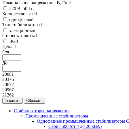
Номинальное напряжение, В, Гц
220 В; 50 Гц
Количество фаз
однофазный
Тип стабилизатора
электронный
Степень защиты
IP20
Цена
От
До
20081
20376
20672
20967
21262
Стабилизаторы напряжения
Промышленные стабилизаторы
Однофазные промышленные стабилизаторы С
Серия 500 (от 4 до 20 кВА)