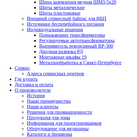
Шина заземления медная ШМЗ-5х20
Щиты металлические
Щиты пластиковые
Внешний сервисный байпас для ИБП
Источники бесперебойного питания
Индивидуальные решения
Понижающие трансформаторы
Регулируемые автотрансформаторы
Выпрямитель реверсивный ВР-300
Диодная развязка РД
Монтажные шкафы 19
Металлообработка в Санкт-Петербурге
Сервис
Адреса сервисных центров
Где купить
Доставка и оплата
О производителе
История
Наши преимущества
Наши клиенты
Решения для промышленности
Продукция для дома
Информация для проектировщиков
Оборудование для медицины
Каталоги и брошюры