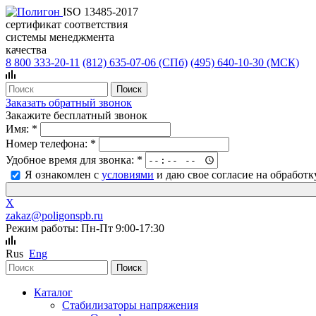
ISO 13485-2017
сертификат соответствия
системы менеджмента
качества
8 800 333-20-11
(812)
635-07-06 (СПб)
(495)
640-10-30 (МСК)
Заказать обратный звонок
Закажите бесплатный звонок
Имя:
*
Номер телефона:
*
Удобное время для звонка:
*
Я ознакомлен с
условиями
и даю свое согласие на обработ
X
zakaz@poligonspb.ru
Режим работы: Пн-Пт 9:00-17:30
Rus
Eng
Каталог
Стабилизаторы напряжения