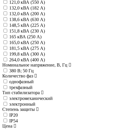
121,0 кВА (550 А)
132,0 кВА (182 А)
132,0 кВА (200 А)
138,6 кВА (630 А)
148,5 кВА (225 А)
151,8 кВА (230 А)
165 кВА (250 А)
165,0 кВА (250 А)
181,5 кВА (275 А)
199,8 кВА (300 А)
264,0 кВА (400 А)
Номинальное напряжение, В, Гц
380 В; 50 Гц
Количество фаз
однофазный
трехфазный
Тип стабилизатора
электромеханический
электронный
Степень защиты
IP20
IP54
Цена