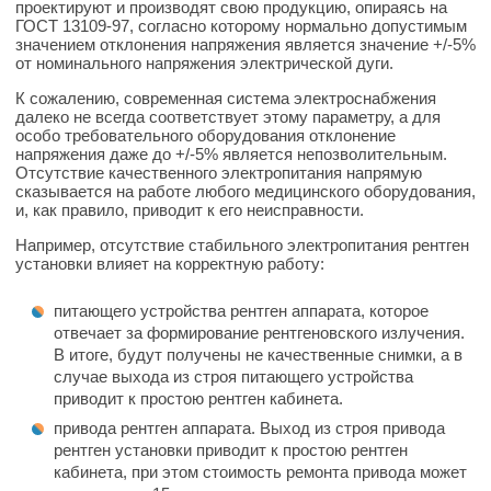
проектируют и производят свою продукцию, опираясь на
ГОСТ 13109-97, согласно которому нормально допустимым
значением отклонения напряжения является значение +/-5%
от номинального напряжения электрической дуги.
К сожалению, современная система электроснабжения
далеко не всегда соответствует этому параметру, а для
особо требовательного оборудования отклонение
напряжения даже до +/-5% является непозволительным.
Отсутствие качественного электропитания напрямую
сказывается на работе любого медицинского оборудования,
и, как правило, приводит к его неисправности.
Например, отсутствие стабильного электропитания рентген
установки влияет на корректную работу:
питающего устройства рентген аппарата, которое
отвечает за формирование рентгеновского излучения.
В итоге, будут получены не качественные снимки, а в
случае выхода из строя питающего устройства
приводит к простою рентген кабинета.
привода рентген аппарата. Выход из строя привода
рентген установки приводит к простою рентген
кабинета, при этом стоимость ремонта привода может