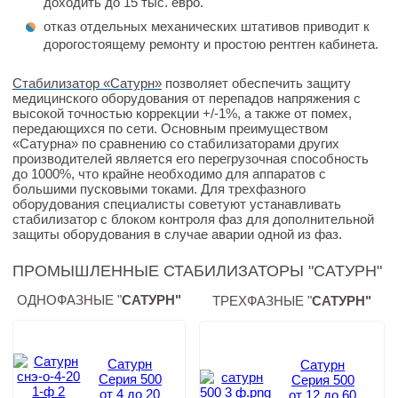
доходить до 15 тыс. евро.
отказ отдельных механических штативов приводит к
дорогостоящему ремонту и простою рентген кабинета.
Стабилизатор «Сатурн»
позволяет обеспечить защиту
медицинского оборудования от перепадов напряжения с
высокой точностью коррекции +/-1%, а также от помех,
передающихся по сети. Основным преимуществом
«Сатурна» по сравнению со стабилизаторами других
производителей является его перегрузочная способность
до 1000%, что крайне необходимо для аппаратов с
большими пусковыми токами. Для трехфазного
оборудования специалисты советуют устанавливать
стабилизатор с блоком контроля фаз для дополнительной
защиты оборудования в случае аварии одной из фаз.
ПРОМЫШЛЕННЫЕ СТАБИЛИЗАТОРЫ "САТУРН"
ОДНОФАЗНЫЕ "
САТУРН"
ТРЕХФАЗНЫЕ "
САТУРН"
Сатурн
Сатурн
Серия 500
Серия 500
от 4 до 20
от 12 до 60