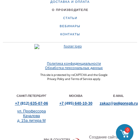
ДОСТАВКА И ОПЛАТА
О ПРОИЗВОДИТЕЛЕ
СТАТЬИ
ВЕБИНАРЫ
КОНТАКТЫ
Политика конфиденциальности
Обработка персональных данных
This site is protected by reCAPTCHA and the Google
Privacy Policy
and
Terms of Service
apply.
САНКТ-ПЕТЕРБУРГ
МОСКВА
E-MAIL
+7
(812)
635-07-06
+7
(495)
640-10-30
zakaz@poligonspb.ru
ул. Профессора
Качалова
д. 15а литера М
0
Создание сайта —
МЫ В СОЦСЕТЯХ