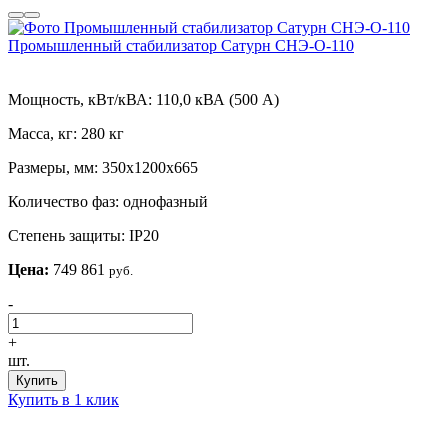
Промышленный стабилизатор Сатурн СНЭ-О-110
Мощность, кВт/кВА:
110,0 кВА (500 А)
Масса, кг:
280 кг
Размеры, мм:
350х1200х665
Количество фаз:
однофазный
Степень защиты:
IP20
Цена:
749 861
руб.
-
+
шт.
Купить
Купить в 1 клик