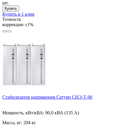
шт.
Купить
Купить в 1 клик
Tочность
коррекции
±1%
Стабилизатор напряжения Сатурн СНЭ-Т-90
Мощность, кВт/кВА:
90,0 кВА (135 А)
Масса, кг:
294 кг