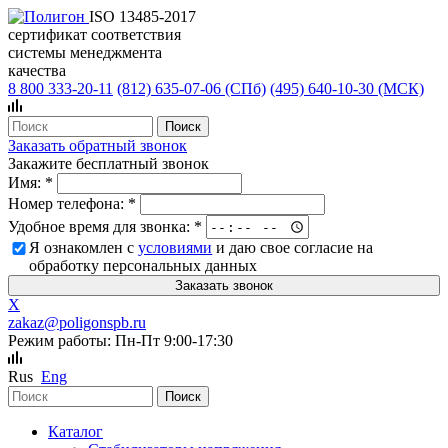
ISO 13485-2017
сертификат соответствия
системы менеджмента
качества
8 800 333-20-11
(812)
635-07-06 (СПб)
(495)
640-10-30 (МСК)
Заказать обратный звонок
Закажите бесплатный звонок
Имя:
*
Номер телефона:
*
Удобное время для звонка:
*
Я ознакомлен с
условиями
и даю свое согласие на
обработку персональных данных
X
zakaz@poligonspb.ru
Режим работы: Пн-Пт 9:00-17:30
Rus
Eng
Каталог