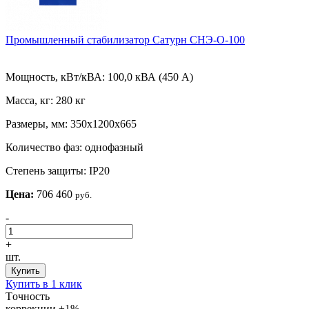
Промышленный стабилизатор Сатурн СНЭ-О-100
Мощность, кВт/кВА:
100,0 кВА (450 А)
Масса, кг:
280 кг
Размеры, мм:
350х1200х665
Количество фаз:
однофазный
Степень защиты:
IP20
Цена:
706 460
руб.
-
+
шт.
Купить
Купить в 1 клик
Tочность
коррекции
±1%