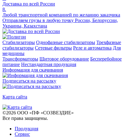
Доставка по всей России
8.
Любой транспортной компанией по желанию заказчика
Отправляем грузы в любую точку России, Белоруссии,
Украины, Казахстана
Стабилизаторы
Однофазные стабилизаторы
Трехфазные
стабилизаторы
Сетевые фильтры
Реле и автоматика
Для
медицины
Трансформаторы
Щитовое оборудование
Бесперебойное
питание
Нестандартная продукция
Информация для скачивания
Подписаться на рассылку
Карта сайта
©
2026
ООО «ПФ «СОЗВЕЗДИЕ»
Все права защищены
.
Продукция
Сервис