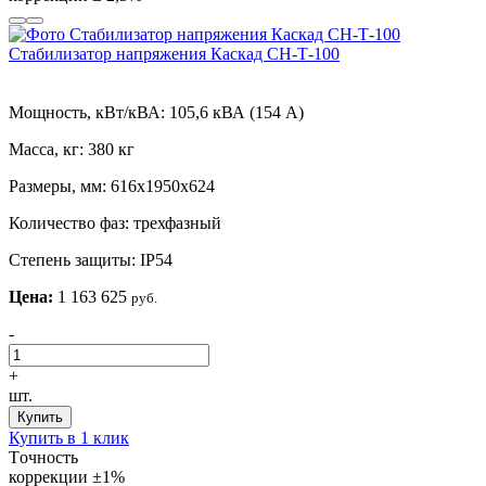
Стабилизатор напряжения Каскад СН-Т-100
Мощность, кВт/кВА:
105,6 кВА (154 А)
Масса, кг:
380 кг
Размеры, мм:
616х1950х624
Количество фаз:
трехфазный
Степень защиты:
IP54
Цена:
1 163 625
руб.
-
+
шт.
Купить
Купить в 1 клик
Tочность
коррекции
±1%