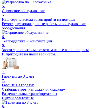
5.
Сервисное обслуживание
5.
Наш сервис всегда готов прийти на помощь
Ремонт, пусконаладочные работы и обслуживание
оборудования.
6.
Техподдержка и консультации
6.
Звоните, пишите - мы ответим на все ваши вопросы
И приходите на наши вебинары.
7.
Гарантия до 3-х лет
7.
Гарантия 3 года на:
Стабилизаторы напряжения «Каскад»
Разделительные трансформаторы
Щитки розеточные
8.