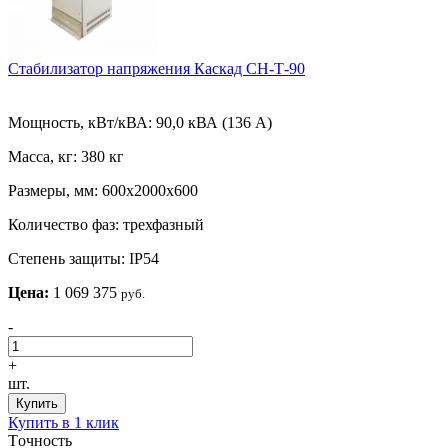
Стабилизатор напряжения Каскад СН-Т-90
Мощность, кВт/кВА:
90,0 кВА (136 А)
Масса, кг:
380 кг
Размеры, мм:
600х2000х600
Количество фаз:
трехфазный
Степень защиты:
IP54
Цена:
1 069 375
руб.
-
+
шт.
Купить
Купить в 1 клик
Tочность