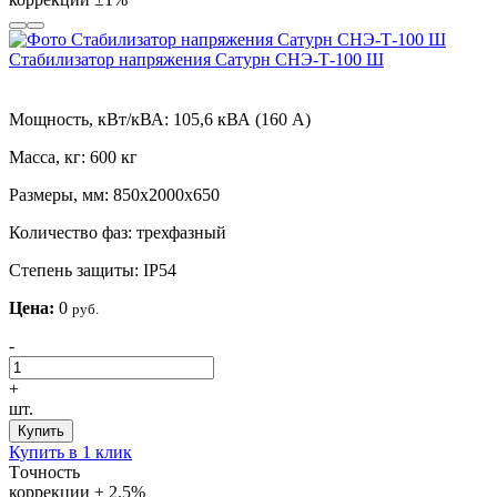
Стабилизатор напряжения Сатурн СНЭ-Т-100 Ш
Мощность, кВт/кВА:
105,6 кВА (160 А)
Масса, кг:
600 кг
Размеры, мм:
850х2000х650
Количество фаз:
трехфазный
Степень защиты:
IP54
Цена:
0
руб.
-
+
шт.
Купить
Купить в 1 клик
Tочность
коррекции
± 2,5%