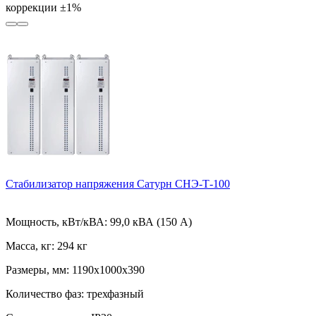
коррекции
±1%
Стабилизатор напряжения Сатурн СНЭ-Т-100
Мощность, кВт/кВА:
99,0 кВА (150 А)
Масса, кг:
294 кг
Размеры, мм:
1190х1000х390
Количество фаз:
трехфазный