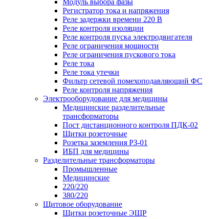
Модуль выбора фазы
Регистратор тока и напряжения
Реле задержки времени 220 В
Реле контроля изоляции
Реле контроля пуска электродвигателя
Реле ограничения мощности
Реле ограничения пускового тока
Реле тока
Реле тока утечки
Фильтр сетевой помехоподавляющий ФС
Реле контроля напряжения
Электрооборудование для медицины
Медицинские разделительные
трансформаторы
Пост дистанционного контроля ПДК-02
Щитки розеточные
Розетка заземления РЗ-01
ИБП для медицины
Разделительные трансформаторы
Промышленные
Медицинские
220/220
380/220
Щитовое оборудование
Щитки розеточные ЭЩР