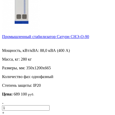
Промышленный стабилизатор Сатурн СНЭ-О-90
Мощность, кВт/кВА:
88,0 кВА (400 А)
Масса, кг:
280 кг
Размеры, мм:
350х1200х665
Количество фаз:
однофазный
Степень защиты:
IP20
Цена:
689 100
руб.
-
+