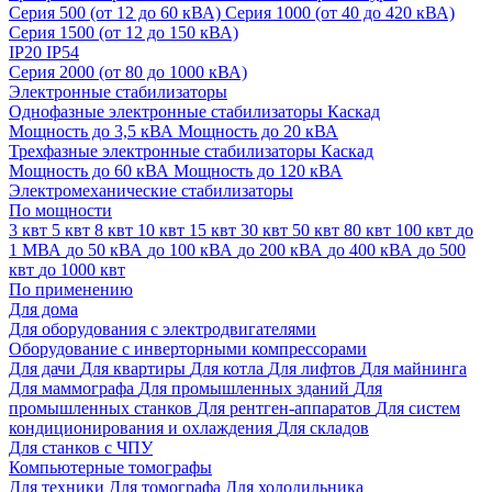
Cерия 500 (от 12 до 60 кВА)
Серия 1000 (от 40 до 420 кВА)
Серия 1500 (от 12 до 150 кВА)
IP20
IP54
Серия 2000 (от 80 до 1000 кВА)
Электронные стабилизаторы
Однофазные электронные стабилизаторы Каскад
Мощность до 3,5 кВА
Мощность до 20 кВА
Трехфазные электронные стабилизаторы Каскад
Мощность до 60 кВА
Мощность до 120 кВА
Электромеханические стабилизаторы
По мощности
3 квт
5 квт
8 квт
10 квт
15 квт
30 квт
50 квт
80 квт
100 квт
до
1 МВА
до 50 кВА
до 100 кВА
до 200 кВА
до 400 кВА
до 500
квт
до 1000 квт
По применению
Для дома
Для оборудования с электродвигателями
Оборудование с инверторными компрессорами
Для дачи
Для квартиры
Для котла
Для лифтов
Для майнинга
Для маммографа
Для промышленных зданий
Для
промышленных станков
Для рентген-аппаратов
Для систем
кондиционирования и охлаждения
Для складов
Для станков с ЧПУ
Компьютерные томографы
Для техники
Для томографа
Для холодильника