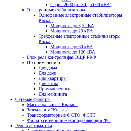
Серия 2000 (от 80 до 600 кВА)
Электронные стабилизаторы
Однофазные электронные стабилизаторы
Каскад
Мощность до 3,5 кВА
Мощность до 20 кВА
Трехфазные электронные стабилизаторы
Каскад
Мощность до 60 кВА
Мощность до 120 кВА
Блок реле контроля фаз ЭЩР-РКФ
По применению
Для дома
Для дачи
Для квартиры
Для котла
Промышленные
Для майнинга
Сетевые фильтры
Магистральные "Квазар"
Заземления "Квазар"
Трансформаторные ФСТО, ФСТТ
Фильтр сетевой помехоподавляющий ФС
Реле и автоматика
Автоматический ввод резерва