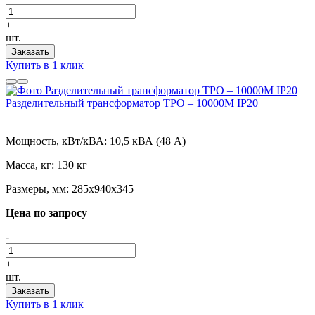
+
шт.
Заказать
Купить в 1 клик
Разделительный трансформатор ТРО – 10000М IP20
Мощность, кВт/кВА:
10,5 кВА (48 А)
Масса, кг:
130 кг
Размеры, мм:
285х940х345
Цена по запросу
-
+
шт.
Заказать
Купить в 1 клик