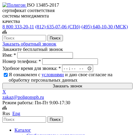
ISO 13485-2017
сертификат соответствия
системы менеджмента
качества
8 800 333-20-11
(812)
635-07-06 (СПб)
(495)
640-10-30 (МСК)
Заказать обратный звонок
Закажите бесплатный звонок
Имя:
*
Номер телефона:
*
Удобное время для звонка:
*
Я ознакомлен с
условиями
и даю свое согласие на
обработку персональных данных
X
zakaz@poligonspb.ru
Режим работы: Пн-Пт 9:00-17:30
Rus
Eng
Каталог