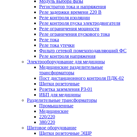
Модуль выбора фазы
Регистратор тока и напряжения
Реле задержки времени 220 В
Реле контроля изоляции
Реле контроля пуска электродвигателя
Реле ограничения мощности
Реле ограничения пускового тока
Реле тока
Реле тока утечки
Фильтр сетевой помехоподавляющий ФС
Реле контроля напряжения
Электрооборудование для медицины
Медицинские разделительные
трансформаторы
Пост дистанционного контроля ПДК-02
Щитки розеточные
Розетка заземления РЗ-01
ИБП для медицины
Разделительные трансформаторы
Промышленные
Медицинские
220/220
380/220
Щитовое оборудование
Щитки розеточные ЭЩР