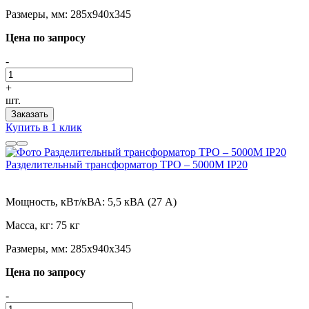
Размеры, мм:
285х940х345
Цена по запросу
-
+
шт.
Заказать
Купить в 1 клик
Разделительный трансформатор ТРО – 5000М IP20
Мощность, кВт/кВА:
5,5 кВА (27 А)
Масса, кг:
75 кг
Размеры, мм:
285х940х345
Цена по запросу
-