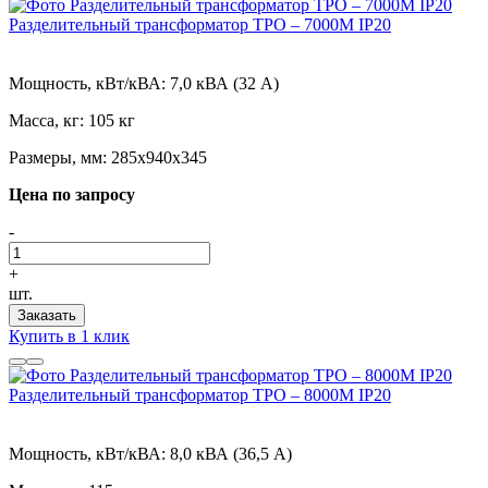
Разделительный трансформатор ТРО – 7000М IP20
Мощность, кВт/кВА:
7,0 кВА (32 А)
Масса, кг:
105 кг
Размеры, мм:
285х940х345
Цена по запросу
-
+
шт.
Заказать
Купить в 1 клик
Разделительный трансформатор ТРО – 8000М IP20
Мощность, кВт/кВА:
8,0 кВА (36,5 А)