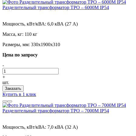
Разделительный трансформатор ТРО – 6000М IP54
Мощность, кВт/кВА:
6,0 кВА (27 А)
Масса, кг:
110 кг
Размеры, мм:
330х1900х310
Цена по запросу
-
+
шт.
Заказать
Купить в 1 клик
Разделительный трансформатор ТРО – 7000М IP54
Мощность, кВт/кВА:
7,0 кВА (32 А)