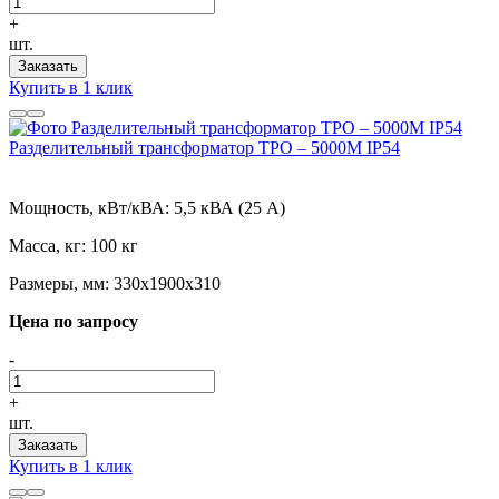
+
шт.
Заказать
Купить в 1 клик
Разделительный трансформатор ТРО – 5000М IP54
Мощность, кВт/кВА:
5,5 кВА (25 А)
Масса, кг:
100 кг
Размеры, мм:
330х1900х310
Цена по запросу
-
+
шт.
Заказать
Купить в 1 клик