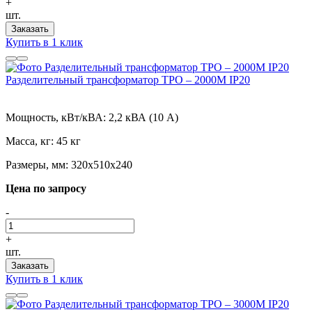
+
шт.
Заказать
Купить в 1 клик
Разделительный трансформатор ТРО – 2000М IP20
Мощность, кВт/кВА:
2,2 кВА (10 А)
Масса, кг:
45 кг
Размеры, мм:
320х510х240
Цена по запросу
-
+
шт.
Заказать
Купить в 1 клик