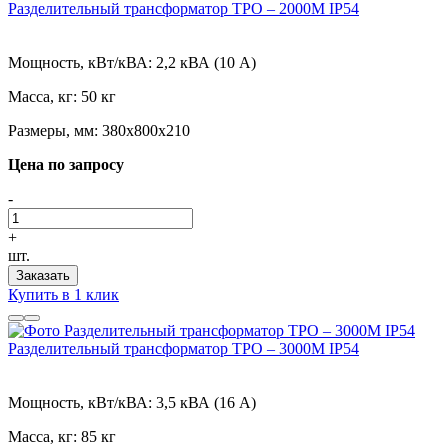
Разделительный трансформатор ТРО – 2000М IP54
Мощность, кВт/кВА:
2,2 кВА (10 А)
Масса, кг:
50 кг
Размеры, мм:
380х800х210
Цена по запросу
-
+
шт.
Заказать
Купить в 1 клик
Разделительный трансформатор ТРО – 3000М IP54
Мощность, кВт/кВА:
3,5 кВА (16 А)
Масса, кг:
85 кг