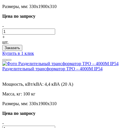
Размеры, мм:
330х1900х310
Цена по запросу
-
+
шт.
Заказать
Купить в 1 клик
Разделительный трансформатор ТРО – 4000М IP54
Мощность, кВт/кВА:
4,4 кВА (20 А)
Масса, кг:
100 кг
Размеры, мм:
330х1900х310
Цена по запросу
-