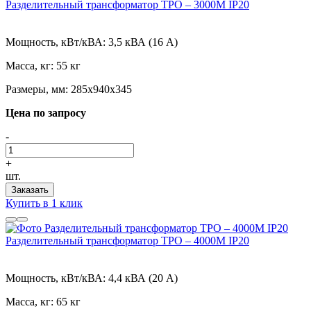
Разделительный трансформатор ТРО – 3000М IP20
Мощность, кВт/кВА:
3,5 кВА (16 А)
Масса, кг:
55 кг
Размеры, мм:
285х940х345
Цена по запросу
-
+
шт.
Заказать
Купить в 1 клик
Разделительный трансформатор ТРО – 4000М IP20
Мощность, кВт/кВА:
4,4 кВА (20 А)
Масса, кг:
65 кг