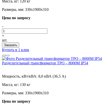
Масса, кг:
120 кг
Размеры, мм:
330х1900х310
Цена по запросу
-
+
шт.
Заказать
Купить в 1 клик
Разделительный трансформатор ТРО – 8000М IP54
Мощность, кВт/кВА:
8,0 кВА (36,5 А)
Масса, кг:
130 кг
Размеры, мм:
330х1900х310
Цена по запросу
-