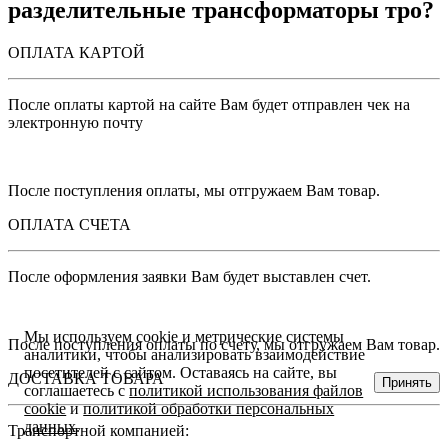
разделительные трансформаторы тро?
ОПЛАТА КАРТОЙ
После оплаты картой на сайте Вам будет отправлен чек на
электронную почту
После поступления оплаты, мы отгружаем Вам товар.
ОПЛАТА СЧЕТА
После оформления заявки Вам будет выставлен счет.
Мы используем cookie и метрические системы
После поступления оплаты по счету, мы отгружаем Вам товар.
аналитики, чтобы анализировать взаимодействие
посетителей с сайтом. Оставаясь на сайте, вы
ДОСТАВКА ТОВАРА
Принять
соглашаетесь с
политикой использования файлов
cookie
и
политикой обработки персональных
данных
.
Транспортной компанией: