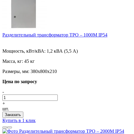
Разделительный трансформатор ТРО – 1000М IP54
Мощность, кВт/кВА:
1,2 кВА (5,5 А)
Масса, кг:
45 кг
Размеры, мм:
380х800х210
Цена по запросу
-
+
шт.
Заказать
Купить в 1 клик