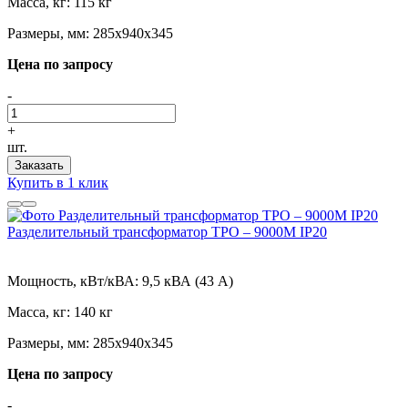
Масса, кг:
115 кг
Размеры, мм:
285х940х345
Цена по запросу
-
+
шт.
Заказать
Купить в 1 клик
Разделительный трансформатор ТРО – 9000М IP20
Мощность, кВт/кВА:
9,5 кВА (43 А)
Масса, кг:
140 кг
Размеры, мм:
285х940х345
Цена по запросу
-