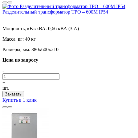
Разделительный трансформатор ТРО – 600М IP54
Мощность, кВт/кВА:
0,66 кВА (3 А)
Масса, кг:
40 кг
Размеры, мм:
380х600х210
Цена по запросу
-
+
шт.
Заказать
Купить в 1 клик