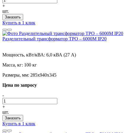
+
шт.
Заказать
Купить в 1 клик
Разделительный трансформатор ТРО – 6000М IP20
Мощность, кВт/кВА:
6,0 кВА (27 А)
Масса, кг:
100 кг
Размеры, мм:
285х940х345
Цена по запросу
-
+
шт.
Заказать
Купить в 1 клик