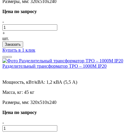
Размеры, мм:
320х510х240
Цена по запросу
-
+
шт.
Заказать
Купить в 1 клик
Разделительный трансформатор ТРО – 1000М IP20
Мощность, кВт/кВА:
1,2 кВА (5,5 А)
Масса, кг:
45 кг
Размеры, мм:
320х510х240
Цена по запросу
-