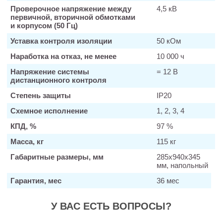
Проверочное напряжение между
4,5 кВ
первичной, вторичной обмотками
и корпусом (50 Гц)
Уставка контроля изоляции
50 кОм
Наработка на отказ, не менее
10 000 ч
Напряжение системы
= 12 В
дистанционного контроля
Степень защиты
IP20
Схемное исполнение
1, 2, 3, 4
КПД, %
97 %
Масса, кг
115 кг
Габаритные размеры, мм
285х940х345
мм, напольный
Гарантия, мес
36 мес
У ВАС ЕСТЬ ВОПРОСЫ?