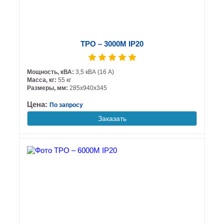
ТРО – 3000М IP20
Мощность, кВА:
3,5 кВА (16 А)
Масса, кг:
55 кг
Размеры, мм:
285х940х345
Цена:
По запросу
Заказать