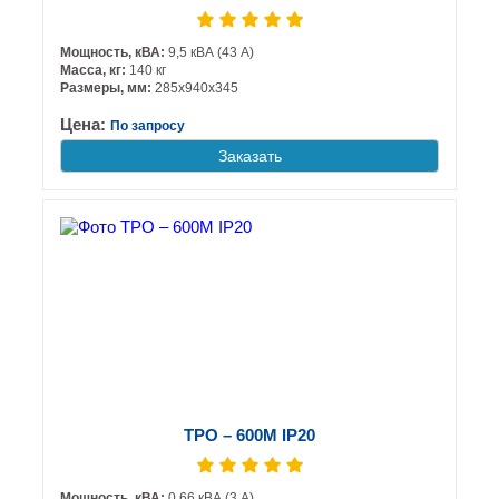
Мощность, кВА:
9,5 кВА (43 А)
Масса, кг:
140 кг
Размеры, мм:
285х940х345
Цена:
По запросу
Заказать
ТРО – 600М IP20
Мощность, кВА:
0,66 кВА (3 А)