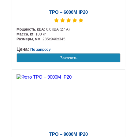
ТРО – 6000М IP20
Мощность, кВА:
6,0 кВА (27 А)
Масса, кг:
100 кг
Размеры, мм:
285х940х345
Цена:
По запросу
Заказать
ТРО – 9000М IP20