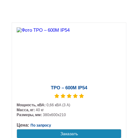
ТРО – 600М IP54
Мощность, кВА:
0,66 кВА (3 А)
Масса, кг:
40 кг
Размеры, мм:
380х600х210
Цена:
По запросу
Заказать