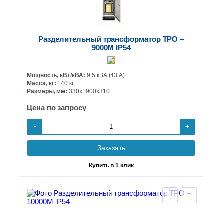
Разделительный трансформатор ТРО –
9000М IP54
Мощность, кВт/кВА:
9,5 кВА (43 А)
Масса, кг:
140 кг
Размеры, мм:
330х1900х310
Цена по запросу
+
-
Заказать
Купить в 1 клик