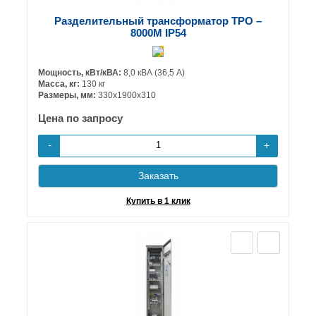
Разделительный трансформатор ТРО –
8000М IP54
Мощность, кВт/кВА:
8,0 кВА (36,5 А)
Масса, кг:
130 кг
Размеры, мм:
330х1900х310
Цена по запросу
+
-
Заказать
Купить в 1 клик