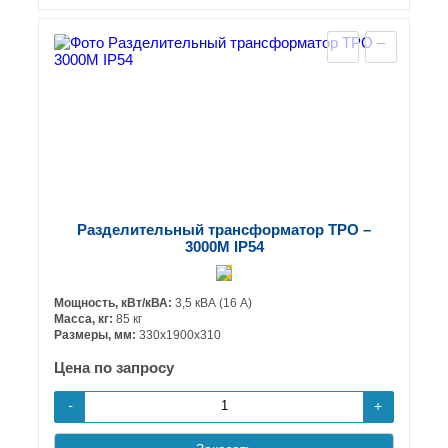
Разделительный трансформатор ТРО –
3000М IP54
Мощность, кВт/кВА:
3,5 кВА (16 А)
Масса, кг:
85 кг
Размеры, мм:
330х1900х310
Цена по запросу
+
-