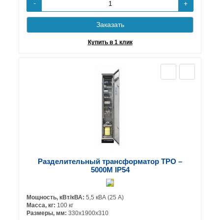
+
-
Заказать
Купить в 1 клик
Разделительный трансформатор ТРО –
5000М IP54
Мощность, кВт/кВА:
5,5 кВА (25 А)
Масса, кг:
100 кг
Размеры, мм:
330х1900х310