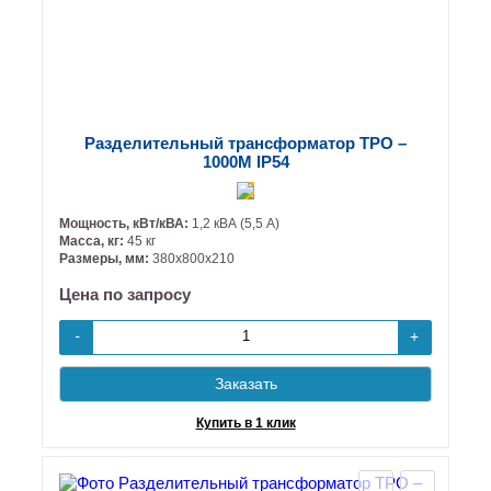
Разделительный трансформатор ТРО –
1000М IP54
Мощность, кВт/кВА:
1,2 кВА (5,5 А)
Масса, кг:
45 кг
Размеры, мм:
380х800х210
Цена по запросу
+
-
Заказать
Купить в 1 клик