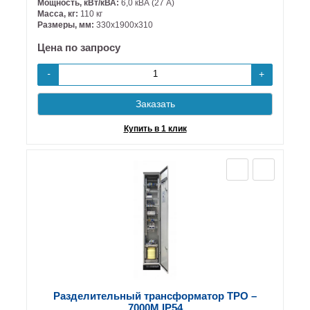
Мощность, кВт/кВА:
6,0 кВА (27 А)
Масса, кг:
110 кг
Размеры, мм:
330х1900х310
Цена по запросу
+
-
Заказать
Купить в 1 клик
Разделительный трансформатор ТРО –
7000М IP54