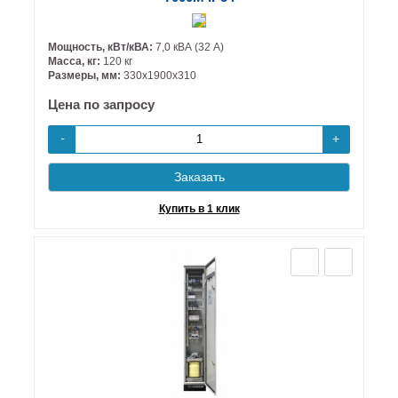
Мощность, кВт/кВА:
7,0 кВА (32 А)
Масса, кг:
120 кг
Размеры, мм:
330х1900х310
Цена по запросу
+
-
Заказать
Купить в 1 клик