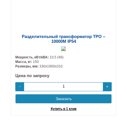
Разделительный трансформатор ТРО –
10000М IP54
Мощность, кВт/кВА:
10,5 (48)
Масса, кг:
150
Размеры, мм:
330х1900х310
Цена по запросу
+
-
Заказать
Купить в 1 клик