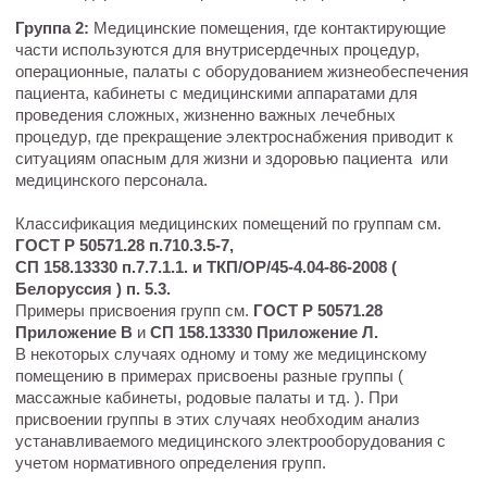
Группа 2:
Медицинские помещения, где контактирующие
части используются для внутрисердечных процедур,
операционные, палаты с оборудованием жизнеобеспечения
пациента, кабинеты с медицинскими аппаратами для
проведения сложных, жизненно важных лечебных
процедур, где прекращение электроснабжения приводит к
ситуациям опасным для жизни и здоровью пациента или
медицинского персонала.
Классификация медицинских помещений по группам см.
ГОСТ Р 50571.28 п.710.3.5-7,
СП 158.13330 п.7.7.1.1. и ТКП/ОР/45-4.04-86-2008 (
Белоруссия ) п. 5.3.
Примеры присвоения групп см.
ГОСТ Р 50571.28
Приложение В
и
СП 158.13330 Приложение Л.
В некоторых случаях одному и тому же медицинскому
помещению в примерах присвоены разные группы (
массажные кабинеты, родовые палаты и тд. ). При
присвоении группы в этих случаях необходим анализ
устанавливаемого медицинского электрооборудования с
учетом нормативного определения групп.