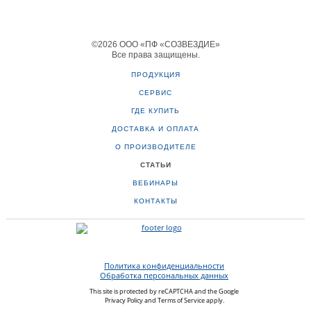
©
2026
ООО «ПФ «СОЗВЕЗДИЕ»
Все права защищены
.
ПРОДУКЦИЯ
СЕРВИС
ГДЕ КУПИТЬ
ДОСТАВКА И ОПЛАТА
О ПРОИЗВОДИТЕЛЕ
СТАТЬИ
ВЕБИНАРЫ
КОНТАКТЫ
Политика конфиденциальности
Обработка персональных данных
This site is protected by reCAPTCHA and the Google
Privacy Policy
and
Terms of Service
apply.