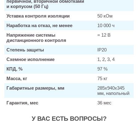
первичной, вторичной обмотками
и корпусом (50 Гц)
Уставка контроля изоляции
50 кОм
Наработка на отказ, не менее
10 000 ч
Напряжение системы
= 12 В
дистанционного контроля
Степень защиты
IP20
Схемное исполнение
1, 2, 3, 4
КПД, %
97 %
Масса, кг
75 кг
Габаритные размеры, мм
285х940х345
мм, напольный
Гарантия, мес
36 мес
У ВАС ЕСТЬ ВОПРОСЫ?
Заказать звонок