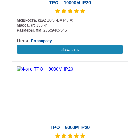
ТРО – 10000М IP20
Мощность, кВА:
10,5 кВА (48 А)
Масса, кг:
130 кг
Размеры, мм:
285х940х345
Цена:
По запросу
Заказать
ТРО – 9000М IP20