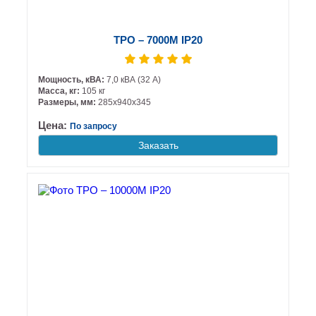
ТРО – 7000М IP20
Мощность, кВА:
7,0 кВА (32 А)
Масса, кг:
105 кг
Размеры, мм:
285х940х345
Цена:
По запросу
Заказать