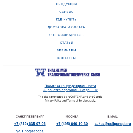
ПРОДУКЦИЯ
СЕРВИС
ГДЕ КУПИТЬ
ДОСТАВКА И ОПЛАТА
О ПРОИЗВОДИТЕЛЕ
СТАТЬИ
ВЕБИНАРЫ
КОНТАКТЫ
Политика конфиденциальности
Обработка персональных данных
This site is protected by reCAPTCHA and the Google
Privacy Policy
and
Terms of Service
apply.
САНКТ-ПЕТЕРБУРГ
МОСКВА
E-MAIL
+7
(812)
635-07-06
+7
(495)
640-10-30
zakaz@poligonspb.ru
ул. Профессора