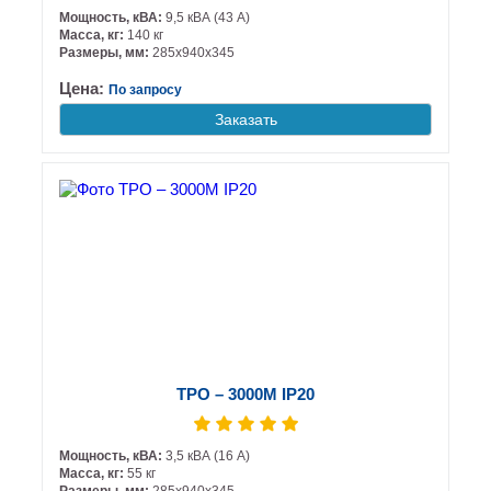
Мощность, кВА:
9,5 кВА (43 А)
Масса, кг:
140 кг
Размеры, мм:
285х940х345
Цена:
По запросу
Заказать
ТРО – 3000М IP20
Мощность, кВА:
3,5 кВА (16 А)
Масса, кг:
55 кг