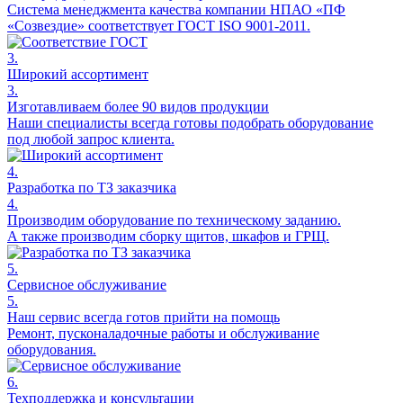
Система менеджмента качества компании НПАО «ПФ
«Созвездие» соответствует ГОСТ ISO 9001-2011.
3.
Широкий ассортимент
3.
Изготавливаем более 90 видов продукции
Наши специалисты всегда готовы подобрать оборудование
под любой запрос клиента.
4.
Разработка по ТЗ заказчика
4.
Производим оборудование по техническому заданию.
А также производим сборку щитов, шкафов и ГРЩ.
5.
Сервисное обслуживание
5.
Наш сервис всегда готов прийти на помощь
Ремонт, пусконаладочные работы и обслуживание
оборудования.
6.
Техподдержка и консультации