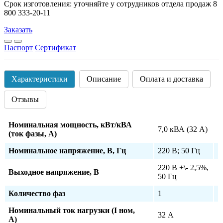
Срок изготовления: уточняйте у сотрудников отдела продаж 8
800 333-20-11
Заказать
Паспорт
Сертификат
Характеристики
Описание
Оплата и доставка
Отзывы
Номинальная мощность, кВт/кВА
7,0 кВА (32 А)
(ток фазы, А)
Номинальное напряжение, В, Гц
220 В; 50 Гц
220 В +\- 2,5%,
Выходное напряжение, В
50 Гц
Количество фаз
1
Номинальный ток нагрузки (I ном,
32 А
А)