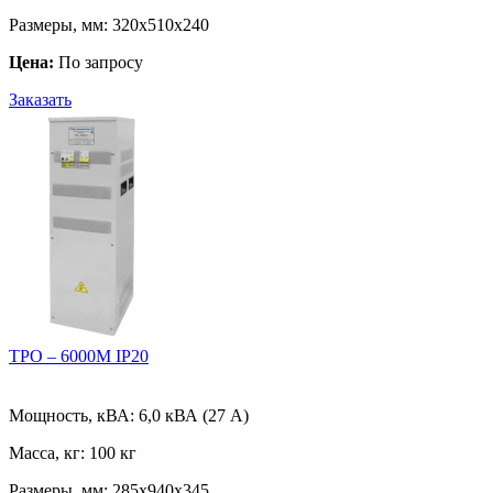
Размеры, мм:
320х510х240
Цена:
По запросу
Заказать
ТРО – 6000М IP20
Мощность, кВА:
6,0 кВА (27 А)
Масса, кг:
100 кг
Размеры, мм:
285х940х345