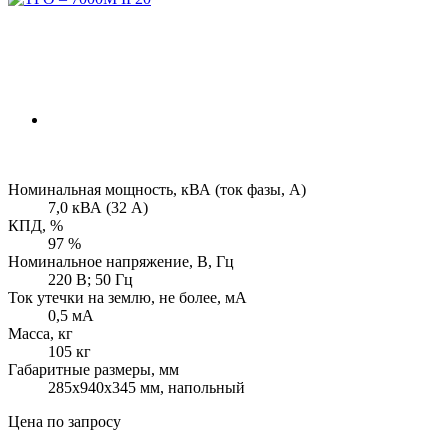
Номинальная мощность, кВА (ток фазы, А)
7,0 кВА (32 А)
КПД, %
97 %
Номинальное напряжение, В, Гц
220 В; 50 Гц
Ток утечки на землю, не более, мА
0,5 мА
Масса, кг
105 кг
Габаритные размеры, мм
285х940х345 мм, напольный
Цена по запросу