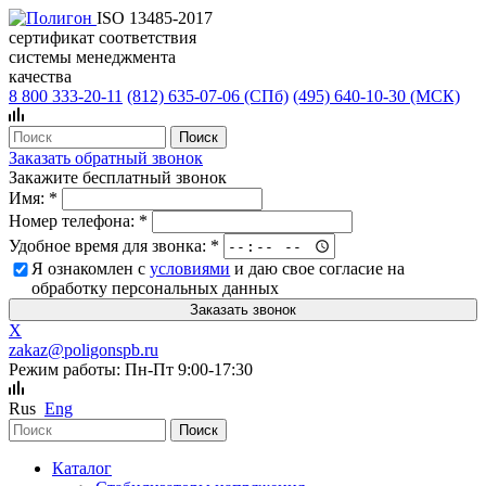
ISO 13485-2017
сертификат соответствия
системы менеджмента
качества
8 800 333-20-11
(812)
635-07-06 (СПб)
(495)
640-10-30 (МСК)
Заказать обратный звонок
Закажите бесплатный звонок
Имя:
*
Номер телефона:
*
Удобное время для звонка:
*
Я ознакомлен с
условиями
и даю свое согласие на
обработку персональных данных
X
zakaz@poligonspb.ru
Режим работы: Пн-Пт 9:00-17:30
Rus
Eng
Каталог