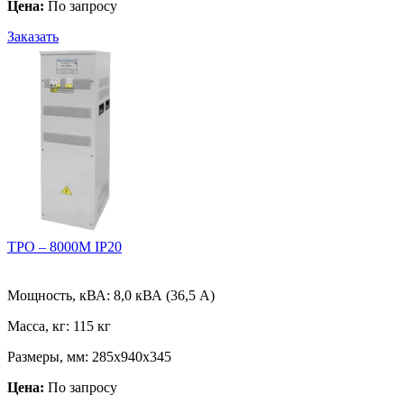
Цена:
По запросу
Заказать
ТРО – 8000М IP20
Мощность, кВА:
8,0 кВА (36,5 А)
Масса, кг:
115 кг
Размеры, мм:
285х940х345
Цена:
По запросу