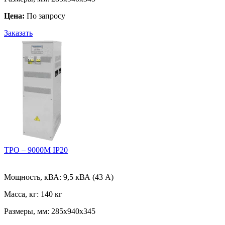
Цена:
По запросу
Заказать
ТРО – 9000М IP20
Мощность, кВА:
9,5 кВА (43 А)
Масса, кг:
140 кг
Размеры, мм:
285х940х345