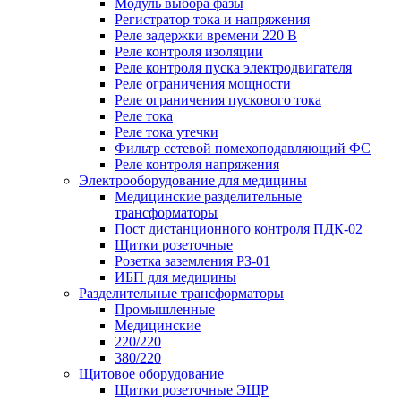
Модуль выбора фазы
Регистратор тока и напряжения
Реле задержки времени 220 В
Реле контроля изоляции
Реле контроля пуска электродвигателя
Реле ограничения мощности
Реле ограничения пускового тока
Реле тока
Реле тока утечки
Фильтр сетевой помехоподавляющий ФС
Реле контроля напряжения
Электрооборудование для медицины
Медицинские разделительные
трансформаторы
Пост дистанционного контроля ПДК-02
Щитки розеточные
Розетка заземления РЗ-01
ИБП для медицины
Разделительные трансформаторы
Промышленные
Медицинские
220/220
380/220
Щитовое оборудование
Щитки розеточные ЭЩР