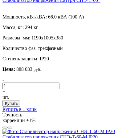
Стабилизатор напряжения Сатурн СНЭ-Т-60*
Мощность, кВт/кВА:
66,0 кВА (100 А)
Масса, кг:
294 кг
Размеры, мм:
1190х1005х380
Количество фаз:
трехфазный
Степень защиты:
IP20
Цена:
888 033
руб.
-
+
шт.
Купить
Купить в 1 клик
Tочность
коррекции
±1%
Стабилизатор напряжения СНЭ-Т-60-М IP20