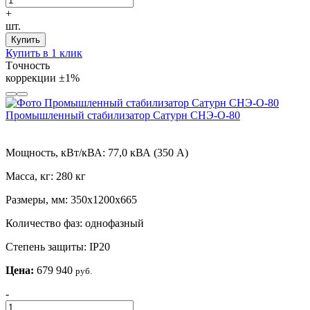
+
шт.
Купить
Купить в 1 клик
Tочность
коррекции
±1%
Промышленный стабилизатор Сатурн СНЭ-О-80
Мощность, кВт/кВА:
77,0 кВА (350 А)
Масса, кг:
280 кг
Размеры, мм:
350х1200х665
Количество фаз:
однофазный
Степень защиты:
IP20
Цена:
679 940
руб.
-