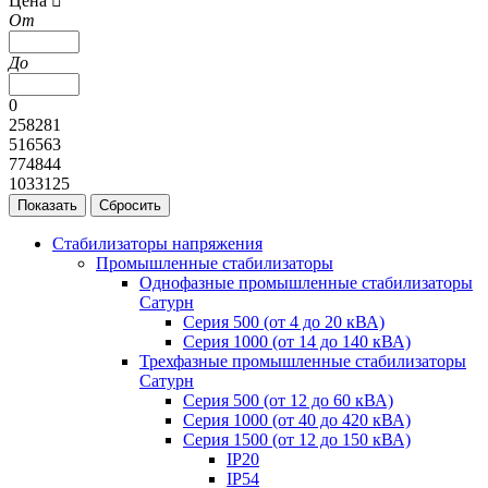
Цена
От
До
0
258281
516563
774844
1033125
Стабилизаторы напряжения
Промышленные стабилизаторы
Однофазные промышленные стабилизаторы
Сатурн
Серия 500 (от 4 до 20 кВА)
Серия 1000 (от 14 до 140 кВА)
Трехфазные промышленные стабилизаторы
Сатурн
Cерия 500 (от 12 до 60 кВА)
Серия 1000 (от 40 до 420 кВА)
Серия 1500 (от 12 до 150 кВА)
IP20
IP54