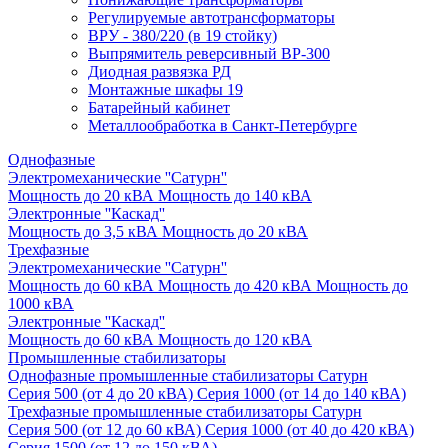
Регулируемые автотрансформаторы
ВРУ - 380/220 (в 19 стойку)
Выпрямитель реверсивный ВР-300
Диодная развязка РД
Монтажные шкафы 19
Батарейный кабинет
Металлообработка в Санкт-Петербурге
Однофазные
Электромеханические ''Сатурн''
Мощность до 20 кВА
Мощность до 140 кВА
Электронные ''Каскад''
Мощность до 3,5 кВА
Мощность до 20 кВА
Трехфазные
Электромеханические ''Сатурн''
Мощность до 60 кВА
Мощность до 420 кВА
Мощность до
1000 кВА
Электронные ''Каскад''
Мощность до 60 кВА
Мощность до 120 кВА
Промышленные стабилизаторы
Однофазные промышленные стабилизаторы Сатурн
Серия 500 (от 4 до 20 кВА)
Серия 1000 (от 14 до 140 кВА)
Трехфазные промышленные стабилизаторы Сатурн
Cерия 500 (от 12 до 60 кВА)
Серия 1000 (от 40 до 420 кВА)
Серия 1500 (от 12 до 150 кВА)