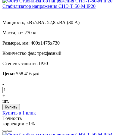
Стабилизатор напряжения СНЭ-Т-50-М IP20
Мощность, кВт/кВА:
52,8 кВА (80 А)
Масса, кг:
270 кг
Размеры, мм:
400х1475х730
Количество фаз:
трехфазный
Степень защиты:
IP20
Цена:
558 416
руб.
-
+
шт.
Купить
Купить в 1 клик
Tочность
коррекции
±1%