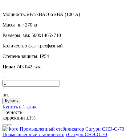
Мощность, кВт/кВА:
66 кВА (100 А)
Масса, кг:
270 кг
Размеры, мм:
500х1465х710
Количество фаз:
трехфазный
Степень защиты:
IP54
Цена:
743 042
руб.
-
+
шт.
Купить
Купить в 1 клик
Tочность
коррекции
±1%
Промышленный стабилизатор Сатурн СНЭ-О-70