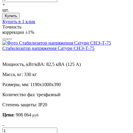
+
шт.
Купить
Купить в 1 клик
Tочность
коррекции
±1%
Стабилизатор напряжения Сатурн СНЭ-Т-75
Мощность, кВт/кВА:
82,5 кВА (125 А)
Масса, кг:
330 кг
Размеры, мм:
1190х1000х390
Количество фаз:
трехфазный
Степень защиты:
IP20
Цена:
908 064
руб.
-