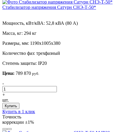
Стабилизатор напряжения Сатурн СНЭ-Т-50*
Мощность, кВт/кВА:
52,8 кВА (80 А)
Масса, кг:
294 кг
Размеры, мм:
1190х1005х380
Количество фаз:
трехфазный
Степень защиты:
IP20
Цена:
789 870
руб.
-
+
шт.
Купить
Купить в 1 клик
Tочность
коррекции
±1%