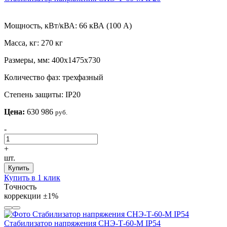
Мощность, кВт/кВА:
66 кВА (100 А)
Масса, кг:
270 кг
Размеры, мм:
400х1475х730
Количество фаз:
трехфазный
Степень защиты:
IP20
Цена:
630 986
руб.
-
+
шт.
Купить
Купить в 1 клик
Tочность
коррекции
±1%
Стабилизатор напряжения СНЭ-Т-60-М IP54