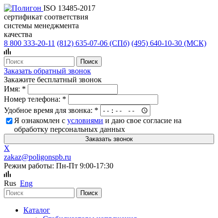
ISO 13485-2017
сертификат соответствия
системы менеджмента
качества
8 800 333-20-11
(812)
635-07-06 (СПб)
(495)
640-10-30 (МСК)
Заказать обратный звонок
Закажите бесплатный звонок
Имя:
*
Номер телефона:
*
Удобное время для звонка:
*
Я ознакомлен с
условиями
и даю свое согласие на
обработку персональных данных
X
zakaz@poligonspb.ru
Режим работы: Пн-Пт 9:00-17:30
Rus
Eng
Каталог