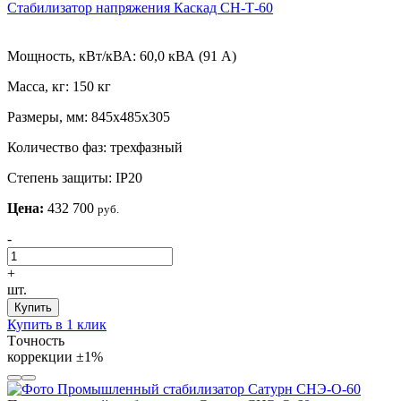
Стабилизатор напряжения Каскад СН-Т-60
Мощность, кВт/кВА:
60,0 кВА (91 А)
Масса, кг:
150 кг
Размеры, мм:
845х485х305
Количество фаз:
трехфазный
Степень защиты:
IP20
Цена:
432 700
руб.
-
+
шт.
Купить
Купить в 1 клик
Tочность
коррекции
±1%