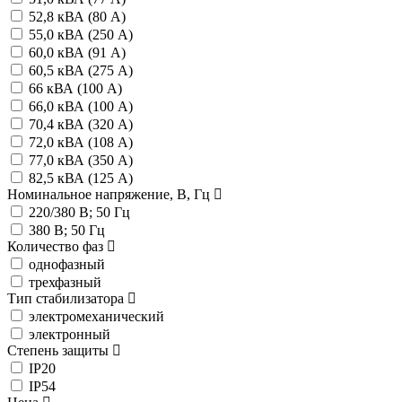
52,8 кВА (80 А)
55,0 кВА (250 А)
60,0 кВА (91 А)
60,5 кВА (275 А)
66 кВА (100 А)
66,0 кВА (100 А)
70,4 кВА (320 А)
72,0 кВА (108 А)
77,0 кВА (350 А)
82,5 кВА (125 А)
Номинальное напряжение, В, Гц
220/380 В; 50 Гц
380 В; 50 Гц
Количество фаз
однофазный
трехфазный
Тип стабилизатора
электромеханический
электронный
Степень защиты
IP20
IP54