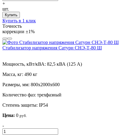
+
шт.
Купить
Купить в 1 клик
Tочность
коррекции
±1%
Стабилизатор напряжения Сатурн СНЭ-Т-80 Ш
Мощность, кВт/кВА:
82,5 кВА (125 А)
Масса, кг:
490 кг
Размеры, мм:
800х2000х600
Количество фаз:
трехфазный
Степень защиты:
IP54
Цена:
0
руб.
-