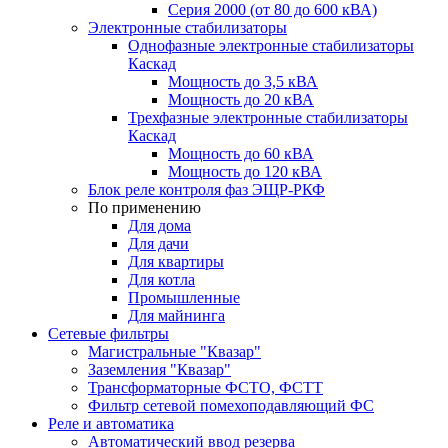
Серия 2000 (от 80 до 600 кВА)
Электронные стабилизаторы
Однофазные электронные стабилизаторы
Каскад
Мощность до 3,5 кВА
Мощность до 20 кВА
Трехфазные электронные стабилизаторы
Каскад
Мощность до 60 кВА
Мощность до 120 кВА
Блок реле контроля фаз ЭЩР-РКФ
По применению
Для дома
Для дачи
Для квартиры
Для котла
Промышленные
Для майнинга
Сетевые фильтры
Магистральные "Квазар"
Заземления "Квазар"
Трансформаторные ФСТО, ФСТТ
Фильтр сетевой помехоподавляющий ФС
Реле и автоматика
Автоматический ввод резерва