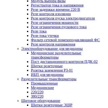
Модуль выбора фазы
Регистратор тока и напряжения
Реле задержки времени 220 В
Реле контроля изоляции
Реле контроля пуска электродвигателя
Реле ограничения мощности
Реле ограничения пускового тока
Реле тока
Реле тока утечки
Фильтр сетевой помехоподавляющий ФС
Реле контроля напряжения
Электрооборудование для медицины
Медицинские разделительные
трансформаторы
Пост дистанционного контроля ПДК-02
Щитки розеточные
Розетка заземления РЗ-01
ИБП для медицины
Разделительные трансформаторы
Промышленные
Медицинские
220/220
380/220
Щитовое оборудование
Щитки розеточные ЭЩР