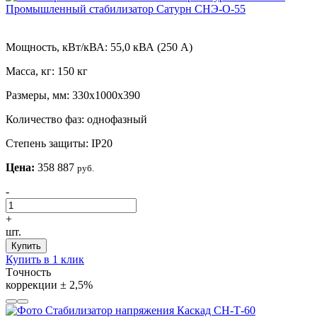
Промышленный стабилизатор Сатурн СНЭ-О-55
Мощность, кВт/кВА:
55,0 кВА (250 А)
Масса, кг:
150 кг
Размеры, мм:
330х1000х390
Количество фаз:
однофазный
Степень защиты:
IP20
Цена:
358 887
руб.
-
+
шт.
Купить
Купить в 1 клик
Tочность
коррекции
± 2,5%