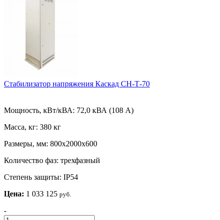
Стабилизатор напряжения Каскад СН-Т-70
Мощность, кВт/кВА:
72,0 кВА (108 А)
Масса, кг:
380 кг
Размеры, мм:
800х2000х600
Количество фаз:
трехфазный
Степень защиты:
IP54
Цена:
1 033 125
руб.
-