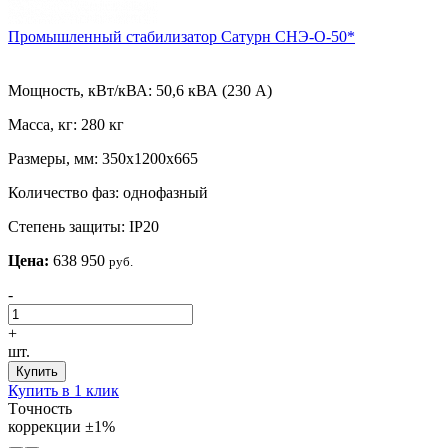
Промышленный стабилизатор Сатурн СНЭ-О-50*
Мощность, кВт/кВА:
50,6 кВА (230 А)
Масса, кг:
280 кг
Размеры, мм:
350х1200х665
Количество фаз:
однофазный
Степень защиты:
IP20
Цена:
638 950
руб.
-
+
шт.
Купить
Купить в 1 клик
Tочность
коррекции
±1%