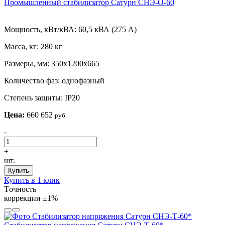
Промышленный стабилизатор Сатурн СНЭ-О-60
Мощность, кВт/кВА:
60,5 кВА (275 А)
Масса, кг:
280 кг
Размеры, мм:
350х1200х665
Количество фаз:
однофазный
Степень защиты:
IP20
Цена:
660 652
руб.
-
+
шт.
Купить
Купить в 1 клик
Tочность
коррекции
±1%