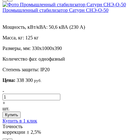
Промышленный стабилизатор Сатурн СНЭ-О-50
Мощность, кВт/кВА:
50,6 кВА (230 А)
Масса, кг:
125 кг
Размеры, мм:
330х1000х390
Количество фаз:
однофазный
Степень защиты:
IP20
Цена:
338 300
руб.
-
+
шт.
Купить
Купить в 1 клик
Tочность
коррекции
± 2,5%