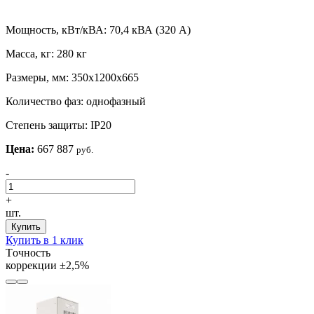
Мощность, кВт/кВА:
70,4 кВА (320 А)
Масса, кг:
280 кг
Размеры, мм:
350х1200х665
Количество фаз:
однофазный
Степень защиты:
IP20
Цена:
667 887
руб.
-
+
шт.
Купить
Купить в 1 клик
Tочность
коррекции
±2,5%