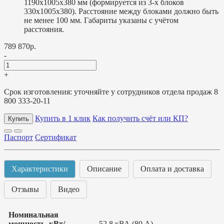
1190х1005х380 мм (формируется из 3-х блоков
330х1005х380). Расстояние между блоками должно быть
не менее 100 мм. Габариты указаны с учётом
расстояния.
789 870р.
-
+
Срок изготовления: уточняйте у сотрудников отдела продаж 8
800 333-20-11
Купить в 1 клик
Как получить счёт или КП?
Купить
Паспорт
Сертификат
Характеристики
Описание
Оплата и доставка
Отзывы
Видео
Номинальная
мощность, кВт/
52,8 кВА (80 А)