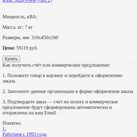
Блок ЭЩР-РКФ (тип 2)
Мощность, кВА:
Масса, кг:
7 кг
Размеры, мм:
310х450х160
Цена:
59119 руб.
Купить
Как получить счёт или коммерческое предложение
1. Положите товар в корзину и перейдите к оформлению
заказа.
2. Заполните данные организации в форме оформления заказа.
3. Подтвердите заказ — счет на оплату и коммерческое
предложение будут сформированы автоматически и
отправлены на ваш Email.
Понятно
1.
Работаем с 1993 года