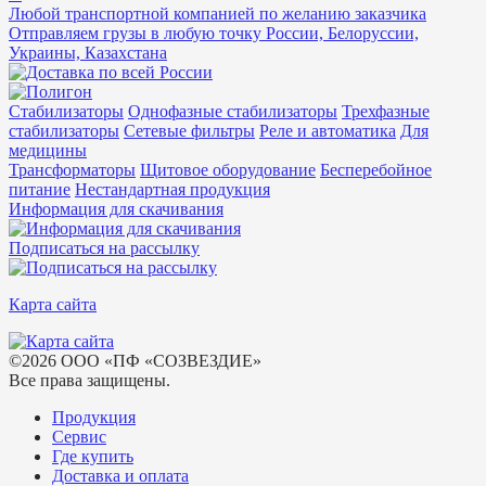
Любой транспортной компанией по желанию заказчика
Отправляем грузы в любую точку России, Белоруссии,
Украины, Казахстана
Стабилизаторы
Однофазные стабилизаторы
Трехфазные
стабилизаторы
Сетевые фильтры
Реле и автоматика
Для
медицины
Трансформаторы
Щитовое оборудование
Бесперебойное
питание
Нестандартная продукция
Информация для скачивания
Подписаться на рассылку
Карта сайта
©
2026
ООО «ПФ «СОЗВЕЗДИЕ»
Все права защищены
.
Продукция
Сервис
Где купить
Доставка и оплата