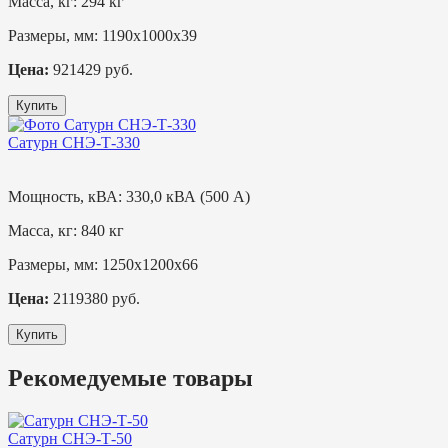
Масса, кг:
294 кг
Размеры, мм:
1190х1000х39
Цена:
921429 руб.
Купить
Сатурн СНЭ-Т-330
Мощность, кВА:
330,0 кВА (500 А)
Масса, кг:
840 кг
Размеры, мм:
1250х1200х66
Цена:
2119380 руб.
Купить
Рекомедуемые товары
Сатурн СНЭ-Т-50