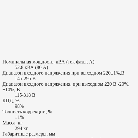
Номинальная мощность, кВА (ток фазы, А)
52,8 кВА (80 А)
Диапазон входного напряжения при выходном 220±1%,В
145-295 В
Диапазон входного напряжения, при выходном 220 В -20%,
+10%, В
115-318 В
КПД, %
98%
Точность коррекции, %
±1%
Масса, кг
294 кг
Габаритные размеры, мм