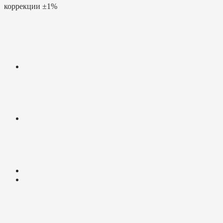
коррекции
±1%