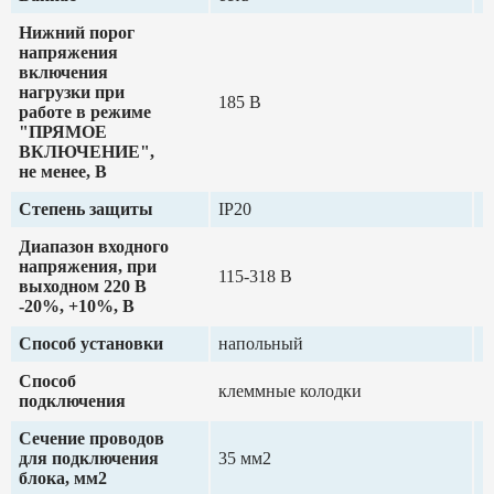
Нижний порог
напряжения
включения
нагрузки при
185 В
работе в режиме
"ПРЯМОЕ
ВКЛЮЧЕНИЕ",
не менее, В
Степень защиты
IP20
Диапазон входного
напряжения, при
115-318 В
выходном 220 В
-20%, +10%, В
Способ установки
напольный
Способ
клеммные колодки
подключения
Сечение проводов
для подключения
35 мм2
блока, мм2