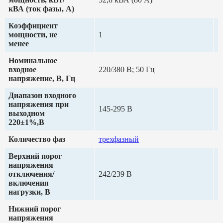
кВА (ток фазы, А)
Коэффициент
мощности, не
1
менее
Номинальное
входное
220/380 В; 50 Гц
напряжение, В, Гц
Диапазон входного
напряжения при
145-295 В
выходном
220±1%,В
Количество фаз
трехфазный
Верхний порог
напряжения
отключения/
242/239 В
включения
нагрузки, В
Нижний порог
напряжения