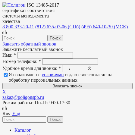
ISO 13485-2017
сертификат соответствия
системы менеджмента
качества
8 800 333-20-11
(812)
635-07-06 (СПб)
(495)
640-10-30 (МСК)
Заказать обратный звонок
Закажите бесплатный звонок
Имя:
*
Номер телефона:
*
Удобное время для звонка:
*
Я ознакомлен с
условиями
и даю свое согласие на
обработку персональных данных
X
zakaz@poligonspb.ru
Режим работы: Пн-Пт 9:00-17:30
Rus
Eng
Каталог