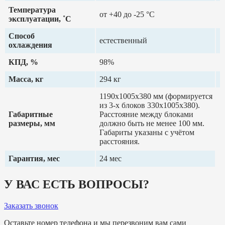
Температура
от +40 до -25 °C
эксплуатации, ˚С
Способ
естественный
охлаждения
КПД, %
98%
Масса, кг
294 кг
1190х1005х380 мм (формируется
из 3-х блоков 330х1005х380).
Габаритные
Расстояние между блоками
размеры, мм
должно быть не менее 100 мм.
Габариты указаны с учётом
расстояния.
Гарантия, мес
24 мес
У ВАС ЕСТЬ ВОПРОСЫ?
Заказать звонок
Оставьте номер телефона и мы перезвоним вам сами