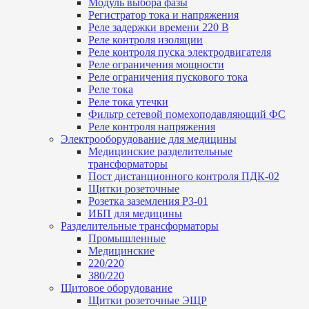
Модуль выбора фазы
Регистратор тока и напряжения
Реле задержки времени 220 В
Реле контроля изоляции
Реле контроля пуска электродвигателя
Реле ограничения мощности
Реле ограничения пускового тока
Реле тока
Реле тока утечки
Фильтр сетевой помехоподавляющий ФС
Реле контроля напряжения
Электрооборудование для медицины
Медицинские разделительные
трансформаторы
Пост дистанционного контроля ПДК-02
Щитки розеточные
Розетка заземления РЗ-01
ИБП для медицины
Разделительные трансформаторы
Промышленные
Медицинские
220/220
380/220
Щитовое оборудование
Щитки розеточные ЭЩР