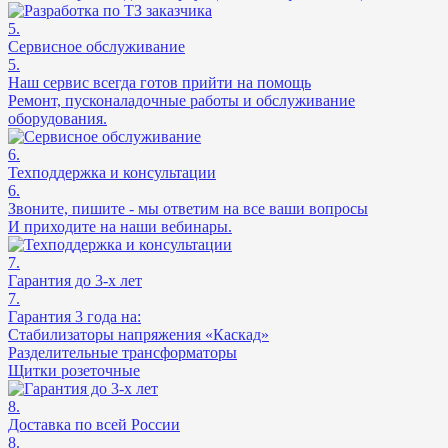
5.
Сервисное обслуживание
5.
Наш сервис всегда готов прийти на помощь
Ремонт, пусконаладочные работы и обслуживание
оборудования.
6.
Техподдержка и консультации
6.
Звоните, пишите - мы ответим на все ваши вопросы
И приходите на наши вебинары.
7.
Гарантия до 3-х лет
7.
Гарантия 3 года на:
Стабилизаторы напряжения «Каскад»
Разделительные трансформаторы
Щитки розеточные
8.
Доставка по всей России
8.