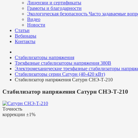
Лицензии и сертификаты
Грамоты и благодарности
Экологическая безопасность
Часто задаваемые воп
Видео
Новости
Статьи
Вебинары
Контакты
Стабилизаторы напряжения
Трехфазные стабилизаторы напряжения 380В
Электромеханические трехфазные стабилизаторы напряж
Стабилизаторы серии Сатурн (40-420 кВт)
Стабилизатор напряжения Сатурн СНЭ-Т-210
Стабилизатор напряжения Сатурн СНЭ-Т-210
Tочность
коррекции
±1%