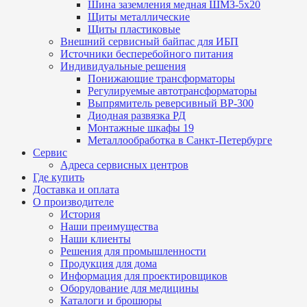
Шина заземления медная ШМЗ-5х20
Щиты металлические
Щиты пластиковые
Внешний сервисный байпас для ИБП
Источники бесперебойного питания
Индивидуальные решения
Понижающие трансформаторы
Регулируемые автотрансформаторы
Выпрямитель реверсивный ВР-300
Диодная развязка РД
Монтажные шкафы 19
Металлообработка в Санкт-Петербурге
Сервис
Адреса сервисных центров
Где купить
Доставка и оплата
О производителе
История
Наши преимущества
Наши клиенты
Решения для промышленности
Продукция для дома
Информация для проектировщиков
Оборудование для медицины
Каталоги и брошюры