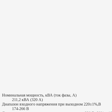
Номинальная мощность, кВА (ток фазы, А)
211,2 кВА (320 А)
Диапазон входного напряжения при выходном 220±1%,В
174-266 В