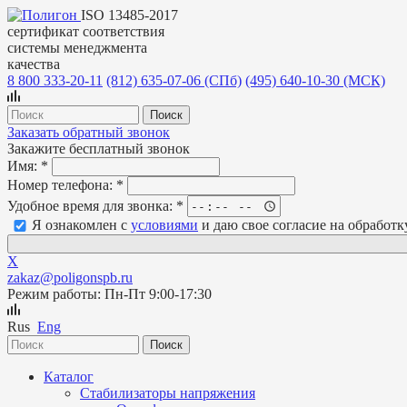
ISO 13485-2017
сертификат соответствия
системы менеджмента
качества
8 800 333-20-11
(812)
635-07-06 (СПб)
(495)
640-10-30 (МСК)
Заказать обратный звонок
Закажите бесплатный звонок
Имя:
*
Номер телефона:
*
Удобное время для звонка:
*
Я ознакомлен с
условиями
и даю свое согласие на обработ
X
zakaz@poligonspb.ru
Режим работы: Пн-Пт 9:00-17:30
Rus
Eng
Каталог
Стабилизаторы напряжения