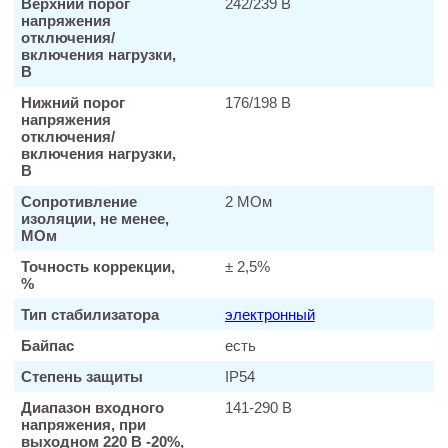
Верхний порог
242/239 В
напряжения
отключения/
включения нагрузки,
В
Нижний порог
176/198 В
напряжения
отключения/
включения нагрузки,
В
Сопротивление
2 МОм
изоляции, не менее,
МОм
Точность коррекции,
± 2,5%
%
Тип стабилизатора
электронный
Байпас
есть
Степень защиты
IP54
Диапазон входного
141-290 В
напряжения, при
выходном 220 В -20%,