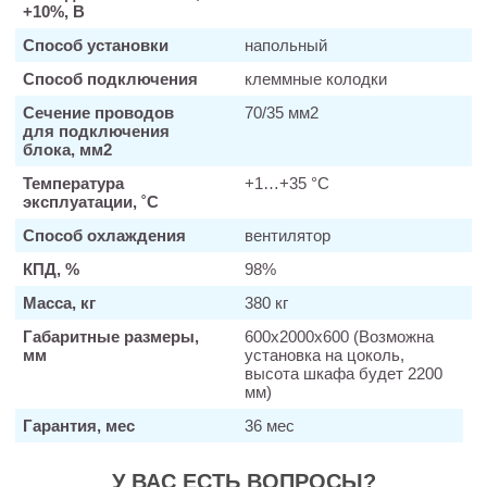
+10%, В
Способ установки
напольный
Способ подключения
клеммные колодки
Сечение проводов
70/35 мм2
для подключения
блока, мм2
Температура
+1…+35 °С
эксплуатации, ˚С
Способ охлаждения
вентилятор
КПД, %
98%
Масса, кг
380 кг
Габаритные размеры,
600х2000х600 (Возможна
мм
установка на цоколь,
высота шкафа будет 2200
мм)
Гарантия, мес
36 мес
У ВАС ЕСТЬ ВОПРОСЫ?