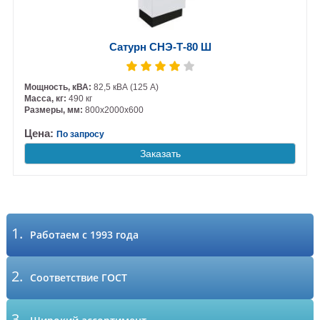
Сатурн СНЭ-Т-80 Ш
Мощность, кВА:
82,5 кВА (125 А)
Масса, кг:
490 кг
Размеры, мм:
800х2000х600
Цена:
По запросу
Заказать
1.
Работаем с 1993 года
2.
Соответствие ГОСТ
3.