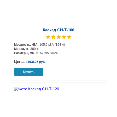
Каскад СН-Т-100
Мощность, кВА:
105,6 кВА (154 А)
Масса, кг:
380 кг
Размеры, мм:
616х1950х624
Цена:
1163625 руб.
Купить