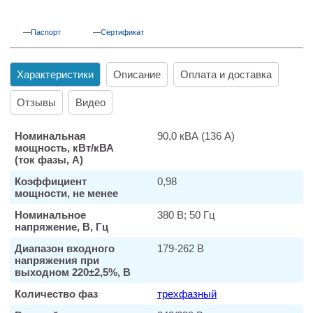
Паспорт
Сертификат
Характеристики
Описание
Оплата и доставка
Отзывы
Видео
Номинальная
90,0 кВА (136 А)
мощность, кВт/кВА
(ток фазы, А)
Коэффициент
0,98
мощности, не менее
Номинальное
380 В; 50 Гц
напряжение, В, Гц
Диапазон входного
179-262 В
напряжения при
выходном 220±2,5%, В
Количество фаз
трехфазный