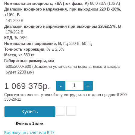
Номинальная мощность, кВА (ток фазы, А)
90,0 кВА (136 А)
Диапазон входного напряжения, при выходном 220 В -20%,
+10%, В
141-290 В
Диапазон входного напряжения при выходном 220±2,5%, В
179-262 В
КПД, %
98%
Номинальное напряжение, В, Гц
380 В; 50 Гц
Точность коррекции, %
± 2,5%
Масса, кг
380 кг
Габаритные размеры, мм
600х2000х600 (Возможна установка на цоколь, высота шкафа
будет 2200 мм)
1 069 375р.
-
+
Срок изготовления: уточняйте у сотрудников отдела продаж 8 800
333-20-11
Купить
Купить в 1 клик
Как получить счёт или КП?