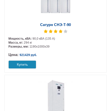
Сатурн СНЭ-Т-90
Мощность, кВА:
90,0 кВА (135 А)
Масса, кг:
294 кг
Размеры, мм:
1190х1000х39
Цена:
921429 руб.
Купить