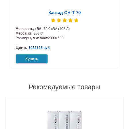
Каскад СН-Т-70
Мощность, кВА:
72,0 кВА (108 А)
Масса, кг:
380 кг
Размеры, мм:
800х2000х600
Цена:
1033125 руб.
Купить
Рекомедуемые товары