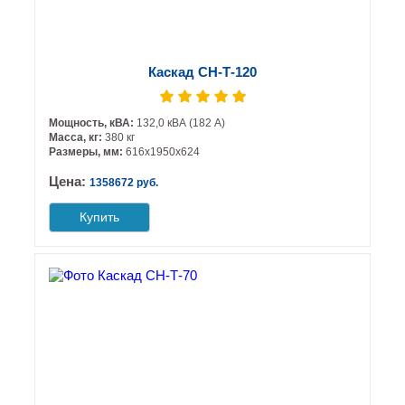
Каскад СН-Т-120
Мощность, кВА:
132,0 кВА (182 А)
Масса, кг:
380 кг
Размеры, мм:
616х1950х624
Цена:
1358672 руб.
Купить