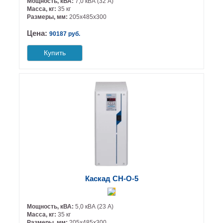
Мощность, кВА:
7,0 кВА (32 А)
Масса, кг:
35 кг
Размеры, мм:
205х485х300
Цена:
90187 руб.
Купить
Каскад СН-О-5
Мощность, кВА:
5,0 кВА (23 А)
Масса, кг:
35 кг
Размеры, мм:
205х485х300