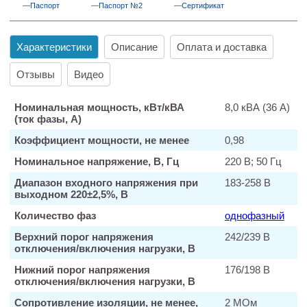
Паспорт
Паспорт №2
Сертификат
Характеристики
Описание
Оплата и доставка
Отзывы
Видео
Номинальная мощность, кВт/кВА
8,0 кВА (36 А)
(ток фазы, А)
Коэффициент мощности, не менее
0,98
Номинальное напряжение, В, Гц
220 В; 50 Гц
Диапазон входного напряжения при
183-258 В
выходном 220±2,5%, В
Количество фаз
однофазный
Верхний порог напряжения
242/239 В
отключения/включения нагрузки, В
Нижний порог напряжения
176/198 В
отключения/включения нагрузки, В
Сопротивление изоляции, не менее,
2 МОм