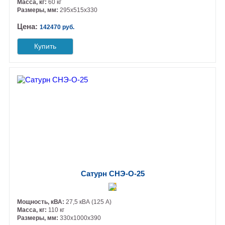
Масса, кг:
60 кг
Размеры, мм:
295х515х330
Цена:
142470 руб.
Купить
Сатурн СНЭ-О-25
Мощность, кВА:
27,5 кВА (125 А)
Масса, кг:
110 кг
Размеры, мм:
330х1000х390