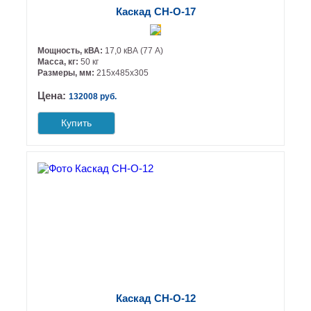
Каскад СН-О-17
Мощность, кВА:
17,0 кВА (77 А)
Масса, кг:
50 кг
Размеры, мм:
215х485х305
Цена:
132008 руб.
Купить
Каскад СН-О-12