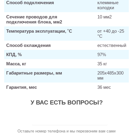
Способ подключения
клеммные
колодки
Сечение проводов для
10 мм2
подключения блока, мм2
Температура эксплуатации, ˚С
от +40 до -25
°C
Способ охлаждения
естественный
КПД, %
97%
Масса, кг
35 кг
Габаритные размеры, мм
205х485х300
мм
Гарантия, мес
36 мес
У ВАС ЕСТЬ ВОПРОСЫ?
Заказать звонок
Оставьте номер телефона и мы перезвоним вам сами