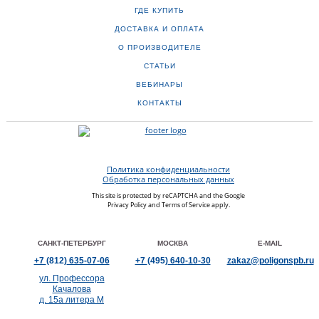
ГДЕ КУПИТЬ
ДОСТАВКА И ОПЛАТА
О ПРОИЗВОДИТЕЛЕ
СТАТЬИ
ВЕБИНАРЫ
КОНТАКТЫ
Политика конфиденциальности
Обработка персональных данных
This site is protected by reCAPTCHA and the Google
Privacy Policy
and
Terms of Service
apply.
САНКТ-ПЕТЕРБУРГ
МОСКВА
E-MAIL
+7
(812)
635-07-06
+7
(495)
640-10-30
zakaz@poligonspb.ru
ул. Профессора
Качалова
д. 15а литера М