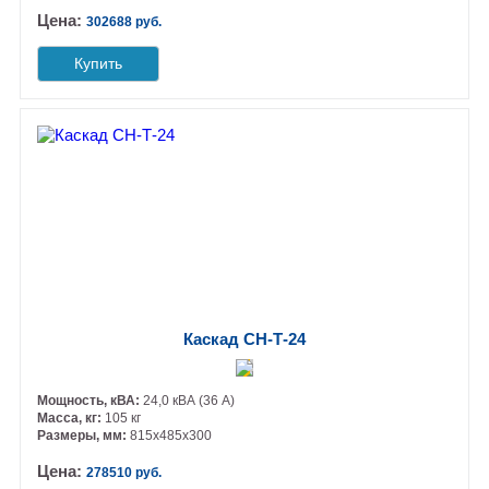
Цена:
302688 руб.
Купить
Каскад СН-Т-24
Мощность, кВА:
24,0 кВА (36 А)
Масса, кг:
105 кг
Размеры, мм:
815х485х300
Цена:
278510 руб.