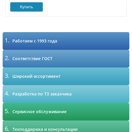
Купить
1.
Работаем с 1993 года
2.
Соответствие ГОСТ
3.
Широкий ассортимент
4.
Разработка по ТЗ заказчика
5.
Сервисное обслуживание
6.
Техподдержка и консультации