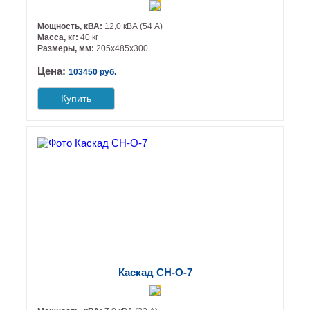
Мощность, кВА:
12,0 кВА (54 А)
Масса, кг:
40 кг
Размеры, мм:
205х485х300
Цена:
103450 руб.
Купить
Каскад СН-О-7