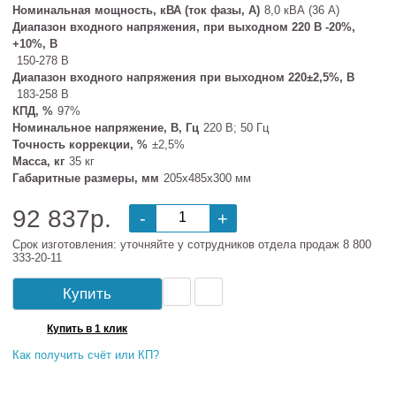
Номинальная мощность, кВА (ток фазы, А)
8,0 кВА (36 А)
Диапазон входного напряжения, при выходном 220 В -20%,
+10%, В
150-278 В
Диапазон входного напряжения при выходном 220±2,5%, В
183-258 В
КПД, %
97%
Номинальное напряжение, В, Гц
220 В; 50 Гц
Точность коррекции, %
±2,5%
Масса, кг
35 кг
Габаритные размеры, мм
205х485х300 мм
92 837р.
-
+
Срок изготовления: уточняйте у сотрудников отдела продаж 8 800
333-20-11
Купить
Купить в 1 клик
Как получить счёт или КП?