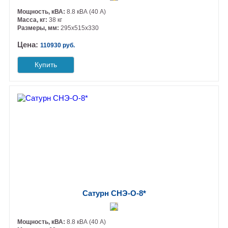
Мощность, кВА:
8.8 кВА (40 А)
Масса, кг:
38 кг
Размеры, мм:
295х515х330
Цена:
110930 руб.
Купить
Сатурн СНЭ-О-8*
Мощность, кВА:
8.8 кВА (40 А)