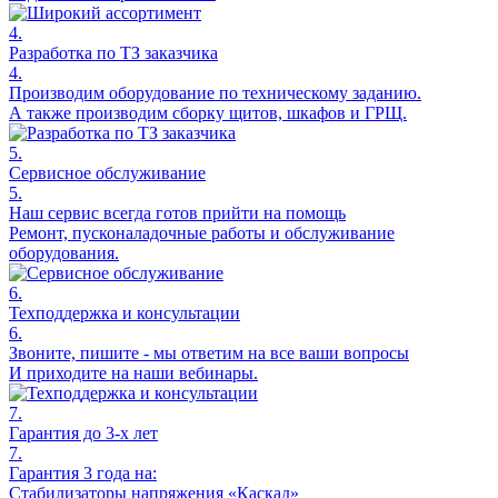
4.
Разработка по ТЗ заказчика
4.
Производим оборудование по техническому заданию.
А также производим сборку щитов, шкафов и ГРЩ.
5.
Сервисное обслуживание
5.
Наш сервис всегда готов прийти на помощь
Ремонт, пусконаладочные работы и обслуживание
оборудования.
6.
Техподдержка и консультации
6.
Звоните, пишите - мы ответим на все ваши вопросы
И приходите на наши вебинары.
7.
Гарантия до 3-х лет
7.
Гарантия 3 года на:
Стабилизаторы напряжения «Каскад»