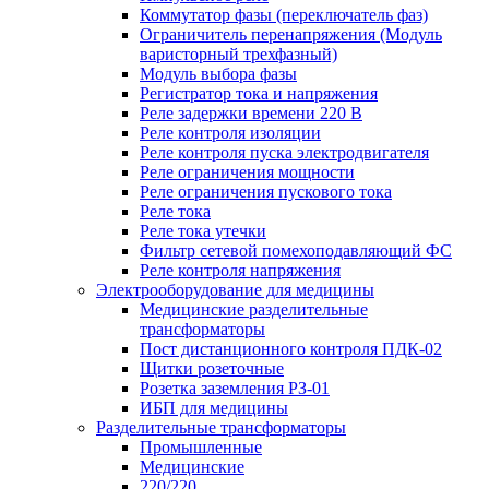
Коммутатор фазы (переключатель фаз)
Ограничитель перенапряжения (Модуль
варисторный трехфазный)
Модуль выбора фазы
Регистратор тока и напряжения
Реле задержки времени 220 В
Реле контроля изоляции
Реле контроля пуска электродвигателя
Реле ограничения мощности
Реле ограничения пускового тока
Реле тока
Реле тока утечки
Фильтр сетевой помехоподавляющий ФС
Реле контроля напряжения
Электрооборудование для медицины
Медицинские разделительные
трансформаторы
Пост дистанционного контроля ПДК-02
Щитки розеточные
Розетка заземления РЗ-01
ИБП для медицины
Разделительные трансформаторы
Промышленные
Медицинские
220/220