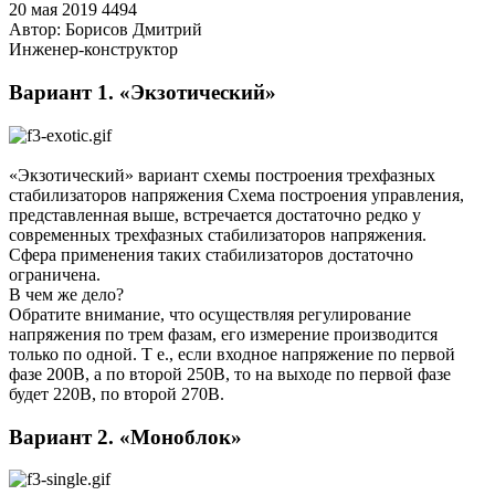
20 мая 2019
4494
Автор:
Борисов Дмитрий
Инженер-конструктор
Вариант 1. «Экзотический»
«Экзотический» вариант схемы построения трехфазных
стабилизаторов напряжения Схема построения управления,
представленная выше, встречается достаточно редко у
современных трехфазных стабилизаторов напряжения.
Сфера применения таких стабилизаторов достаточно
ограничена.
В чем же дело?
Обратите внимание, что осуществляя регулирование
напряжения по трем фазам, его измерение производится
только по одной. Т е., если входное напряжение по первой
фазе 200В, а по второй 250В, то на выходе по первой фазе
будет 220В, по второй 270В.
Вариант 2. «Моноблок»