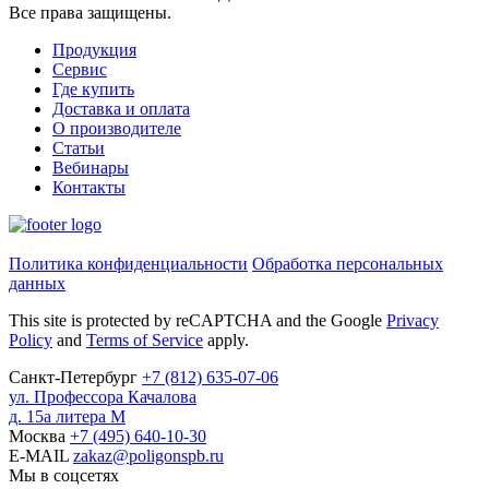
Все права защищены
.
Продукция
Сервис
Где купить
Доставка и оплата
О производителе
Статьи
Вебинары
Контакты
Политика конфиденциальности
Обработка персональных
данных
This site is protected by reCAPTCHA and the Google
Privacy
Policy
and
Terms of Service
apply.
Санкт-Петербург
+7
(812)
635-07-06
ул. Профессора Качалова
д. 15а литера М
Москва
+7
(495)
640-10-30
E-MAIL
zakaz@poligonspb.ru
Мы в соцсетях