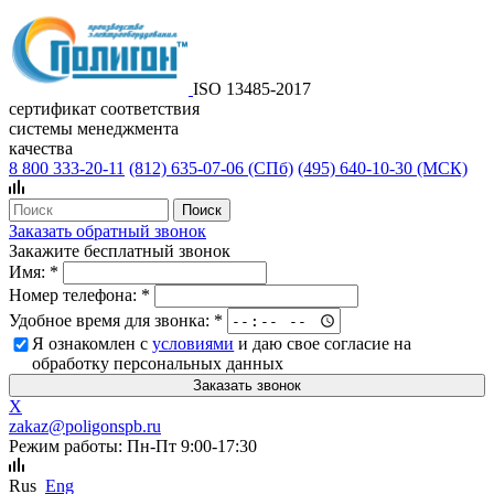
ISO 13485-2017
сертификат соответствия
системы менеджмента
качества
8 800 333-20-11
(812)
635-07-06 (СПб)
(495)
640-10-30 (МСК)
Заказать обратный звонок
Закажите бесплатный звонок
Имя:
*
Номер телефона:
*
Удобное время для звонка:
*
Я ознакомлен с
условиями
и даю свое согласие на
обработку персональных данных
X
zakaz@poligonspb.ru
Режим работы: Пн-Пт 9:00-17:30
Rus
Eng