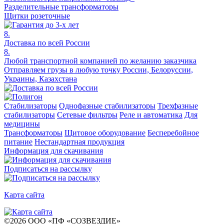
Разделительные трансформаторы
Щитки розеточные
8.
Доставка по всей России
8.
Любой транспортной компанией по желанию заказчика
Отправляем грузы в любую точку России, Белоруссии,
Украины, Казахстана
Стабилизаторы
Однофазные стабилизаторы
Трехфазные
стабилизаторы
Сетевые фильтры
Реле и автоматика
Для
медицины
Трансформаторы
Щитовое оборудование
Бесперебойное
питание
Нестандартная продукция
Информация для скачивания
Подписаться на рассылку
Карта сайта
©
2026
ООО «ПФ «СОЗВЕЗДИЕ»