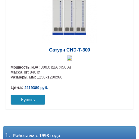
Сатурн СНЭ-Т-300
Мощность, кВА:
300,0 кВА (450 А)
Масса, кг:
840 кг
Размеры, мм:
1250х1200х66
Цена:
2119380 руб.
Купить
1.
Работаем с 1993 года