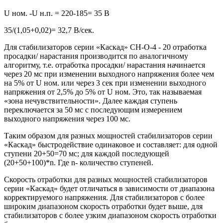
U ном. -U н.п. = 220-185= 35 В
35/(1,05+0,02)= 32,7 В/сек.
Для стабилизаторов серии «Каскад» СН-О-4 - 20 отработка
просадки/ нарастания производится по аналогичному
алгоритму, т.е. отработка просадки/ нарастания начинается
через 20 мс при изменении выходного напряжения более чем
на 5% от U ном. или через 3 сек при изменении выходного
напряжения от 2,5% до 5% от U ном. Это, так называемая
«зона нечувствительности». Далее каждая ступень
переключается за 50 мс с последующим измерением
выходного напряжения через 100 мс.
Таким образом для разных мощностей стабилизаторов серии
«Каскад» быстродействие одинаковое и составляет: для одной
ступени 20+50=70 мс; для каждой последующей
(20+50+100)*n. Где n- количество ступеней.
Скорость отработки для разных мощностей стабилизаторов
серии «Каскад» будет отличаться в зависимости от диапазона
корректируемого напряжения. Для стабилизаторов с более
широким диапазоном скорость отработки будет выше, для
стабилизаторов с более узким диапазоном скорость отработки