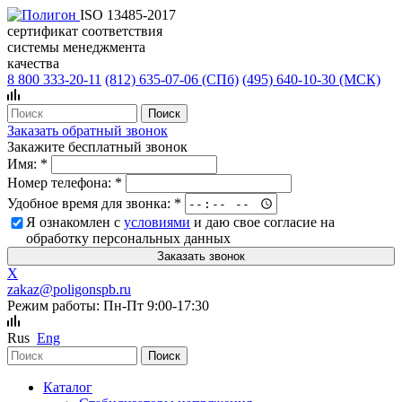
ISO 13485-2017
сертификат соответствия
системы менеджмента
качества
8 800 333-20-11
(812)
635-07-06 (СПб)
(495)
640-10-30 (МСК)
Заказать обратный звонок
Закажите бесплатный звонок
Имя:
*
Номер телефона:
*
Удобное время для звонка:
*
Я ознакомлен с
условиями
и даю свое согласие на
обработку персональных данных
X
zakaz@poligonspb.ru
Режим работы: Пн-Пт 9:00-17:30
Rus
Eng
Каталог