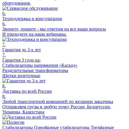
оборудования.
6.
Техподдержка и консультации
6.
Звоните, пишите - мы ответим на все ваши вопросы
И приходите на наши вебинары.
7.
Гарантия до 3-х лет
7.
Гарантия 3 года на:
Стабилизаторы напряжения «Каскад»
Разделительные трансформаторы
Щитки розеточные
8.
Доставка по всей России
8.
Любой транспортной компанией по желанию заказчика
Отправляем грузы в любую точку России, Белоруссии,
Украины, Казахстана
Стабилизаторы
Однофазные стабилизаторы
Трехфазные