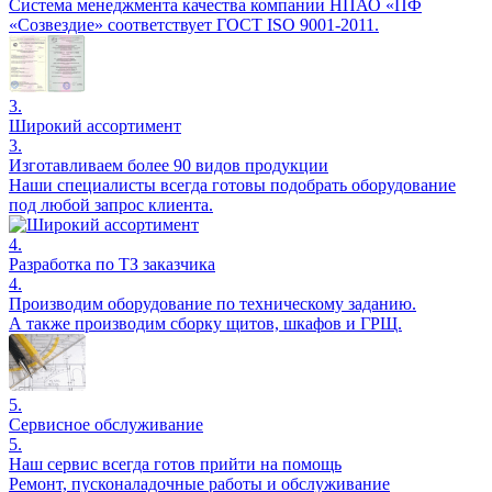
Система менеджмента качества компании НПАО «ПФ
«Созвездие» соответствует ГОСТ ISO 9001-2011.
3.
Широкий ассортимент
3.
Изготавливаем более 90 видов продукции
Наши специалисты всегда готовы подобрать оборудование
под любой запрос клиента.
4.
Разработка по ТЗ заказчика
4.
Производим оборудование по техническому заданию.
А также производим сборку щитов, шкафов и ГРЩ.
5.
Сервисное обслуживание
5.
Наш сервис всегда готов прийти на помощь
Ремонт, пусконаладочные работы и обслуживание