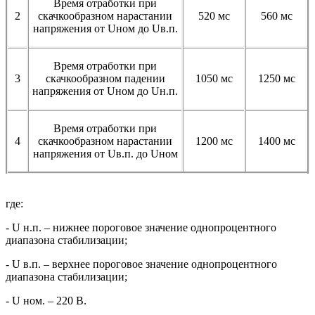
Время отработки при
2
скачкообразном нарастании
520 мс
560 мс
напряжения от Uном до Uв.п.
Время отработки при
3
скачкообразном падении
1050 мс
1250 мс
напряжения от Uном до Uн.п.
Время отработки при
4
скачкообразном нарастании
1200 мс
1400 мс
напряжения от Uв.п. до Uном
где:
- U н.п. – нижнее пороговое значение однопроцентного
диапазона стабилизации;
- U в.п. – верхнее пороговое значение однопроцентного
диапазона стабилизации;
- U ном. – 220 В.