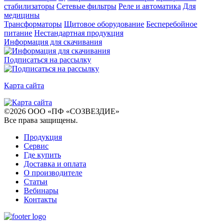
стабилизаторы
Сетевые фильтры
Реле и автоматика
Для
медицины
Трансформаторы
Щитовое оборудование
Бесперебойное
питание
Нестандартная продукция
Информация для скачивания
Подписаться на рассылку
Карта сайта
©
2026
ООО «ПФ «СОЗВЕЗДИЕ»
Все права защищены
.
Продукция
Сервис
Где купить
Доставка и оплата
О производителе
Статьи
Вебинары
Контакты