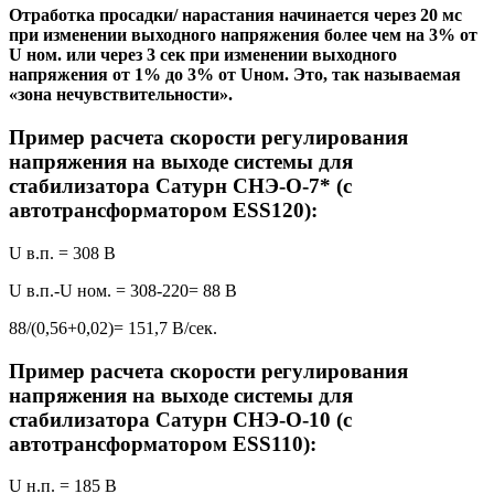
Отработка просадки/ нарастания начинается через 20 мс
при изменении выходного напряжения более чем на 3% от
U ном. или через 3 сек при изменении выходного
напряжения от 1% до 3% от Uном. Это, так называемая
«зона нечувствительности».
Пример расчета скорости регулирования
напряжения на выходе системы для
стабилизатора Сатурн СНЭ-О-7* (с
автотрансформатором ESS120):
U в.п. = 308 В
U в.п.-U ном. = 308-220= 88 В
88/(0,56+0,02)= 151,7 В/сек.
Пример расчета скорости регулирования
напряжения на выходе системы для
стабилизатора Сатурн СНЭ-О-10 (с
автотрансформатором ESS110):
U н.п. = 185 В