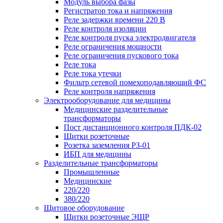
Модуль выбора фазы
Регистратор тока и напряжения
Реле задержки времени 220 В
Реле контроля изоляции
Реле контроля пуска электродвигателя
Реле ограничения мощности
Реле ограничения пускового тока
Реле тока
Реле тока утечки
Фильтр сетевой помехоподавляющий ФС
Реле контроля напряжения
Электрооборудование для медицины
Медицинские разделительные
трансформаторы
Пост дистанционного контроля ПДК-02
Щитки розеточные
Розетка заземления РЗ-01
ИБП для медицины
Разделительные трансформаторы
Промышленные
Медицинские
220/220
380/220
Щитовое оборудование
Щитки розеточные ЭЩР