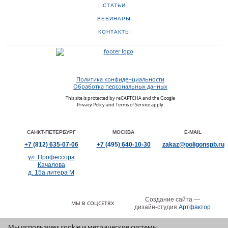
СТАТЬИ
ВЕБИНАРЫ
КОНТАКТЫ
Политика конфиденциальности
Обработка персональных данных
This site is protected by reCAPTCHA and the Google
Privacy Policy
and
Terms of Service
apply.
САНКТ-ПЕТЕРБУРГ
МОСКВА
E-MAIL
+7
(812)
635-07-06
+7
(495)
640-10-30
zakaz@poligonspb.ru
ул. Профессора
Качалова
д. 15а литера М
Создание сайта —
МЫ В СОЦСЕТЯХ
дизайн-студия
Артфактор
Мы используем cookie и метрические системы