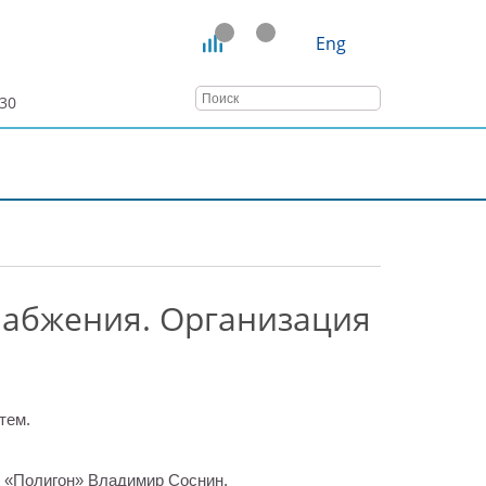
Eng
:30
ТАТЬИ
ВЕБИНАРЫ
КОНТАКТЫ
набжения. Организация
К «Полигон» Владимир Соснин.