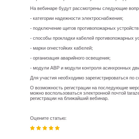
На вебинаре будут рассмотрены следующие вопр
- категории надежности электроснабжения;
- подключение щитов противопожарных устройств
- способы прокладки кабелей противопожарных ус
- марки огнестойких кабелей;
- организация аварийного освещения;
- модули АВР и модули контроля асинхронных дви
Для участия необходимо зарегистрироваться по 
О возможность регистрации на последующие мероп
можно воспользоваться электронной почтой taraze
регистрации на ближайший вебинар.
Оцените статью: