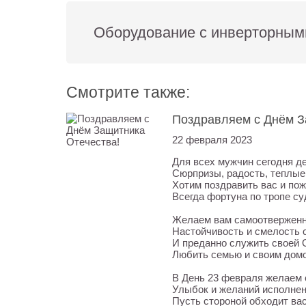
Оборудование с инверторным
Смотрите также:
Поздравляем с Днём З
22 февраля 2023
Для всех мужчин сегодня д
Сюрпризы, радость, теплые
Хотим поздравить вас и по
Всегда фортуна по тропе су
Желаем вам самоотверженно
Настойчивость и смелость 
И преданно служить своей 
Любить семью и своим дом
В День 23 февраля желаем 
Улыбок и желаний исполнен
Пусть стороной обходит вас