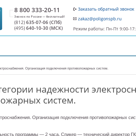
8 800 333-20-11
Заказать обратный звонок
7
zakaz@poligonspb.ru
(812)
635-07-06 (СПб)
(495)
640-10-30 (МСК)
Режим работы: Пн-Пт 9:00-17
ДОСТАВКА И ОПЛАТА
О ПРОИЗВОДИТЕЛЕ
С
лектроснабжения. Организация подключения противопожарных систем.
атегории надежности электрос
ожарных систем.
льность программы — 2 часа. Спикер — технический директор Г