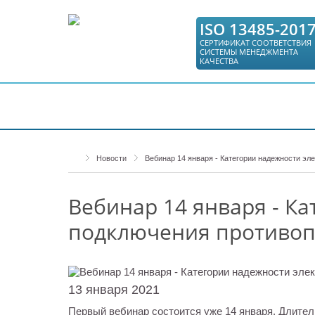
ISO 13485-201
СЕРТИФИКАТ СООТВЕТСТВИЯ
СИСТЕМЫ МЕНЕДЖМЕНТА
КАЧЕСТВА
КАТАЛОГ
СЕРВИС
ГДЕ КУПИТЬ
Новости
Вебинар 14 января - Категории надежности э
Вебинар 14 января - К
подключения противоп
13 января 2021
Первый вебинар состоится уже 14 января. Длите