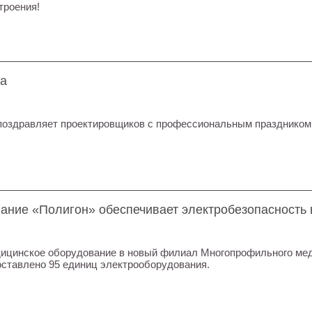
троения!
ка
 поздравляет проектировщиков с профессиональным праздником
ание «Полигон» обеспечивает электробезопасность 
дицинское оборудование в новый филиал Многопрофильного мед
ставлено 95 единиц электрооборудования.