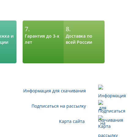
7.
8.
ржка и
Гарантия до 3-х
Доставка по
ации
лет
всей России
Информация для скачивания
Подписаться на рассылку
Карта сайта