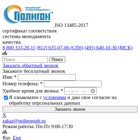
ISO 13485-2017
сертификат соответствия
системы менеджмента
качества
8 800 333-20-11
(812)
635-07-06 (СПб)
(495)
640-10-30 (МСК)
Заказать обратный звонок
Закажите бесплатный звонок
Имя:
*
Номер телефона:
*
Удобное время для звонка:
*
Я ознакомлен с
условиями
и даю свое согласие на
обработку персональных данных
X
zakaz@poligonspb.ru
Режим работы: Пн-Пт 9:00-17:30
Rus
Eng