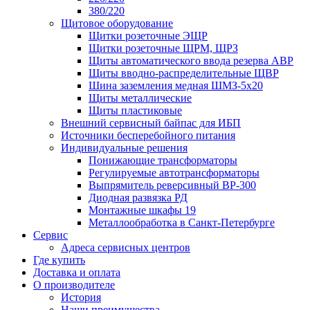
380/220
Щитовое оборудование
Щитки розеточные ЭЩР
Щитки розеточные ЩРМ, ЩРЗ
Щиты автоматического ввода резерва АВР
Щиты вводно-распределительные ЩВР
Шина заземления медная ШМЗ-5х20
Щиты металлические
Щиты пластиковые
Внешний сервисный байпас для ИБП
Источники бесперебойного питания
Индивидуальные решения
Понижающие трансформаторы
Регулируемые автотрансформаторы
Выпрямитель реверсивный ВР-300
Диодная развязка РД
Монтажные шкафы 19
Металлообработка в Санкт-Петербурге
Сервис
Адреса сервисных центров
Где купить
Доставка и оплата
О производителе
История
Наши преимущества