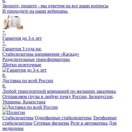
6.
Звоните, пишите - мы ответим на все ваши вопросы
И приходите на наши вебинары.
7.
Гарантия до 3-х лет
7.
Гарантия 3 года на:
Стабилизаторы напряжения «Каскад»
Разделительные трансформаторы
Щитки розеточные
8.
Доставка по всей России
8.
Любой транспортной компанией по желанию заказчика
Отправляем грузы в любую точку России, Белоруссии,
Украины, Казахстана
Стабилизаторы
Однофазные стабилизаторы
Трехфазные
стабилизаторы
Сетевые фильтры
Реле и автоматика
Для
медицины