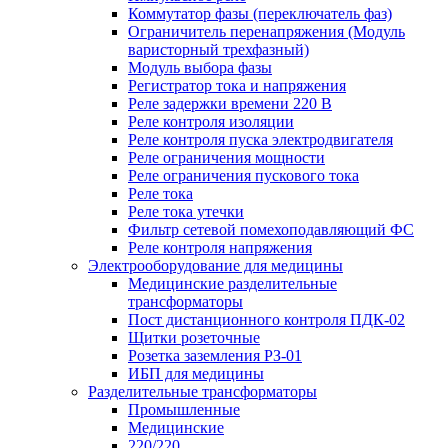
Коммутатор фазы (переключатель фаз)
Ограничитель перенапряжения (Модуль
варисторный трехфазный)
Модуль выбора фазы
Регистратор тока и напряжения
Реле задержки времени 220 В
Реле контроля изоляции
Реле контроля пуска электродвигателя
Реле ограничения мощности
Реле ограничения пускового тока
Реле тока
Реле тока утечки
Фильтр сетевой помехоподавляющий ФС
Реле контроля напряжения
Электрооборудование для медицины
Медицинские разделительные
трансформаторы
Пост дистанционного контроля ПДК-02
Щитки розеточные
Розетка заземления РЗ-01
ИБП для медицины
Разделительные трансформаторы
Промышленные
Медицинские
220/220